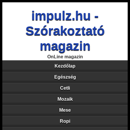
impulz.hu -
Szórakoztató
magazin
OnLine magazin
Kezdőlap
Egészség
Cetli
Mozaik
Mese
Ropi