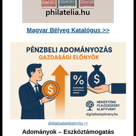
Magyar Bélyeg Katalógus >>
digitalisalapitvany.hu >>
Adományok – Eszköztámogatás