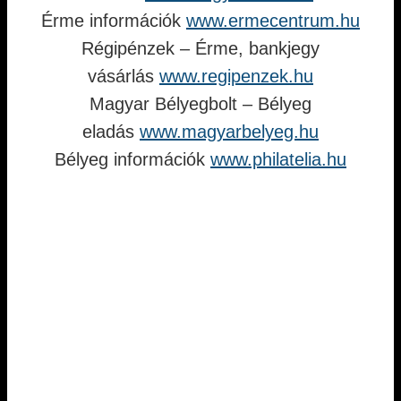
Érme információk
www.ermecentrum.hu
Régipénzek – Érme, bankjegy
vásárlás
www.regipenzek.hu
Magyar Bélyegbolt – Bélyeg
eladás
www.magyarbelyeg.hu
Bélyeg információk
www.philatelia.hu