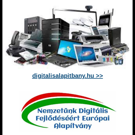
digitalisalapitbany.hu >>