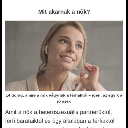
Mit akarnak a nők?
14 dolog, amire a nők vágynak a férfiaktól – igen, az egyik a
jó szex
Amit a nők a heteroszexuális partnerüktől,
férfi barátaiktól és úgy általában a férfiaktól