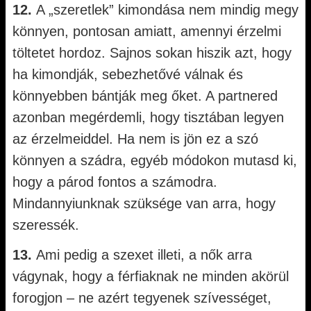
12.
A „szeretlek” kimondása nem mindig megy
könnyen, pontosan amiatt, amennyi érzelmi
töltetet hordoz. Sajnos sokan hiszik azt, hogy
ha kimondják, sebezhetővé válnak és
könnyebben bántják meg őket. A partnered
azonban megérdemli, hogy tisztában legyen
az érzelmeiddel. Ha nem is jön ez a szó
könnyen a szádra, egyéb módokon mutasd ki,
hogy a párod fontos a számodra.
Mindannyiunknak szüksége van arra, hogy
szeressék.
13.
Ami pedig a szexet illeti, a nők arra
vágynak, hogy a férfiaknak ne minden akörül
forogjon – ne azért tegyenek szívességet,