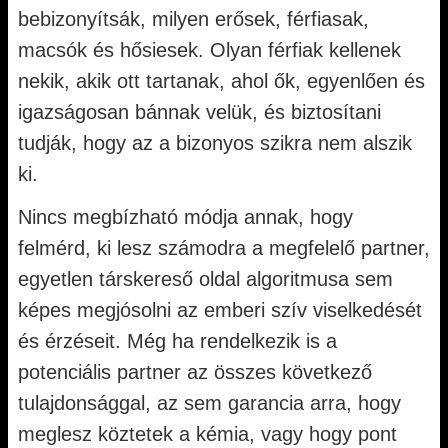
bebizonyítsák, milyen erősek, férfiasak,
macsók és hősiesek. Olyan férfiak kellenek
nekik, akik ott tartanak, ahol ők, egyenlően és
igazságosan bánnak velük, és biztosítani
tudják, hogy az a bizonyos szikra nem alszik
ki.
Nincs megbízható módja annak, hogy
felmérd, ki lesz számodra a megfelelő partner,
egyetlen társkereső oldal algoritmusa sem
képes megjósolni az emberi szív viselkedését
és érzéseit. Még ha rendelkezik is a
potenciális partner az összes következő
tulajdonsággal, az sem garancia arra, hogy
meglesz köztetek a kémia, vagy hogy pont