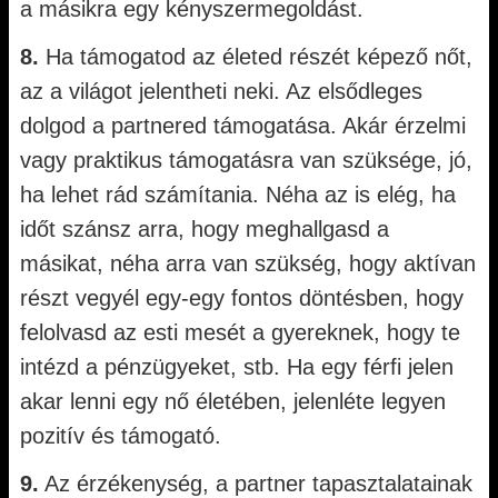
a másikra egy kényszermegoldást.
8.
Ha támogatod az életed részét képező nőt,
az a világot jelentheti neki. Az elsődleges
dolgod a partnered támogatása. Akár érzelmi
vagy praktikus támogatásra van szüksége, jó,
ha lehet rád számítania. Néha az is elég, ha
időt szánsz arra, hogy meghallgasd a
másikat, néha arra van szükség, hogy aktívan
részt vegyél egy-egy fontos döntésben, hogy
felolvasd az esti mesét a gyereknek, hogy te
intézd a pénzügyeket, stb. Ha egy férfi jelen
akar lenni egy nő életében, jelenléte legyen
pozitív és támogató.
9.
Az érzékenység, a partner tapasztalatainak