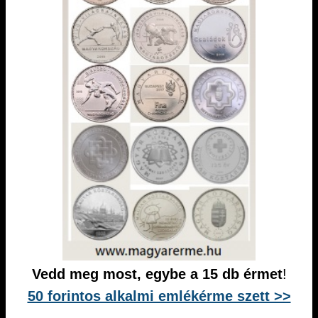
Vedd meg most, egybe a 15 db érmet
!
50 forintos alkalmi emlékérme szett >>