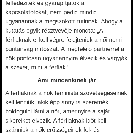
felfedezitek és gyarapítjátok a
kapcsolatotokat, nem pedig mindig
ugyanannak a megszokott rutinnak. Ahogy a
kutatás egyik résztvevője mondta: „A
férfiaknak el kell végre felejteniük a női nemi
puritánság mítoszát. A megfelelő partnerrel a
nők pontosan ugyanannyira élvezik és vágyják
a szexet, mint a férfiak.”
Ami mindenkinek jár
A férfiaknak a nők feminista szövetségeseinek
kell lenniük, akik épp annyira szeretnék
boldogulni látni a nőt, amennyire a saját
sikereiket élvezik. A férfiaknak időt kell
szánniuk a nők erősségeinek fel- és