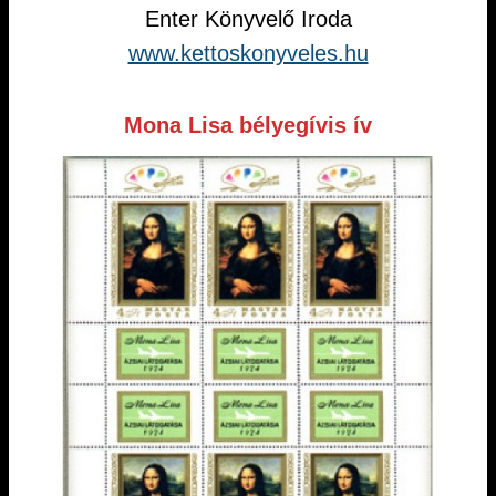
Enter Könyvelő Iroda
www.kettoskonyveles.hu
Mona Lisa bélyegívis ív