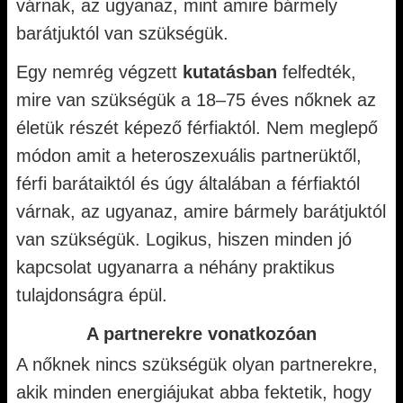
várnak, az ugyanaz, mint amire bármely
barátjuktól van szükségük.
Egy nemrég végzett
kutatásban
felfedték,
mire van szükségük a 18–75 éves nőknek az
életük részét képező férfiaktól. Nem meglepő
módon amit a heteroszexuális partnerüktől,
férfi barátaiktól és úgy általában a férfiaktól
várnak, az ugyanaz, amire bármely barátjuktól
van szükségük. Logikus, hiszen minden jó
kapcsolat ugyanarra a néhány praktikus
tulajdonságra épül.
A partnerekre vonatkozóan
A nőknek nincs szükségük olyan partnerekre,
akik minden energiájukat abba fektetik, hogy