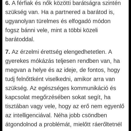
6.
A férfiak és nők közötti barátságra szintén
szükség van. Ha a partnered a barátod is,
ugyanolyan türelmes és elfogadó módon
fogsz bánni vele, mint a többi közeli
barátoddal.
7.
Az érzelmi érettség elengedhetetlen. A
gyerekes mókázás teljesen rendben van, ha
megvan a helye és az ideje, de fontos, hogy
tudj felnőttként viselkedni, amikor arra van
szükség. Az egészséges kommunikáció és
kapcsolat megőrzésében sokat segít, ha
tisztában vagy vele, hogy az erő nem egyenlő
az intelligenciával. Néha jobb csöndben
átgondolnod a problémát, mielőtt ráerőltetnél