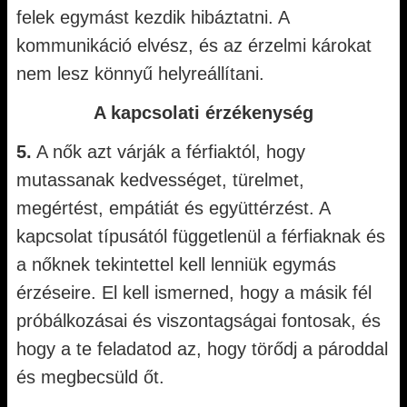
felek egymást kezdik hibáztatni. A
kommunikáció elvész, és az érzelmi károkat
nem lesz könnyű helyreállítani.
A kapcsolati érzékenység
5.
A nők azt várják a férfiaktól, hogy
mutassanak kedvességet, türelmet,
megértést, empátiát és együttérzést. A
kapcsolat típusától függetlenül a férfiaknak és
a nőknek tekintettel kell lenniük egymás
érzéseire. El kell ismerned, hogy a másik fél
próbálkozásai és viszontagságai fontosak, és
hogy a te feladatod az, hogy törődj a pároddal
és megbecsüld őt.