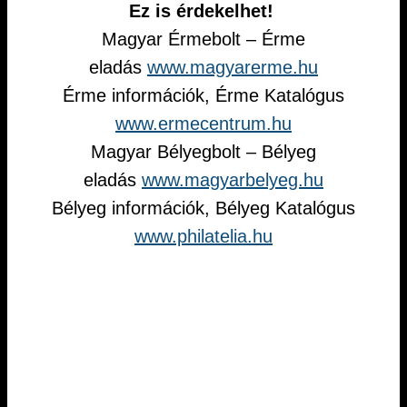
Ez is érdekelhet!
Magyar Érmebolt – Érme
eladás
www.magyarerme.hu
Érme információk, Érme Katalógus
www.ermecentrum.hu
Magyar Bélyegbolt – Bélyeg
eladás
www.magyarbelyeg.hu
Bélyeg információk, Bélyeg Katalógus
www.philatelia.hu