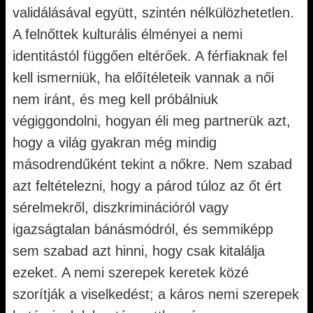
validálásával együtt, szintén nélkülözhetetlen.
A felnőttek kulturális élményei a nemi
identitástól függően eltérőek. A férfiaknak fel
kell ismerniük, ha előítéleteik vannak a női
nem iránt, és meg kell próbálniuk
végiggondolni, hogyan éli meg partnerük azt,
hogy a világ gyakran még mindig
másodrendűként tekint a nőkre. Nem szabad
azt feltételezni, hogy a párod túloz az őt ért
sérelmekről, diszkriminációról vagy
igazságtalan bánásmódról, és semmiképp
sem szabad azt hinni, hogy csak kitalálja
ezeket. A nemi szerepek keretek közé
szorítják a viselkedést; a káros nemi szerepek