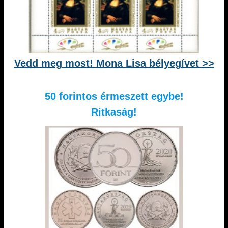
Vedd meg most! Mona Lisa bélyegívet >>
50 forintos érmeszett egybe!
Ritkaság!