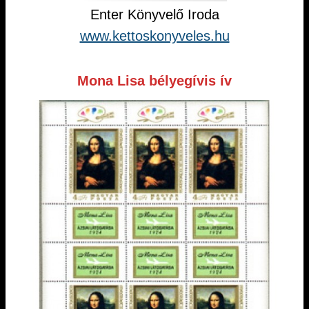
Enter Könyvelő Iroda
www.kettoskonyveles.hu
Mona Lisa bélyegívis ív