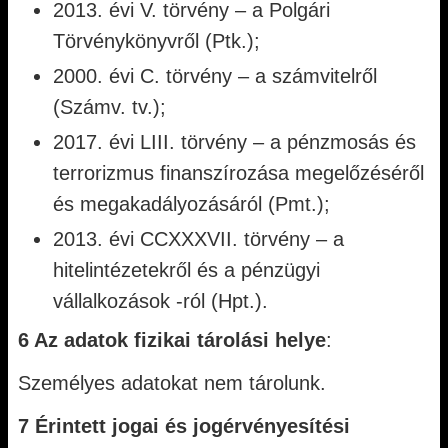
2013. évi V. törvény – a Polgári
Törvénykönyvről (Ptk.);
2000. évi C. törvény – a számvitelről
(Számv. tv.);
2017. évi LIII. törvény – a pénzmosás és
terrorizmus finanszírozása megelőzéséről
és megakadályozásáról (Pmt.);
2013. évi CCXXXVII. törvény – a
hitelintézetekről és a pénzügyi
vállalkozások -ról (Hpt.).
6 Az adatok fizikai tárolási helye
:
Személyes adatokat nem tárolunk.
7 Érintett jogai és jogérvényesítési