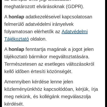
meghatározott elvárásoknak (GDPR).
A
honlap
adatkezeléseivel kapcsolatosan
felmerülő adatvédelmi irányelvek
folyamatosan elérhetők az
Adatvédelmi
Tájékoztató
oldalon.
A
honlap
fenntartja magának a jogot jelen
tájékoztató bármikor megváltoztatására.
Természetesen az esetleges változásokról
kellő időben értesíti közönségét.
Amennyiben kérdése lenne jelen
közleményünkhöz kapcsolódóan, kérjük, írja
meg nekünk, és kollégánk megválaszolja
kérdését.