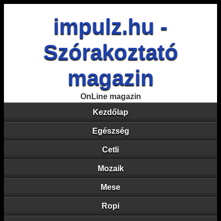
impulz.hu -
Szórakoztató
magazin
OnLine magazin
Kezdőlap
Egészség
Cetli
Mozaik
Mese
Ropi