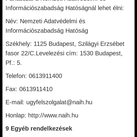
Információszabadság Hatóságnál lehet élni:
Név: Nemzeti Adatvédelmi és
Információszabadság Hatóság
Székhely: 1125 Budapest, Szilágyi Erzsébet
fasor 22/C.Levelezési cím: 1530 Budapest,
Pf.: 5.
Telefon: 0613911400
Fax: 0613911410
E-mail: ugyfelszolgalat@naih.hu
Honlap: http://www.naih.hu
9 Egyéb rendelkezések