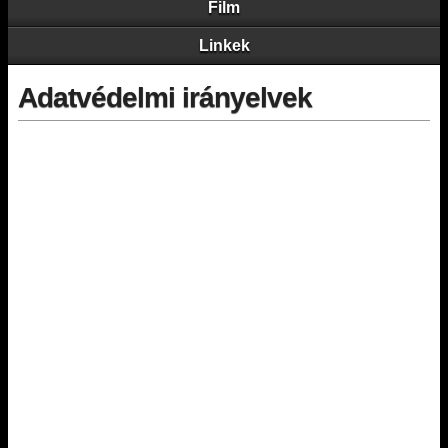
Film
Linkek
Adatvédelmi irányelvek