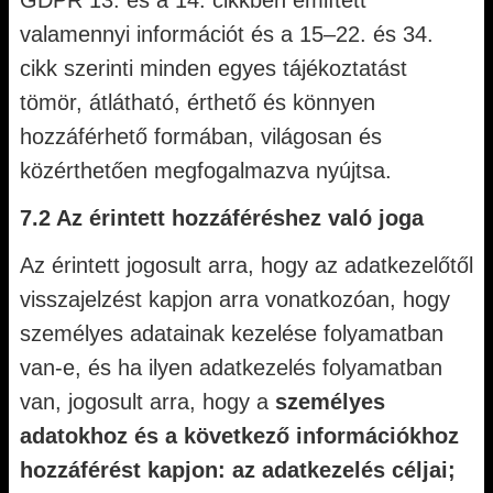
GDPR 13. és a 14. cikkben említett
valamennyi információt és a 15–22. és 34.
cikk szerinti minden egyes tájékoztatást
tömör, átlátható, érthető és könnyen
hozzáférhető formában, világosan és
közérthetően megfogalmazva nyújtsa.
7.2 Az érintett hozzáféréshez való joga
Az érintett jogosult arra, hogy az adatkezelőtől
visszajelzést kapjon arra vonatkozóan, hogy
személyes adatainak kezelése folyamatban
van-e, és ha ilyen adatkezelés folyamatban
van, jogosult arra, hogy a
személyes
adatokhoz és a következő információkhoz
hozzáférést kapjon: az adatkezelés céljai;