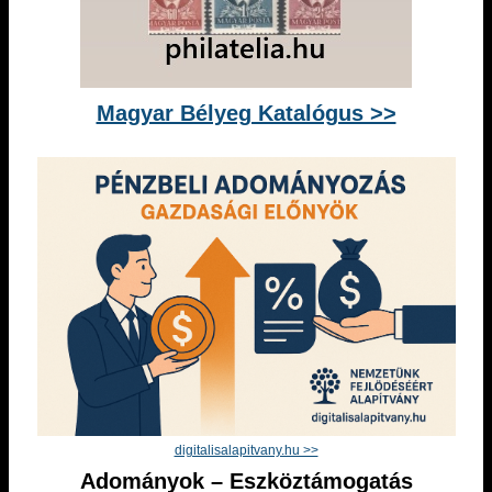
Magyar Bélyeg Katalógus >>
digitalisalapitvany.hu >>
Adományok – Eszköztámogatás