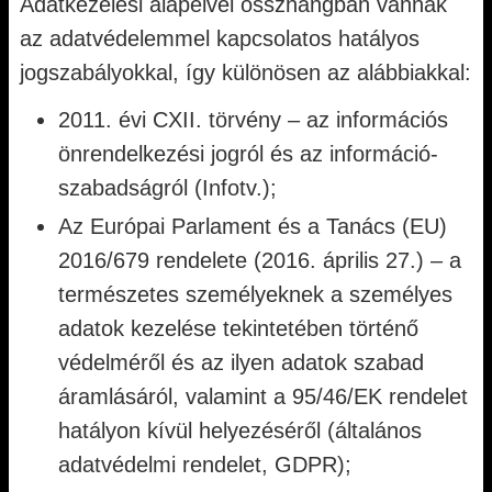
Adatkezelési alapelvei összhangban vannak
az adatvédelemmel kapcsolatos hatályos
jogszabályokkal, így különösen az alábbiakkal:
2011. évi CXII. törvény – az információs
önrendelkezési jogról és az információ-
szabadságról (Infotv.);
Az Európai Parlament és a Tanács (EU)
2016/679 rendelete (2016. április 27.) – a
természetes személyeknek a személyes
adatok kezelése tekintetében történő
védelméről és az ilyen adatok szabad
áramlásáról, valamint a 95/46/EK rendelet
hatályon kívül helyezéséről (általános
adatvédelmi rendelet, GDPR);