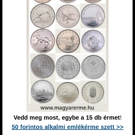
Vedd meg most, egybe a 15 db érmet
!
50 forintos alkalmi emlékérme szett >>