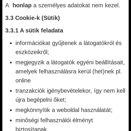
A
honlap
a személyes adatokat nem kezel.
3.3 Cookie-k (Sütik)
3.3.1 A sütik feladata
információkat gyűjtenek a látogatókról és
eszközeikről;
megjegyzik a látogatók egyéni beállításait,
amelyek felhasználásra kerül (het)nek pl.
online
tranzakciók igénybevételekor, így nem kell
újra begépelni őket;
megkönnyítik a weboldal használatát;
minőségi felhasználói élményt
biztosítanak.