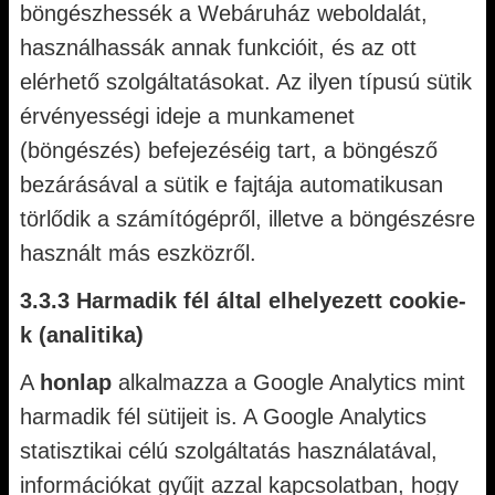
böngészhessék a Webáruház weboldalát,
használhassák annak funkcióit, és az ott
elérhető szolgáltatásokat. Az ilyen típusú sütik
érvényességi ideje a munkamenet
(böngészés) befejezéséig tart, a böngésző
bezárásával a sütik e fajtája automatikusan
törlődik a számítógépről, illetve a böngészésre
használt más eszközről.
3.3.3 Harmadik fél által elhelyezett cookie-
k (analitika)
A
honlap
alkalmazza a Google Analytics mint
harmadik fél sütijeit is. A Google Analytics
statisztikai célú szolgáltatás használatával,
információkat gyűjt azzal kapcsolatban, hogy