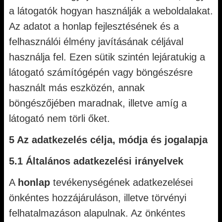
a látogatók hogyan használják a weboldalakat.
Az adatot a honlap fejlesztésének és a
felhasználói élmény javításának céljával
használja fel. Ezen sütik szintén lejáratukig a
látogató számítógépén vagy böngészésre
használt más eszközén, annak
böngészőjében maradnak, illetve amíg a
látogató nem törli őket.
5 Az adatkezelés célja, módja és jogalapja
5.1 Általános adatkezelési irányelvek
A
honlap
tevékenységének adatkezelései
önkéntes hozzájáruláson, illetve törvényi
felhatalmazáson alapulnak. Az önkéntes