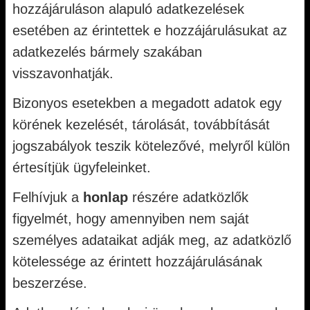
hozzájáruláson alapuló adatkezelések
esetében az érintettek e hozzájárulásukat az
adatkezelés bármely szakában
visszavonhatják.
Bizonyos esetekben a megadott adatok egy
körének kezelését, tárolását, továbbítását
jogszabályok teszik kötelezővé, melyről külön
értesítjük ügyfeleinket.
Felhívjuk a
honlap
részére adatközlők
figyelmét, hogy amennyiben nem saját
személyes adataikat adják meg, az adatközlő
kötelessége az érintett hozzájárulásának
beszerzése.