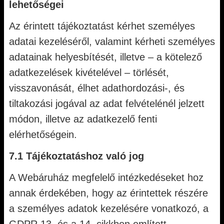
lehetőségei
Az érintett tájékoztatást kérhet személyes
adatai kezeléséről, valamint kérheti személyes
adatainak helyesbítését, illetve – a kötelező
adatkezelések kivételével – törlését,
visszavonását, élhet adathordozási-, és
tiltakozási jogával az adat felvételénél jelzett
módon, illetve az adatkezelő fenti
elérhetőségein.
7.1 Tájékoztatáshoz való jog
A Webáruház megfelelő intézkedéseket hoz
annak érdekében, hogy az érintettek részére
a személyes adatok kezelésére vonatkozó, a