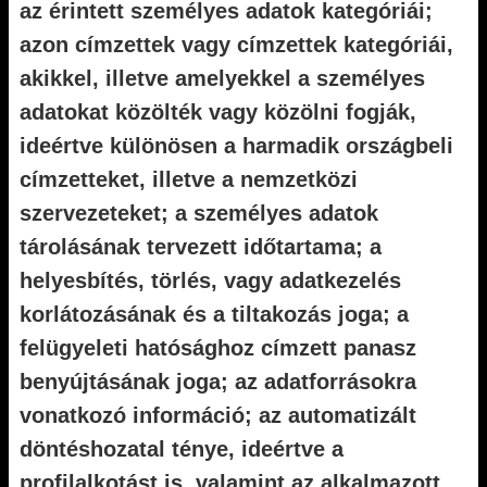
az érintett személyes adatok kategóriái;
azon címzettek vagy címzettek kategóriái,
akikkel, illetve amelyekkel a személyes
adatokat közölték vagy közölni fogják,
ideértve különösen a harmadik országbeli
címzetteket, illetve a nemzetközi
szervezeteket; a személyes adatok
tárolásának tervezett időtartama; a
helyesbítés, törlés, vagy adatkezelés
korlátozásának és a tiltakozás joga; a
felügyeleti hatósághoz címzett panasz
benyújtásának joga; az adatforrásokra
vonatkozó információ; az automatizált
döntéshozatal ténye, ideértve a
profilalkotást is, valamint az alkalmazott