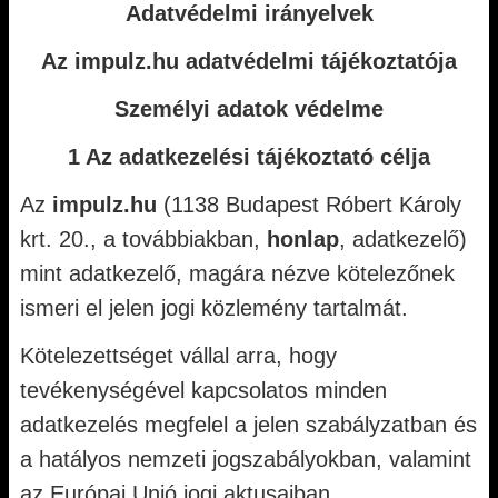
Adatvédelmi irányelvek
Az impulz.hu adatvédelmi tájékoztatója
Személyi adatok védelme
1 Az adatkezelési tájékoztató célja
Az
impulz.hu
(1138 Budapest Róbert Károly
krt. 20., a továbbiakban,
honlap
, adatkezelő)
mint adatkezelő, magára nézve kötelezőnek
ismeri el jelen jogi közlemény tartalmát.
Kötelezettséget vállal arra, hogy
tevékenységével kapcsolatos minden
adatkezelés megfelel a jelen szabályzatban és
a hatályos nemzeti jogszabályokban, valamint
az Európai Unió jogi aktusaiban