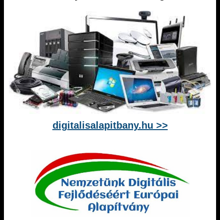
digitalisalapitbany.hu >>