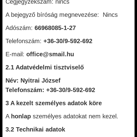
Cégjegyzékszám: nincs
A bejegyző bíróság megnevezése: Nincs
Adószám:
66968085-1-27
Telefonszám:
+36-30/9-592-692
E-mail:
office@smail.hu
2.1 Adatvédelmi tisztviselő
Név: Nyitrai József
Telefonszám: +36-30/9-592-692
3 A kezelt személyes adatok köre
A
honlap
személyes adatokat nem kezel.
3.2 Technikai adatok