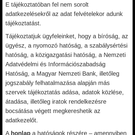
E tájékoztatóban fel nem sorolt
adatkezelésekről az adat felvételekor adunk
tájékoztatást.
Tájékoztatjuk ügyfeleinket, hogy a bíróság, az
ügyész, a nyomozó hatóság, a szabálysértési
hatóság, a közigazgatási hatóság, a Nemzeti
Adatvédelmi és Információszabadság
Hatóság, a Magyar Nemzeti Bank, illetőleg
jogszabály felhatalmazása alapján más
szervek tájékoztatás adása, adatok közlése,
átadása, illetőleg iratok rendelkezésre
bocsátása végett megkereshetik az
adatkezelőt.
A
honlap
a hatóságok részére – amennyiben