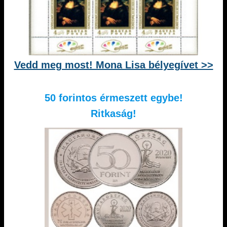
Vedd meg most! Mona Lisa bélyegívet >>
50 forintos érmeszett egybe!
Ritkaság!