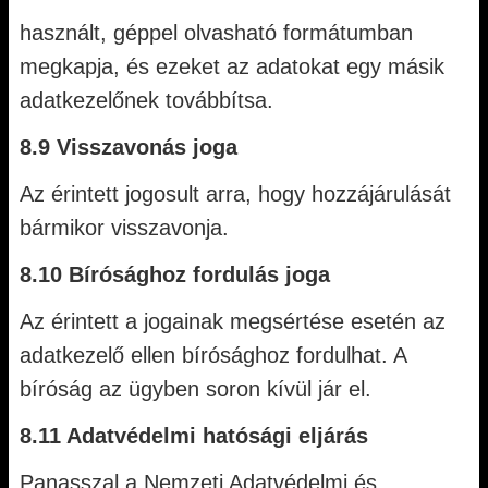
használt, géppel olvasható formátumban
megkapja, és ezeket az adatokat egy másik
adatkezelőnek továbbítsa.
8.9 Visszavonás joga
Az érintett jogosult arra, hogy hozzájárulását
bármikor visszavonja.
8.10 Bírósághoz fordulás joga
Az érintett a jogainak megsértése esetén az
adatkezelő ellen bírósághoz fordulhat. A
bíróság az ügyben soron kívül jár el.
8.11 Adatvédelmi hatósági eljárás
Panasszal a Nemzeti Adatvédelmi és