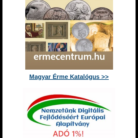
Magyar Érme Katalógus >>