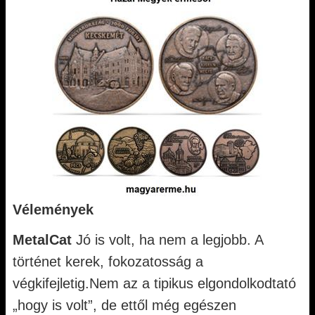
Vélemények
MetalCat
Jó is volt, ha nem a legjobb. A
történet kerek, fokozatosság a
végkifejletig.Nem az a tipikus elgondolkodtató
„hogy is volt”, de ettől még egészen