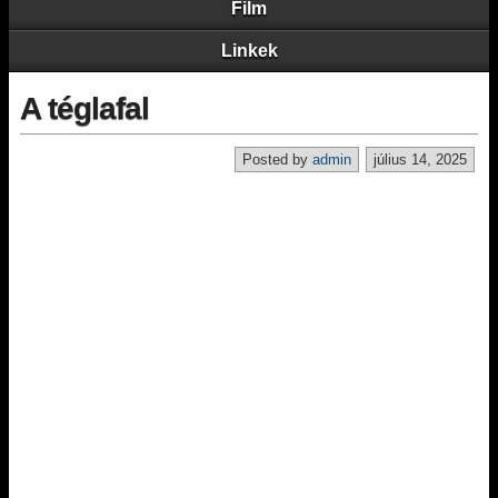
Film
Linkek
A téglafal
Posted by
admin
július 14, 2025