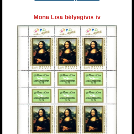
Mona Lisa bélyegívis ív