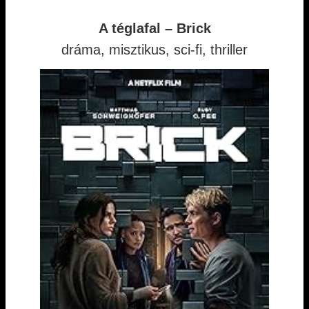
A téglafal – Brick
dráma, misztikus, sci-fi, thriller