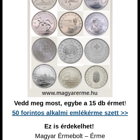
Vedd meg most, egybe a 15 db érmet
!
50 forintos alkalmi emlékérme szett >>
Ez is érdekelhet!
Magyar Érmebolt – Érme