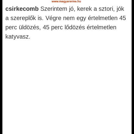
csirkecomb
Szerintem jó, kerek a sztori, jók
a szereplők is. Végre nem egy értelmetlen 45
perc üldözés, 45 perc lődözés értelmetlen
katyvasz.