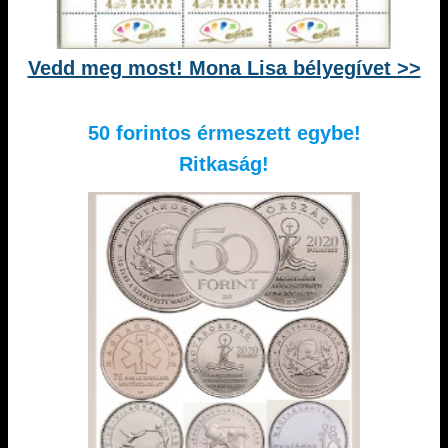
Vedd meg most! Mona Lisa bélyegívet >>
50 forintos érmeszett egybe!
Ritkaság!