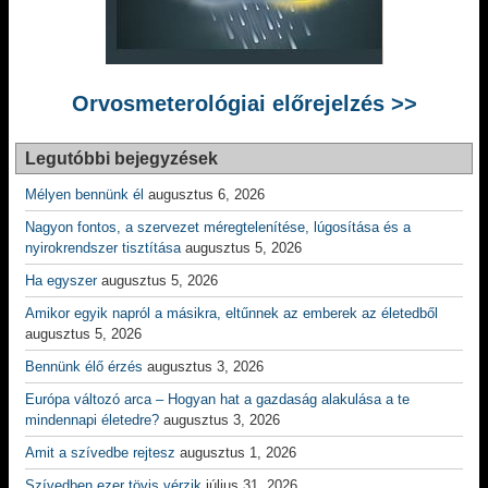
Orvosmeterológiai előrejelzés >>
Legutóbbi bejegyzések
Mélyen bennünk él
augusztus 6, 2026
Nagyon fontos, a szervezet méregtelenítése, lúgosítása és a
nyirokrendszer tisztítása
augusztus 5, 2026
Ha egyszer
augusztus 5, 2026
Amikor egyik napról a másikra, eltűnnek az emberek az életedből
augusztus 5, 2026
Bennünk élő érzés
augusztus 3, 2026
Európa változó arca – Hogyan hat a gazdaság alakulása a te
mindennapi életedre?
augusztus 3, 2026
Amit a szívedbe rejtesz
augusztus 1, 2026
Szívedben ezer tövis vérzik
július 31, 2026