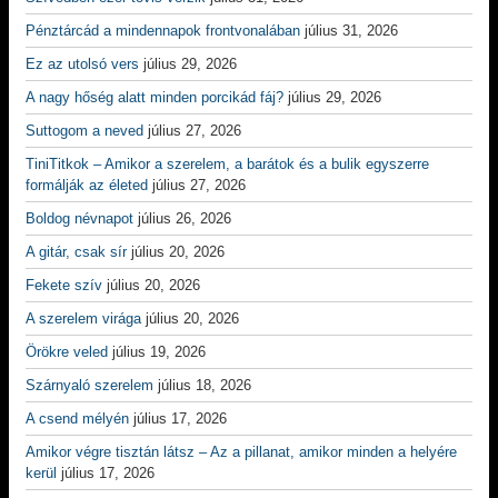
Pénztárcád a mindennapok frontvonalában
július 31, 2026
Ez az utolsó vers
július 29, 2026
A nagy hőség alatt minden porcikád fáj?
július 29, 2026
Suttogom a neved
július 27, 2026
TiniTitkok – Amikor a szerelem, a barátok és a bulik egyszerre
formálják az életed
július 27, 2026
Boldog névnapot
július 26, 2026
A gitár, csak sír
július 20, 2026
Fekete szív
július 20, 2026
A szerelem virága
július 20, 2026
Örökre veled
július 19, 2026
Szárnyaló szerelem
július 18, 2026
A csend mélyén
július 17, 2026
Amikor végre tisztán látsz – Az a pillanat, amikor minden a helyére
kerül
július 17, 2026