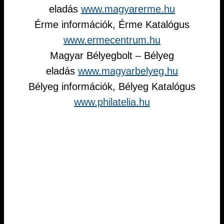
eladás
www.magyarerme.hu
Érme információk, Érme Katalógus
www.ermecentrum.hu
Magyar Bélyegbolt – Bélyeg
eladás
www.magyarbelyeg.hu
Bélyeg információk, Bélyeg Katalógus
www.philatelia.hu