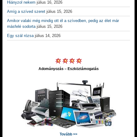
Hiányzol nekem
július 16, 2026
Amíg a szíved szeret
július 15, 2026
Amikor valaki még mindig ott él a szívedben, pedig az élet már
másfelé sodorta
július 15, 2026
Egy szál rózsa
július 14, 2026
Adományozás – Eszköztámogatás
Tovább >>