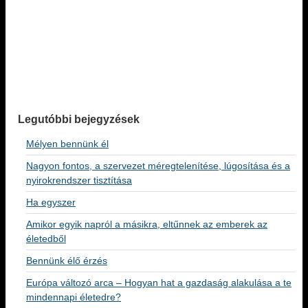
Legutóbbi bejegyzések
Mélyen bennünk él
Nagyon fontos, a szervezet méregtelenítése, lúgosítása és a
nyirokrendszer tisztítása
Ha egyszer
Amikor egyik napról a másikra, eltűnnek az emberek az
életedből
Bennünk élő érzés
Európa változó arca – Hogyan hat a gazdaság alakulása a te
mindennapi életedre?