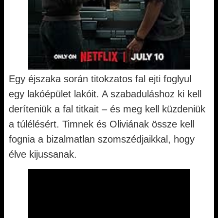
Egy éjszaka során titokzatos fal ejti foglyul
egy lakóépület lakóit. A szabaduláshoz ki kell
deríteniük a fal titkait – és meg kell küzdeniük
a túlélésért. Timnek és Oliviának össze kell
fognia a bizalmatlan szomszédjaikkal, hogy
élve kijussanak.