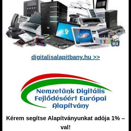
digitalisalapitbany.hu >>
Kérem segítse Alapítványunkat adója 1% –
val!