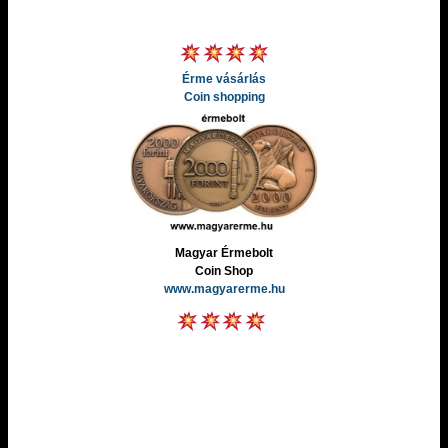
Érme vásárlás
Coin shopping
Magyar Érmebolt
Coin Shop
www.magyarerme.hu