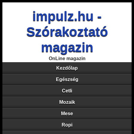
impulz.hu -
Szórakoztató
magazin
OnLine magazin
Kezdőlap
Egészség
Cetli
Mozaik
Mese
Ropi