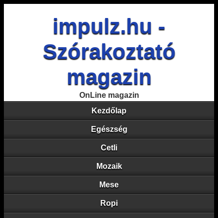
impulz.hu -
Szórakoztató
magazin
OnLine magazin
Kezdőlap
Egészség
Cetli
Mozaik
Mese
Ropi