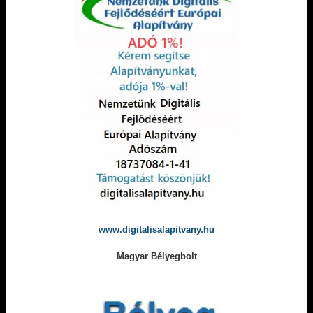
www.digitalisalapitvany.hu
Magyar Bélyegbolt