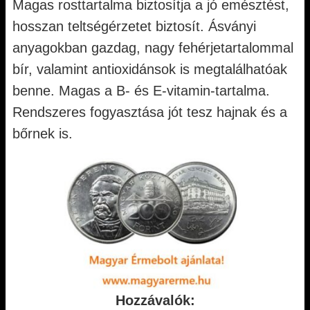
Magas rosttartalma biztosítja a jó emésztést,
hosszan teltségérzetet biztosít. Ásványi
anyagokban gazdag, nagy fehérjetartalommal
bír, valamint antioxidánsok is megtalálhatóak
benne. Magas a B- és E-vitamin-tartalma.
Rendszeres fogyasztása jót tesz hajnak és a
bőrnek is.
Hozzávalók: