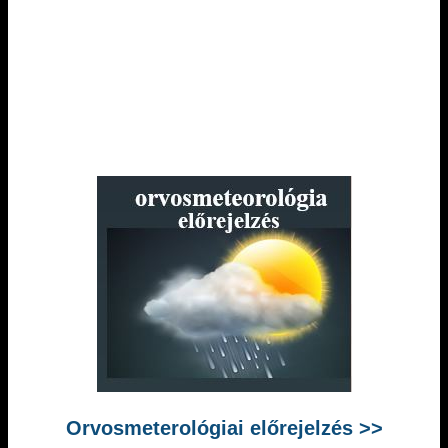
Orvosmeterológiai előrejelzés >>