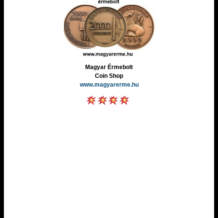
Magyar Érmebolt
Coin Shop
www.magyarerme.hu