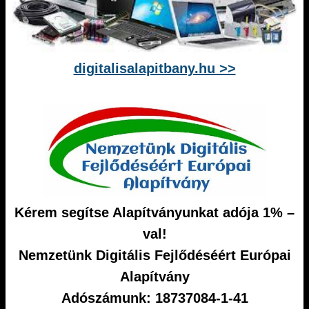
digitalisalapitbany.hu >>
Kérem segítse Alapítványunkat adója 1% –
val!
Nemzetünk Digitális Fejlődéséért Európai
Alapítvány
Adószámunk: 18737084-1-41