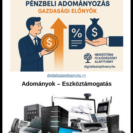
digitalisalapitvany.hu >>
Adományok – Eszköztámogatás