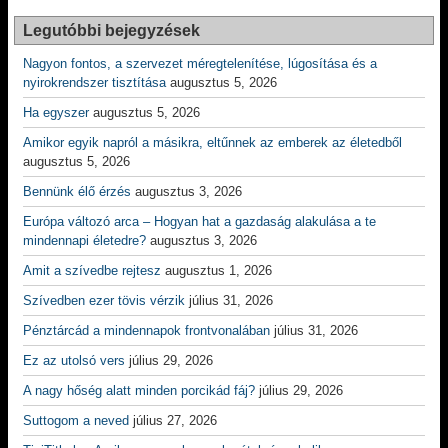
Legutóbbi bejegyzések
Nagyon fontos, a szervezet méregtelenítése, lúgosítása és a
nyirokrendszer tisztítása
augusztus 5, 2026
Ha egyszer
augusztus 5, 2026
Amikor egyik napról a másikra, eltűnnek az emberek az életedből
augusztus 5, 2026
Bennünk élő érzés
augusztus 3, 2026
Európa változó arca – Hogyan hat a gazdaság alakulása a te
mindennapi életedre?
augusztus 3, 2026
Amit a szívedbe rejtesz
augusztus 1, 2026
Szívedben ezer tövis vérzik
július 31, 2026
Pénztárcád a mindennapok frontvonalában
július 31, 2026
Ez az utolsó vers
július 29, 2026
A nagy hőség alatt minden porcikád fáj?
július 29, 2026
Suttogom a neved
július 27, 2026