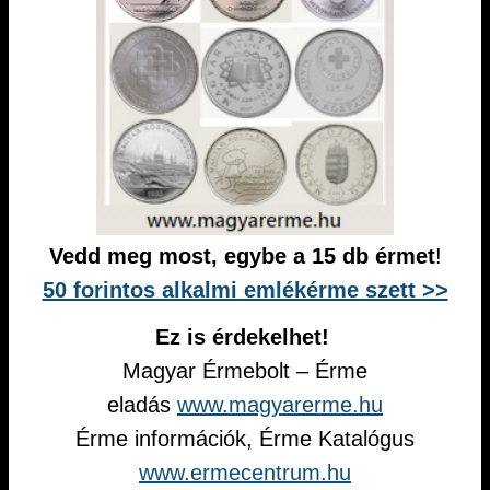
Vedd meg most, egybe a 15 db érmet
!
50 forintos alkalmi emlékérme szett >>
Ez is érdekelhet!
Magyar Érmebolt – Érme
eladás
www.magyarerme.hu
Érme információk, Érme Katalógus
www.ermecentrum.hu