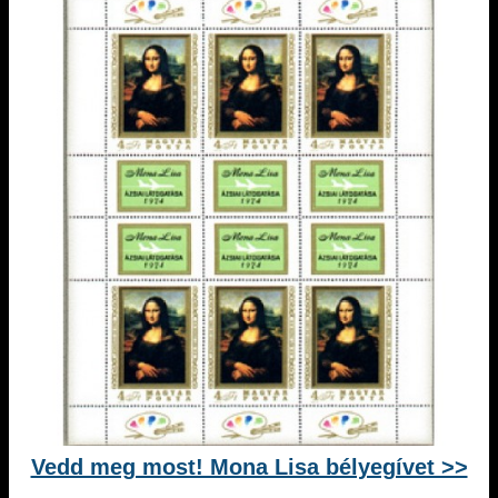
Vedd meg most! Mona Lisa bélyegívet >>