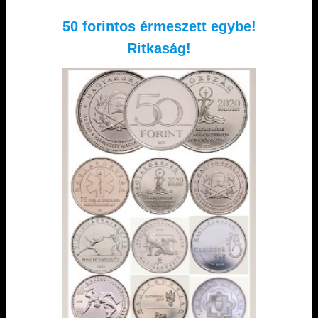
50 forintos érmeszett egybe!
Ritkaság!