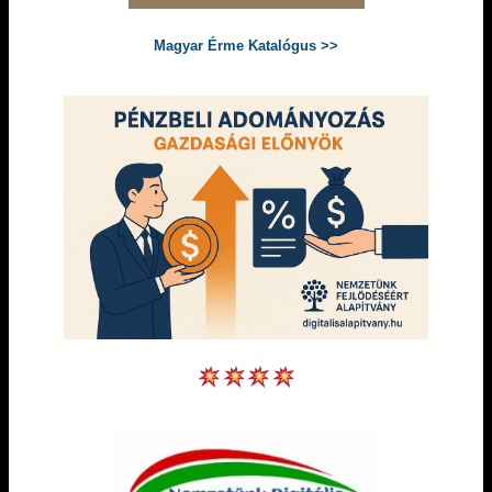
Magyar Érme Katalógus >>