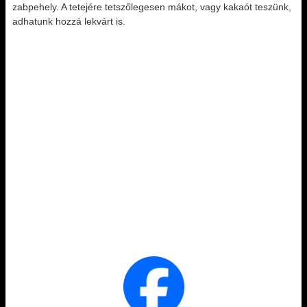
zabpehely. A tetejére tetszőlegesen mákot, vagy kakaót teszünk,
adhatunk hozzá lekvárt is.