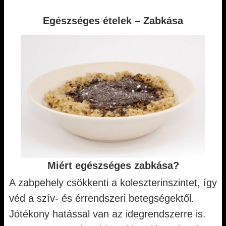
Egészséges ételek – Zabkása
Miért egészséges zabkása?
A zabpehely csökkenti a koleszterinszintet, így
véd a szív- és érrendszeri betegségektől.
Jótékony hatással van az idegrendszerre is.