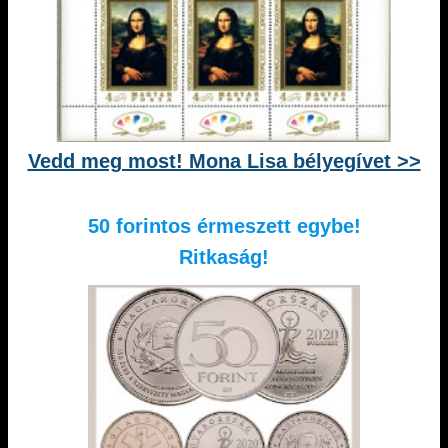
Vedd meg most! Mona Lisa bélyegívet >>
50 forintos érmeszett egybe!
Ritkaság!