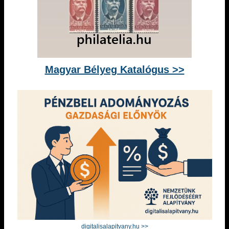
Magyar Bélyeg Katalógus >>
digitalisalapitvany.hu >>