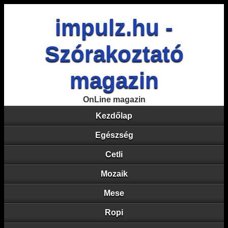
impulz.hu -
Szórakoztató
magazin
OnLine magazin
Kezdőlap
Egészség
Cetli
Mozaik
Mese
Ropi