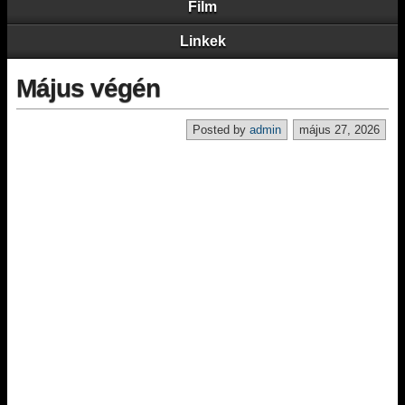
Film
Linkek
Május végén
Posted by
admin
május 27, 2026