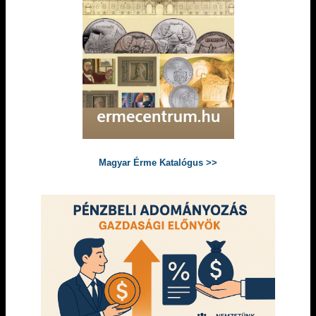
Magyar Érme Katalógus >>