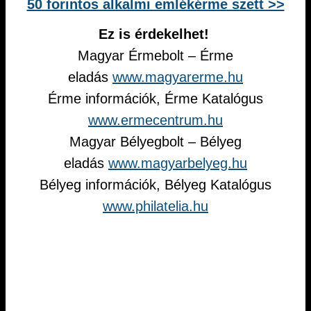
50 forintos alkalmi emlékérme szett >>
Ez is érdekelhet!
Magyar Érmebolt – Érme
eladás
www.magyarerme.hu
Érme információk, Érme Katalógus
www.ermecentrum.hu
Magyar Bélyegbolt – Bélyeg
eladás
www.magyarbelyeg.hu
Bélyeg információk, Bélyeg Katalógus
www.philatelia.hu