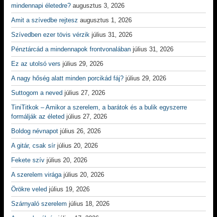
mindennapi életedre?
augusztus 3, 2026
Amit a szívedbe rejtesz
augusztus 1, 2026
Szívedben ezer tövis vérzik
július 31, 2026
Pénztárcád a mindennapok frontvonalában
július 31, 2026
Ez az utolsó vers
július 29, 2026
A nagy hőség alatt minden porcikád fáj?
július 29, 2026
Suttogom a neved
július 27, 2026
TiniTitkok – Amikor a szerelem, a barátok és a bulik egyszerre
formálják az életed
július 27, 2026
Boldog névnapot
július 26, 2026
A gitár, csak sír
július 20, 2026
Fekete szív
július 20, 2026
A szerelem virága
július 20, 2026
Örökre veled
július 19, 2026
Szárnyaló szerelem
július 18, 2026