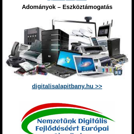
Adományok – Eszköztámogatás
digitalisalapitbany.hu >>