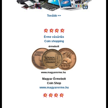
Tovább >>
Érme vásárlás
Coin shopping
Magyar Érmebolt
Coin Shop
www.magyarerme.hu