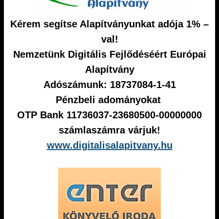
Kérem segítse Alapítványunkat adója 1% –
val!
Nemzetünk Digitális Fejlődéséért Európai
Alapítvány
Adószámunk: 18737084-1-41
Pénzbeli adományokat
OTP Bank 11736037-23680500-00000000
számlaszámra várjuk!
www.digitalisalapitvany.hu