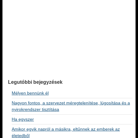
Legutóbbi bejegyzések
Mélyen bennünk él
Nagyon fontos, a szervezet méregtelenítése, lúgosítása és a
nyirokrendszer tisztítása
Ha egyszer
Amikor egyik napról a másikra, eltűnnek az emberek az
életedből