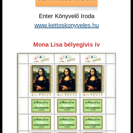
Enter Könyvelő Iroda
www.kettoskonyveles.hu
Mona Lisa bélyegívis ív