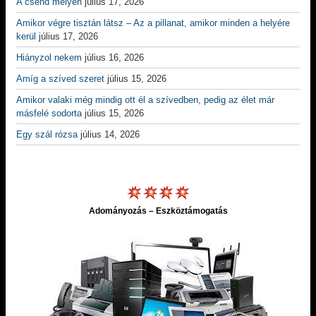
A csend mélyén
július 17, 2026
Amikor végre tisztán látsz – Az a pillanat, amikor minden a helyére
kerül
július 17, 2026
Hiányzol nekem
július 16, 2026
Amíg a szíved szeret
július 15, 2026
Amikor valaki még mindig ott él a szívedben, pedig az élet már
másfelé sodorta
július 15, 2026
Egy szál rózsa
július 14, 2026
Adományozás – Eszköztámogatás