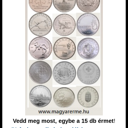
Vedd meg most, egybe a 15 db érmet
!