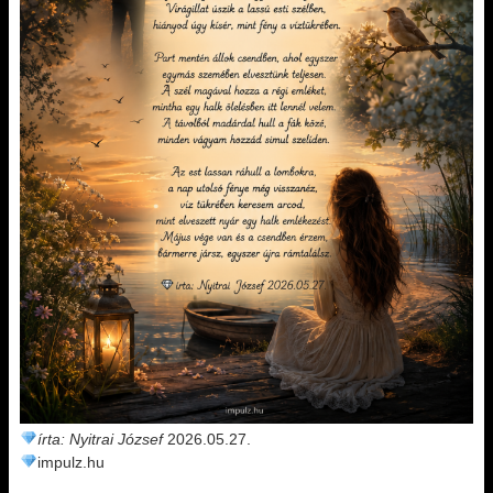
írta: Nyitrai József
2026.05.27.
impulz.hu