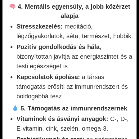
4. Mentális egyensúly, a jobb közérzet
alapja
Stresszkezelés:
meditáció,
légzőgyakorlatok, séta, természet, hobbik.
Pozitív gondolkodás és hála
,
bizonyítottan javítja az energiaszintet és a
testi egészséget is.
Kapcsolatok ápolása:
a társas
támogatás erősíti az immunrendszert és
boldogabbá tesz.
5. Támogatás az immunrendszernek
Vitaminok és ásványi anyagok:
C-, D-,
E-vitamin, cink, szelén, omega-3.