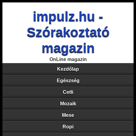
impulz.hu -
Szórakoztató
magazin
OnLine magazin
Kezdőlap
Egészség
Cetli
Mozaik
Mese
Ropi