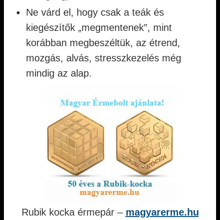
Ne várd el, hogy csak a teák és
kiegészítők „megmentenek”, mint
korábban megbeszéltük, az étrend,
mozgás, alvás, stresszkezelés még
mindig az alap.
Rubik kocka érmepár –
magyarerme.hu