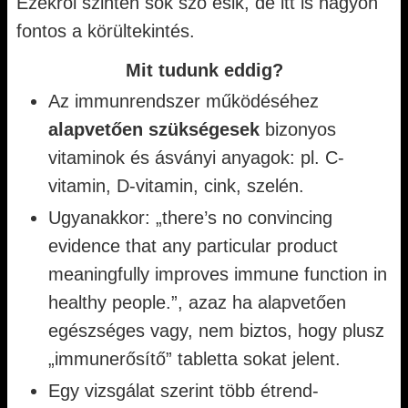
Ezekről szintén sok szó esik, de itt is nagyon
fontos a körültekintés.
Mit tudunk eddig?
Az immunrendszer működéséhez
alapvetően szükségesek
bizonyos
vitaminok és ásványi anyagok: pl. C-
vitamin, D-vitamin, cink, szelén.
Ugyanakkor: „there’s no convincing
evidence that any particular product
meaningfully improves immune function in
healthy people.”, azaz ha alapvetően
egészséges vagy, nem biztos, hogy plusz
„immunerősítő” tabletta sokat jelent.
Egy vizsgálat szerint több étrend-