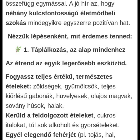
összefügg egymással. A jó hír az, hogy
néhány kulcsfontosságú életmódbeli
szokás
mindegyikre egyszerre pozitívan hat.
Nézzük lépésenként, mit érdemes tenned:
1. Táplálkozás, az alap mindenhez
Az étrend az egyik legerősebb eszközöd.
Fogyassz teljes értékű, természetes
ételeket:
zöldségek, gyümölcsök, teljes
kiőrlésű gabonák, hüvelyesek, olajos magvak,
sovány húsok, halak.
Kerüld a feldolgozott ételeket
, cukros
italokat, túl sok alkoholt és gyorsételeket.
Egyél elegendő fehérjét
(pl. tojás, hal,