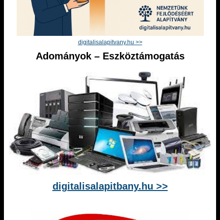
digitalisalapitvany.hu >>
Adományok – Eszköztámogatás
digitalisalapitbany.hu >>