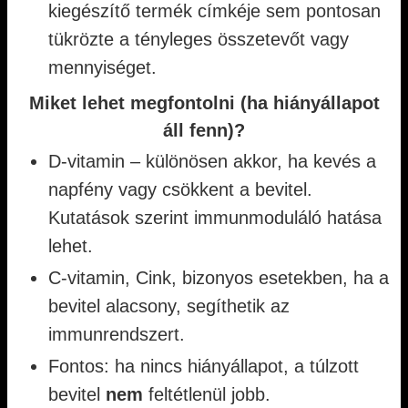
kiegészítő termék címkéje sem pontosan
tükrözte a tényleges összetevőt vagy
mennyiséget.
Miket lehet megfontolni (ha hiányállapot
áll fenn)?
D‑vitamin – különösen akkor, ha kevés a
napfény vagy csökkent a bevitel.
Kutatások szerint immunmoduláló hatása
lehet.
C‑vitamin, Cink, bizonyos esetekben, ha a
bevitel alacsony, segíthetik az
immunrendszert.
Fontos: ha nincs hiányállapot, a túlzott
bevitel
nem
feltétlenül jobb.