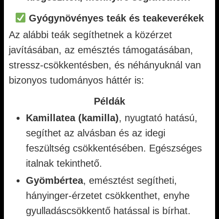
Gyógynövényes teák és teakeverékek
Az alábbi teák segíthetnek a közérzet
javításában, az emésztés támogatásában,
stressz-csökkentésben, és néhányuknál van
bizonyos tudományos háttér is:
Példák
Kamillatea (kamilla)
, nyugtató hatású,
segíthet az alvásban és az idegi
feszültség csökkentésében. Egészséges
italnak tekinthető.
Gyömbértea
, emésztést segítheti,
hányinger-érzetet csökkenthet, enyhe
gyulladáscsökkentő hatással is bírhat.