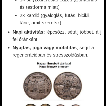
és testforma miatt)
2× kardió (gyaloglás, futás, bicikli,
tánc, amit szeretsz)
Napi aktivitás:
lépcsőzz, sétálj többet, állj
fel óránként.
Nyújtás, jóga vagy mobilitás
, segít a
regenerációban és stresszoldásban.