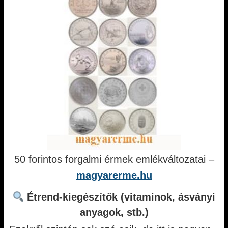
50 forintos forgalmi érmek emlékváltozatai –
magyarerme.hu
Étrend-kiegészítők (vitaminok, ásványi
anyagok, stb.)