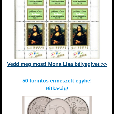
Vedd meg most! Mona Lisa bélyegívet >>
50 forintos érmeszett egybe!
Ritkaság!