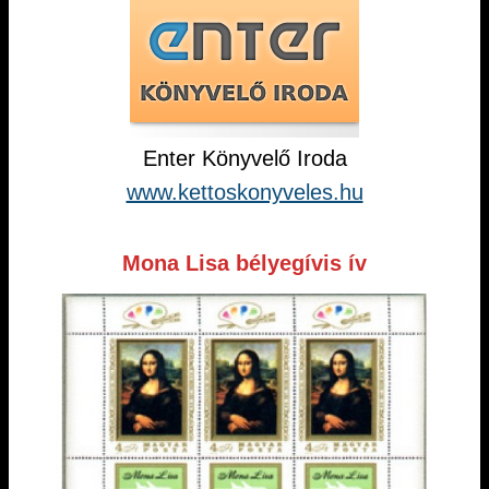
Enter Könyvelő Iroda
www.kettoskonyveles.hu
Mona Lisa bélyegívis ív