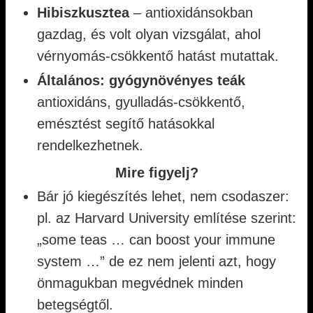
Hibiszkusztea
– antioxidánsokban
gazdag, és volt olyan vizsgálat, ahol
vérnyomás-csökkentő hatást mutattak.
Általános: gyógynövényes teák
antioxidáns, gyulladás-csökkentő,
emésztést segítő hatásokkal
rendelkezhetnek.
Mire figyelj?
Bár jó kiegészítés lehet, nem csodaszer:
pl. az Harvard University említése szerint:
„some teas … can boost your immune
system …” de ez nem jelenti azt, hogy
önmagukban megvédnek minden
betegségtől.