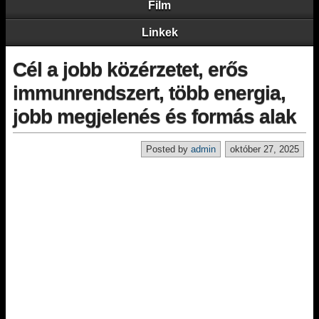
Film
Linkek
Cél a jobb közérzetet, erős
immunrendszert, több energia,
jobb megjelenés és formás alak
Posted by
admin
október 27, 2025