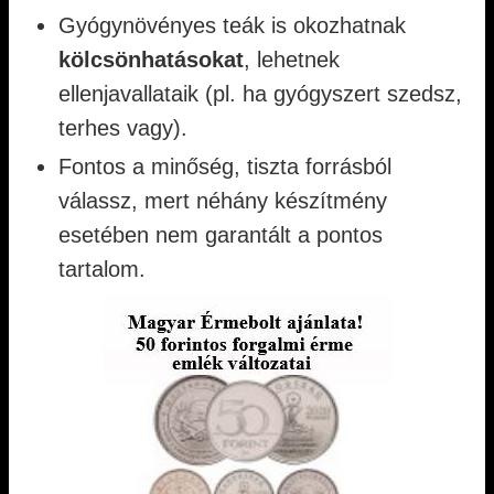
Gyógynövényes teák is okozhatnak
kölcsönhatásokat
, lehetnek
ellenjavallataik (pl. ha gyógyszert szedsz,
terhes vagy).
Fontos a minőség, tiszta forrásból
válassz, mert néhány készítmény
esetében nem garantált a pontos
tartalom.