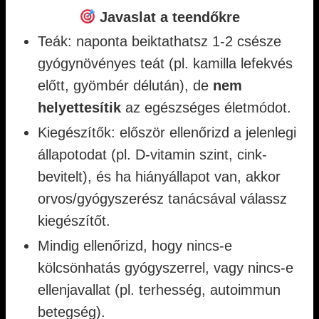
Javaslat a teendőkre
Teák: naponta beiktathatsz 1-2 csésze
gyógynövényes teát (pl. kamilla lefekvés
előtt, gyömbér délután), de
nem
helyettesítik
az egészséges életmódot.
Kiegészítők: először ellenőrizd a jelenlegi
állapotodat (pl. D-vitamin szint, cink-
bevitelt), és ha hiányállapot van, akkor
orvos/gyógyszerész tanácsával válassz
kiegészítőt.
Mindig ellenőrizd, hogy nincs-e
kölcsönhatás gyógyszerrel, vagy nincs-e
ellenjavallat (pl. terhesség, autoimmun
betegség).