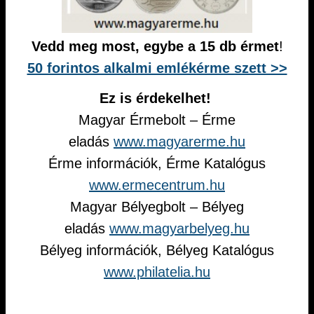
Vedd meg most, egybe a 15 db érmet
!
50 forintos alkalmi emlékérme szett >>
Ez is érdekelhet!
Magyar Érmebolt – Érme
eladás
www.magyarerme.hu
Érme információk, Érme Katalógus
www.ermecentrum.hu
Magyar Bélyegbolt – Bélyeg
eladás
www.magyarbelyeg.hu
Bélyeg információk, Bélyeg Katalógus
www.philatelia.hu