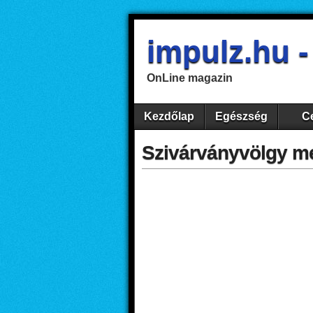
impulz.hu 
OnLine magazin
Kezdőlap
Egészség
Ce
Szivárványvölgy me