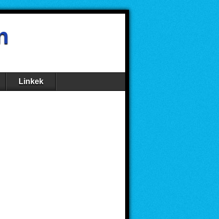
n
Linkek