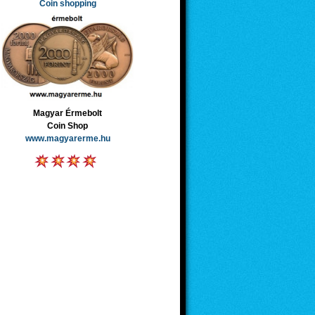
Coin shopping
Magyar Érmebolt
Coin Shop
www.magyarerme.hu