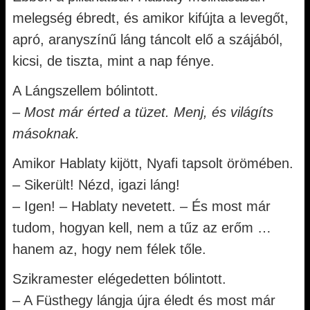
melegség ébredt, és amikor kifújta a levegőt,
apró, aranyszínű láng táncolt elő a szájából,
kicsi, de tiszta, mint a nap fénye.
A Lángszellem bólintott.
–
Most már érted a tüzet. Menj, és világíts
másoknak.
Amikor Hablaty kijött, Nyafi tapsolt örömében.
– Sikerült! Nézd, igazi láng!
– Igen! – Hablaty nevetett. – És most már
tudom, hogyan kell, nem a tűz az erőm …
hanem az, hogy nem félek tőle.
Szikramester elégedetten bólintott.
– A Füsthegy lángja újra éledt és most már