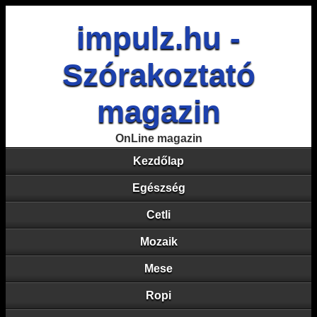
impulz.hu -
Szórakoztató
magazin
OnLine magazin
Kezdőlap
Egészség
Cetli
Mozaik
Mese
Ropi