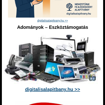
digitalisalapitvany.hu >>
Adományok – Eszköztámogatás
digitalisalapitbany.hu >>