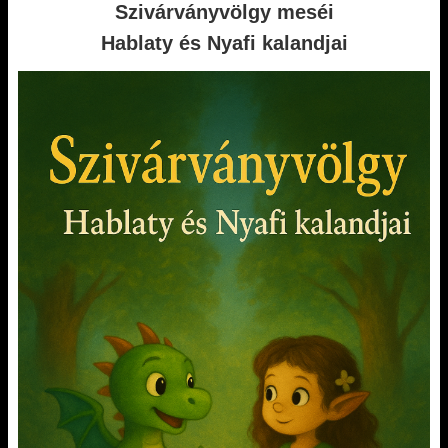
Szivárványvölgy meséi
Hablaty és Nyafi kalandjai