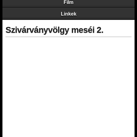
Film
Linkek
Szivárványvölgy meséi 2.