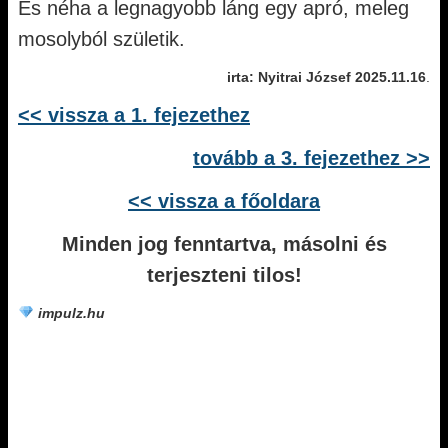
És néha a legnagyobb láng egy apró, meleg
mosolyból születik.
irta: Nyitrai József 2025.11.16
.
<< vissza a 1. fejezethez
tovább a 3. fejezethez >>
<< vissza a főoldara
Minden jog fenntartva, másolni és
terjeszteni tilos!
impulz.hu