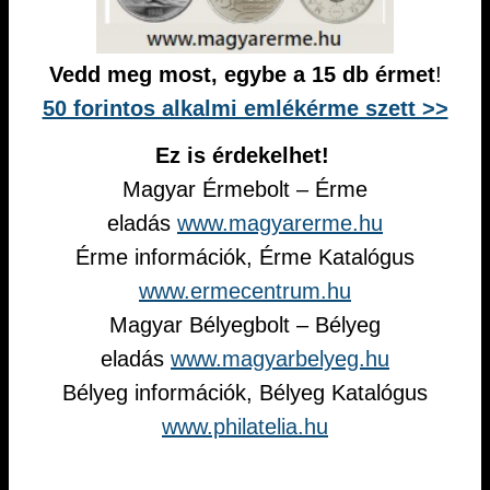
Vedd meg most, egybe a 15 db érmet
!
50 forintos alkalmi emlékérme szett >>
Ez is érdekelhet!
Magyar Érmebolt – Érme
eladás
www.magyarerme.hu
Érme információk, Érme Katalógus
www.ermecentrum.hu
Magyar Bélyegbolt – Bélyeg
eladás
www.magyarbelyeg.hu
Bélyeg információk, Bélyeg Katalógus
www.philatelia.hu