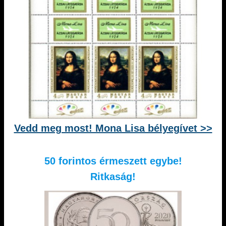
Vedd meg most! Mona Lisa bélyegívet >>
50 forintos érmeszett egybe!
Ritkaság!