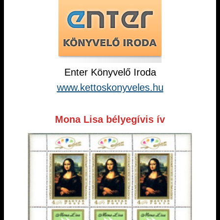
Enter Könyvelő Iroda
www.kettoskonyveles.hu
Mona Lisa bélyegívis ív