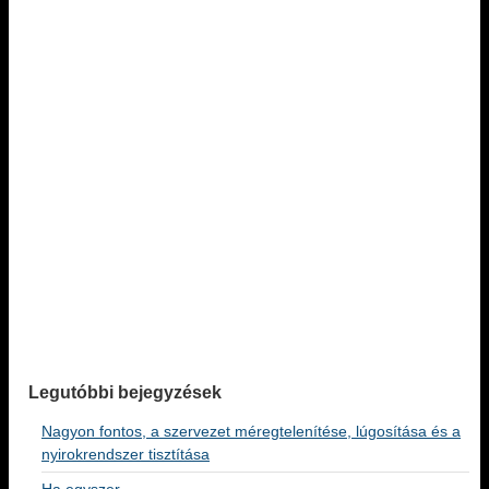
Legutóbbi bejegyzések
Nagyon fontos, a szervezet méregtelenítése, lúgosítása és a
nyirokrendszer tisztítása