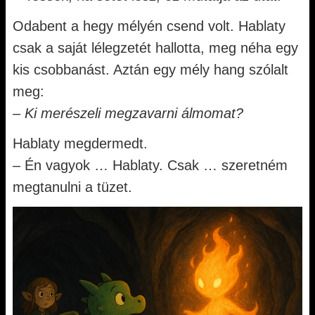
Odabent a hegy mélyén csend volt. Hablaty
csak a saját lélegzetét hallotta, meg néha egy
kis csobbanást. Aztán egy mély hang szólalt
meg:
–
Ki merészeli megzavarni álmomat?
Hablaty megdermedt.
– Én vagyok … Hablaty. Csak … szeretném
megtanulni a tüzet.