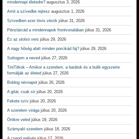
mindennapi életedre?
augusztus 3, 2026
Amit a szívedbe rejtesz
augusztus 1, 2026
Szívedben ezer tövis vérzik
július 31, 2026
Pénztárcád a mindennapok frontvonalában
július 31, 2026
Ez az utolsó vers
július 29, 2026
A nagy hőség alatt minden porcikád fáj?
július 29, 2026
Suttogom a neved
július 27, 2026
TiniTitkok – Amikor a szerelem, a barátok és a bulik egyszerre
formálják az életed
július 27, 2026
Boldog névnapot
július 26, 2026
A gitár, csak sír
július 20, 2026
Fekete szív
július 20, 2026
A szerelem virága
július 20, 2026
Örökre veled
július 19, 2026
Szárnyaló szerelem
július 18, 2026
A csend mélyén
július 17, 2026