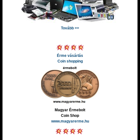
Tovább >>
Érme vásárlás
Coin shopping
Magyar Érmebolt
Coin Shop
www.magyarerme.hu