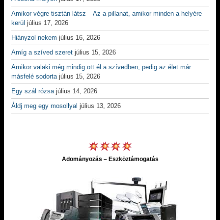
Amikor végre tisztán látsz – Az a pillanat, amikor minden a helyére
kerül
július 17, 2026
Hiányzol nekem
július 16, 2026
Amíg a szíved szeret
július 15, 2026
Amikor valaki még mindig ott él a szívedben, pedig az élet már
másfelé sodorta
július 15, 2026
Egy szál rózsa
július 14, 2026
Áldj meg egy mosollyal
július 13, 2026
Adományozás – Eszköztámogatás