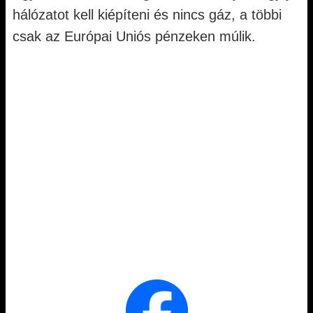
hálózatot kell kiépíteni és nincs gáz, a többi
csak az Európai Uniós pénzeken múlik.