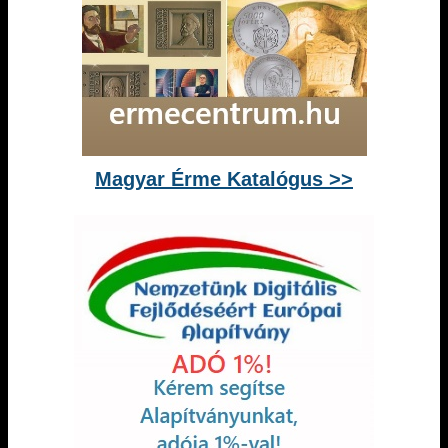
Magyar Érme Katalógus >>