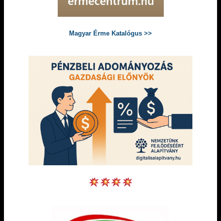
Magyar Érme Katalógus >>