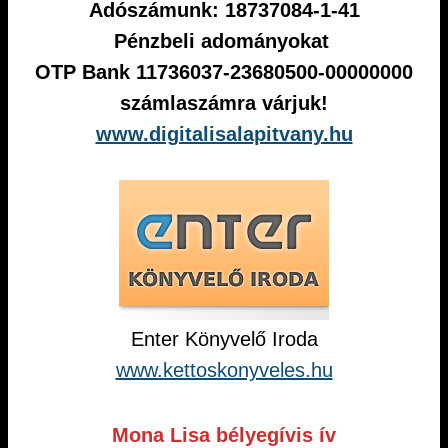
Adószámunk: 18737084-1-41
Pénzbeli adományokat
OTP Bank 11736037-23680500-00000000
számlaszámra várjuk!
www.digitalisalapitvany.hu
Enter Könyvelő Iroda
www.kettoskonyveles.hu
Mona Lisa bélyegívis ív