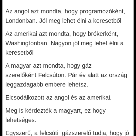
Az angol azt mondta, hogy programozóként,
Londonban. Jól meg lehet élni a keresetből
Az amerikai azt mondta, hogy brókerként,
Washingtonban. Nagyon jól meg lehet élni a
keresetből
A magyar azt mondta, hogy gáz
szerelőként Felcsúton. Pár év alatt az ország
leggazdagabb embere lehetsz.
Elcsodálkozott az angol és az amerikai.
Meg is kérdezték a magyart, ez hogy
lehetséges.
Egyszerű, a felcsúti gázszerelő tudja, hogy jó