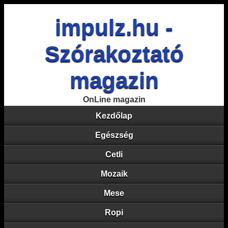
impulz.hu -
Szórakoztató
magazin
OnLine magazin
Kezdőlap
Egészség
Cetli
Mozaik
Mese
Ropi