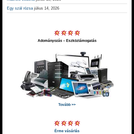
Egy szál rózsa
július 14, 2026
Adományozás – Eszköztámogatás
Tovább >>
Érme vásárlás