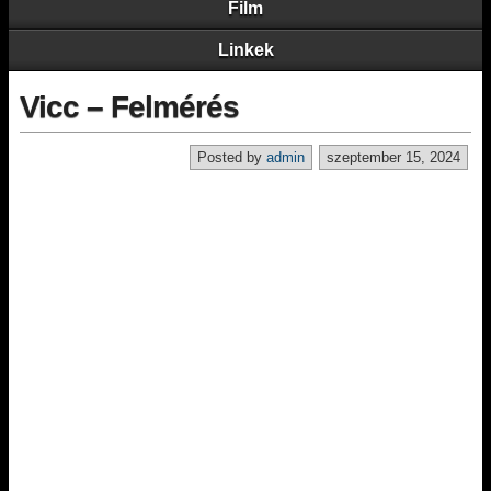
Film
Linkek
Vicc – Felmérés
Posted by
admin
szeptember 15, 2024