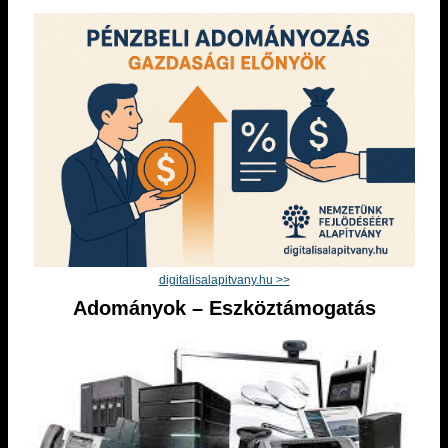
digitalisalapitvany.hu >>
Adományok – Eszköztámogatás