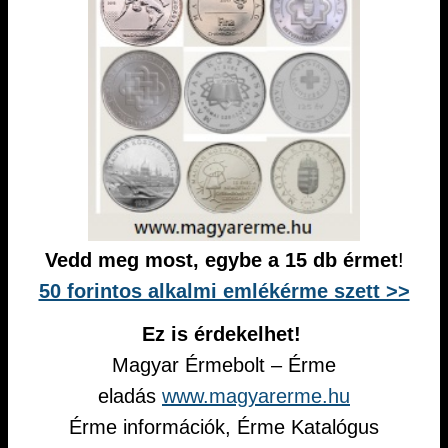
Vedd meg most, egybe a 15 db érmet
!
50 forintos alkalmi emlékérme szett >>
Ez is érdekelhet!
Magyar Érmebolt – Érme
eladás
www.magyarerme.hu
Érme információk, Érme Katalógus