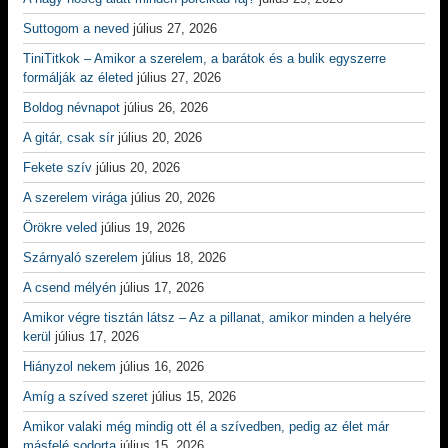
Suttogom a neved
július 27, 2026
TiniTitkok – Amikor a szerelem, a barátok és a bulik egyszerre
formálják az életed
július 27, 2026
Boldog névnapot
július 26, 2026
A gitár, csak sír
július 20, 2026
Fekete szív
július 20, 2026
A szerelem virága
július 20, 2026
Örökre veled
július 19, 2026
Szárnyaló szerelem
július 18, 2026
A csend mélyén
július 17, 2026
Amikor végre tisztán látsz – Az a pillanat, amikor minden a helyére
kerül
július 17, 2026
Hiányzol nekem
július 16, 2026
Amíg a szíved szeret
július 15, 2026
Amikor valaki még mindig ott él a szívedben, pedig az élet már
másfelé sodorta
július 15, 2026