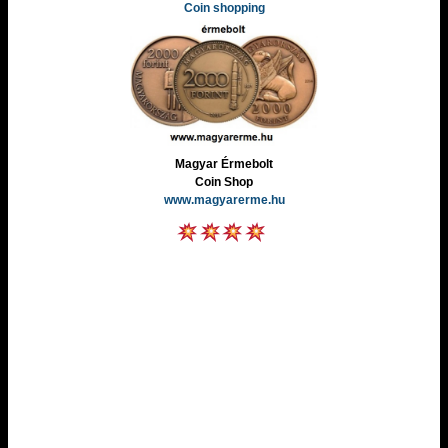
Coin shopping
Magyar Érmebolt
Coin Shop
www.magyarerme.hu