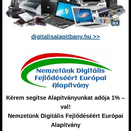
digitalisalapitbany.hu >>
Kérem segítse Alapítványunkat adója 1% –
val!
Nemzetünk Digitális Fejlődéséért Európai
Alapítvány