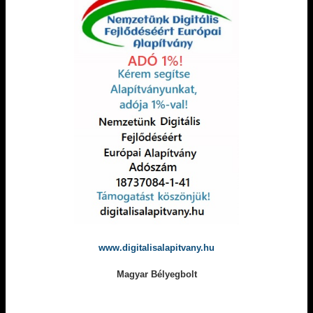
www.digitalisalapitvany.hu
Magyar Bélyegbolt