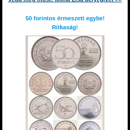
50 forintos érmeszett egybe!
Ritkaság!