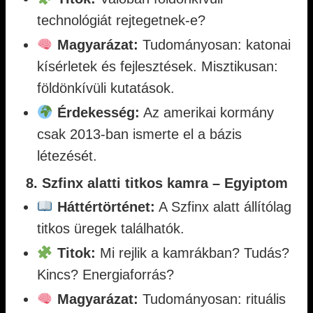
technológiát rejtegetnek-e?
Magyarázat:
Tudományosan: katonai
kísérletek és fejlesztések. Misztikusan:
földönkívüli kutatások.
Érdekesség:
Az amerikai kormány
csak 2013-ban ismerte el a bázis
létezését.
8. Szfinx alatti titkos kamra – Egyiptom
Háttértörténet:
A Szfinx alatt állítólag
titkos üregek találhatók.
Titok:
Mi rejlik a kamrákban? Tudás?
Kincs? Energiaforrás?
Magyarázat:
Tudományosan: rituális