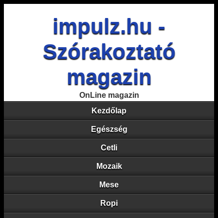
impulz.hu -
Szórakoztató
magazin
OnLine magazin
Kezdőlap
Egészség
Cetli
Mozaik
Mese
Ropi