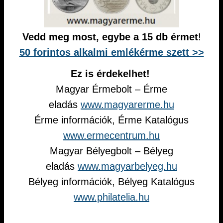
Vedd meg most, egybe a 15 db érmet
!
50 forintos alkalmi emlékérme szett >>
Ez is érdekelhet!
Magyar Érmebolt – Érme
eladás
www.magyarerme.hu
Érme információk, Érme Katalógus
www.ermecentrum.hu
Magyar Bélyegbolt – Bélyeg
eladás
www.magyarbelyeg.hu
Bélyeg információk, Bélyeg Katalógus
www.philatelia.hu