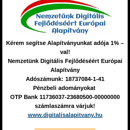
Kérem segítse Alapítványunkat adója 1% –
val!
Nemzetünk Digitális Fejlődéséért Európai
Alapítvány
Adószámunk: 18737084-1-41
Pénzbeli adományokat
OTP Bank 11736037-23680500-00000000
számlaszámra várjuk!
www.digitalisalapitvany.hu