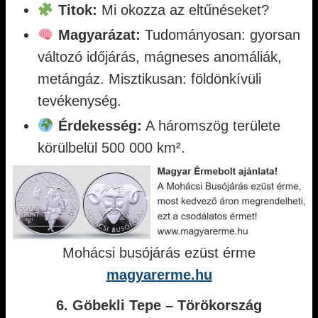
Titok:
Mi okozza az eltűnéseket?
Magyarázat:
Tudományosan: gyorsan
változó időjárás, mágneses anomáliák,
metángáz. Misztikusan: földönkívüli
tevékenység.
Érdekesség:
A háromszög területe
körülbelül 500 000 km².
Mohácsi busójárás ezüst érme
magyarerme.hu
6. Göbekli Tepe – Törökország