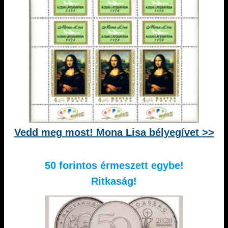
Vedd meg most! Mona Lisa bélyegívet >>
50 forintos érmeszett egybe!
Ritkaság!