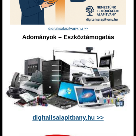
digitalisalapitvany.hu >>
Adományok – Eszköztámogatás
digitalisalapitbany.hu >>