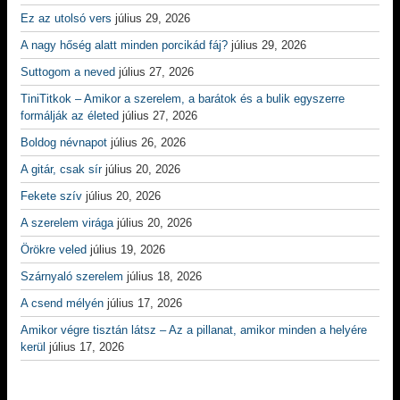
Ez az utolsó vers
július 29, 2026
A nagy hőség alatt minden porcikád fáj?
július 29, 2026
Suttogom a neved
július 27, 2026
TiniTitkok – Amikor a szerelem, a barátok és a bulik egyszerre
formálják az életed
július 27, 2026
Boldog névnapot
július 26, 2026
A gitár, csak sír
július 20, 2026
Fekete szív
július 20, 2026
A szerelem virága
július 20, 2026
Örökre veled
július 19, 2026
Szárnyaló szerelem
július 18, 2026
A csend mélyén
július 17, 2026
Amikor végre tisztán látsz – Az a pillanat, amikor minden a helyére
kerül
július 17, 2026