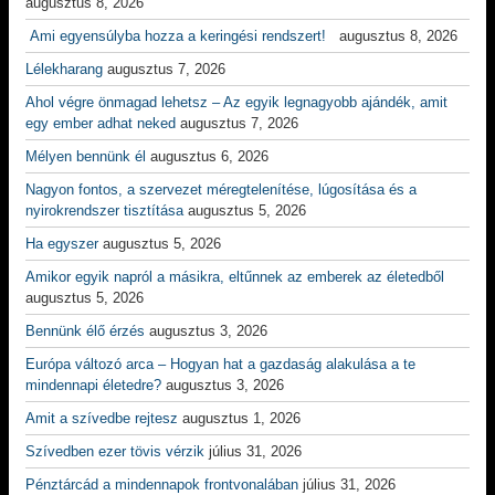
augusztus 8, 2026
Ami egyensúlyba hozza a keringési rendszert!
augusztus 8, 2026
Lélekharang
augusztus 7, 2026
Ahol végre önmagad lehetsz – Az egyik legnagyobb ajándék, amit
egy ember adhat neked
augusztus 7, 2026
Mélyen bennünk él
augusztus 6, 2026
Nagyon fontos, a szervezet méregtelenítése, lúgosítása és a
nyirokrendszer tisztítása
augusztus 5, 2026
Ha egyszer
augusztus 5, 2026
Amikor egyik napról a másikra, eltűnnek az emberek az életedből
augusztus 5, 2026
Bennünk élő érzés
augusztus 3, 2026
Európa változó arca – Hogyan hat a gazdaság alakulása a te
mindennapi életedre?
augusztus 3, 2026
Amit a szívedbe rejtesz
augusztus 1, 2026
Szívedben ezer tövis vérzik
július 31, 2026
Pénztárcád a mindennapok frontvonalában
július 31, 2026