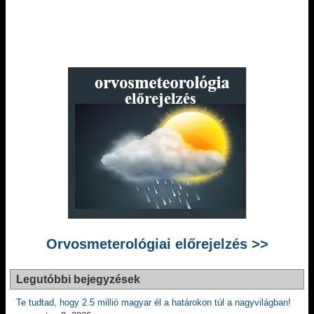
Orvosmeterológiai előrejelzés >>
Legutóbbi bejegyzések
Te tudtad, hogy 2.5 millió magyar él a határokon túl a nagyvilágban!