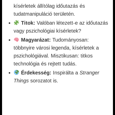
kísérletek állítólag időutazás és
tudatmanipuláció területén.
Titok:
Valóban létezett-e az időutazás
vagy pszichológiai kísérletek?
Magyarázat:
Tudományosan:
többnyire városi legenda, kísérletek a
pszichológiával. Misztikusan: titkos
technológia és rejtett tudás.
Érdekesség:
Inspirálta a
Stranger
Things
sorozatot is.