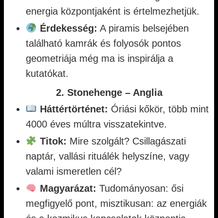
energia központjaként is értelmezhetjük.
Érdekesség:
A piramis belsejében
található kamrák és folyosók pontos
geometriája még ma is inspirálja a
kutatókat.
2. Stonehenge – Anglia
Háttértörténet:
Óriási kőkör, több mint
4000 éves múltra visszatekintve.
Titok:
Mire szolgált? Csillagászati
naptár, vallási rituálék helyszíne, vagy
valami ismeretlen cél?
Magyarázat:
Tudományosan: ősi
megfigyelő pont, misztikusan: az energiák