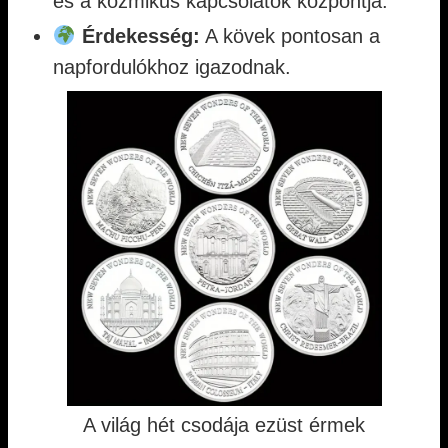
és a kozmikus kapcsolatok központja.
Érdekesség:
A kövek pontosan a
napfordulókhoz igazodnak.
A világ hét csodája ezüst érmek