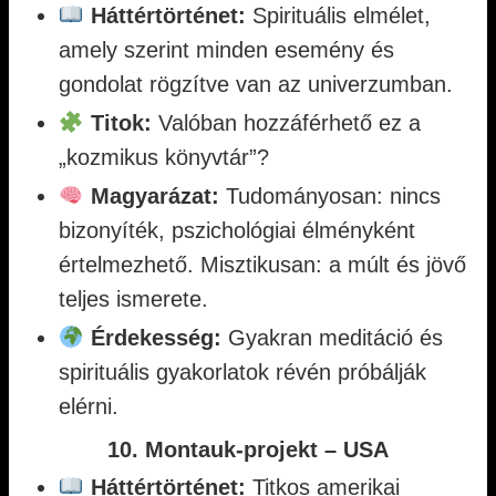
Háttértörténet:
Spirituális elmélet,
amely szerint minden esemény és
gondolat rögzítve van az univerzumban.
Titok:
Valóban hozzáférhető ez a
„kozmikus könyvtár”?
Magyarázat:
Tudományosan: nincs
bizonyíték, pszichológiai élményként
értelmezhető. Misztikusan: a múlt és jövő
teljes ismerete.
Érdekesség:
Gyakran meditáció és
spirituális gyakorlatok révén próbálják
elérni.
10. Montauk-projekt – USA
Háttértörténet:
Titkos amerikai