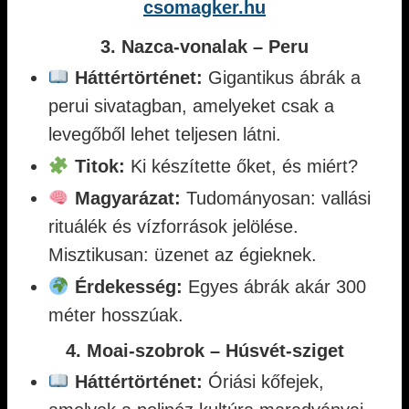
csomagker.hu
3. Nazca-vonalak – Peru
Háttértörténet:
Gigantikus ábrák a
perui sivatagban, amelyeket csak a
levegőből lehet teljesen látni.
Titok:
Ki készítette őket, és miért?
Magyarázat:
Tudományosan: vallási
rituálék és vízforrások jelölése.
Misztikusan: üzenet az égieknek.
Érdekesség:
Egyes ábrák akár 300
méter hosszúak.
4. Moai-szobrok – Húsvét-sziget
Háttértörténet:
Óriási kőfejek,