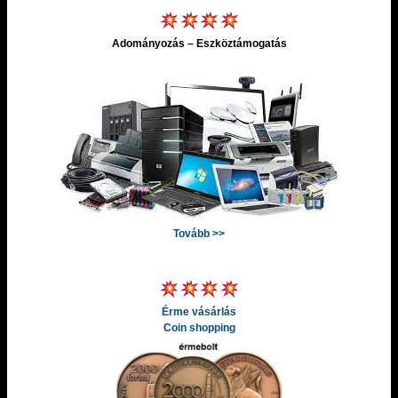
Adományozás – Eszköztámogatás
Tovább >>
Érme vásárlás
Coin shopping