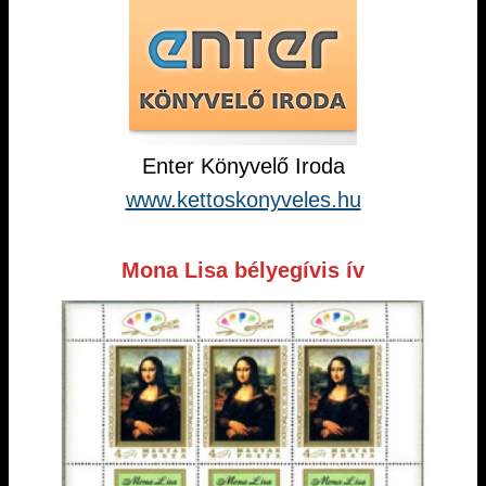
Enter Könyvelő Iroda
www.kettoskonyveles.hu
Mona Lisa bélyegívis ív