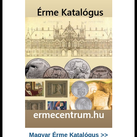
Magyar Érme Katalógus >>