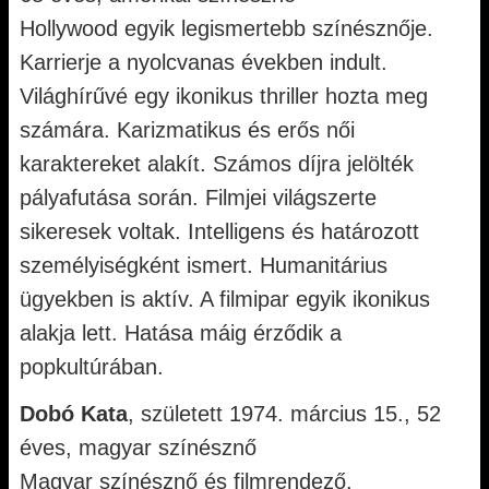
Hollywood egyik legismertebb színésznője.
Karrierje a nyolcvanas években indult.
Világhírűvé egy ikonikus thriller hozta meg
számára. Karizmatikus és erős női
karaktereket alakít. Számos díjra jelölték
pályafutása során. Filmjei világszerte
sikeresek voltak. Intelligens és határozott
személyiségként ismert. Humanitárius
ügyekben is aktív. A filmipar egyik ikonikus
alakja lett. Hatása máig érződik a
popkultúrában.
Dobó Kata
, született 1974. március 15., 52
éves, magyar színésznő
Magyar színésznő és filmrendező.