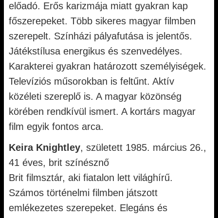
előadó. Erős karizmája miatt gyakran kap
főszerepeket. Több sikeres magyar filmben
szerepelt. Színházi pályafutása is jelentős.
Játékstílusa energikus és szenvedélyes.
Karakterei gyakran határozott személyiségek.
Televíziós műsorokban is feltűnt. Aktív
közéleti szereplő is. A magyar közönség
körében rendkívül ismert. A kortárs magyar
film egyik fontos arca.
Keira Knightley
, született 1985. március 26.,
41 éves, brit színésznő
Brit filmsztár, aki fiatalon lett világhírű.
Számos történelmi filmben játszott
emlékezetes szerepeket. Elegáns és