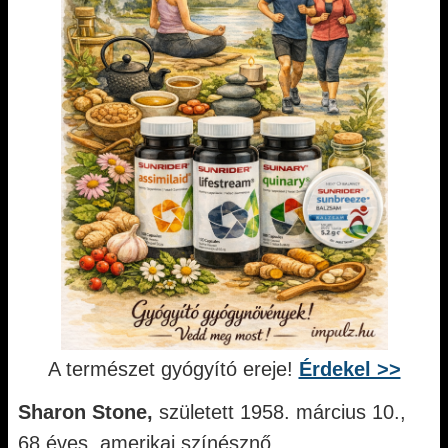
A természet gyógyító ereje!
Érdekel >>
Sharon Stone,
született 1958. március 10.,
68 éves, amerikai színésznő