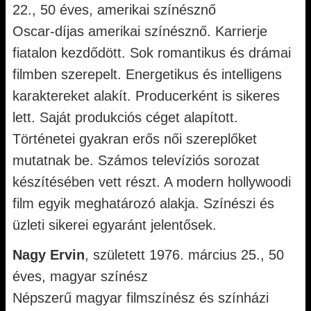
22., 50 éves, amerikai színésznő
Oscar-díjas amerikai színésznő. Karrierje
fiatalon kezdődött. Sok romantikus és drámai
filmben szerepelt. Energetikus és intelligens
karaktereket alakít. Producerként is sikeres
lett. Saját produkciós céget alapított.
Történetei gyakran erős női szereplőket
mutatnak be. Számos televíziós sorozat
készítésében vett részt. A modern hollywoodi
film egyik meghatározó alakja. Színészi és
üzleti sikerei egyaránt jelentősek.
Nagy Ervin
, született 1976. március 25., 50
éves, magyar színész
Népszerű magyar filmszínész és színházi