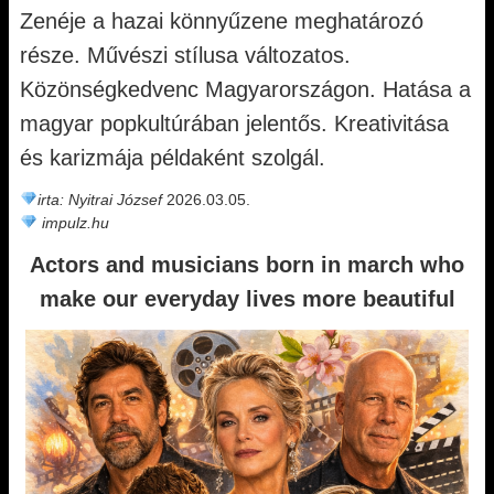
Zenéje a hazai könnyűzene meghatározó
része. Művészi stílusa változatos.
Közönségkedvenc Magyarországon. Hatása a
magyar popkultúrában jelentős. Kreativitása
és karizmája példaként szolgál.
irta: Nyitrai József
2026.03.05.
impulz.hu
Actors and musicians born in march who
make our everyday lives more beautiful