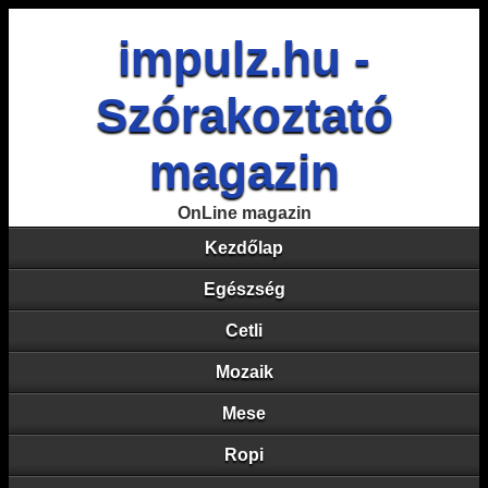
impulz.hu -
Szórakoztató
magazin
OnLine magazin
Kezdőlap
Egészség
Cetli
Mozaik
Mese
Ropi