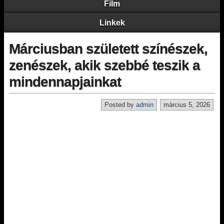
Film
Linkek
Márciusban született színészek,
zenészek, akik szebbé teszik a
mindennapjainkat
Posted by
admin
március 5, 2026