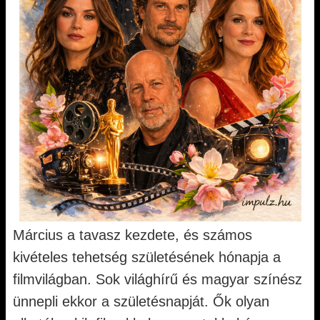
Március a tavasz kezdete, és számos
kivételes tehetség születésének hónapja a
filmvilágban. Sok világhírű és magyar színész
ünnepli ekkor a születésnapját. Ők olyan