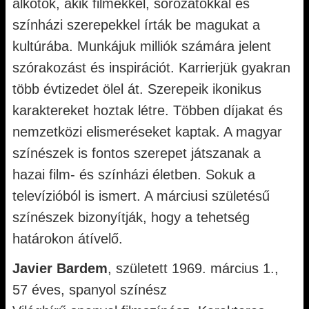
alkotók, akik filmekkel, sorozatokkal és
színházi szerepekkel írták be magukat a
kultúrába. Munkájuk milliók számára jelent
szórakozást és inspirációt. Karrierjük gyakran
több évtizedet ölel át. Szerepeik ikonikus
karaktereket hoztak létre. Többen díjakat és
nemzetközi elismeréseket kaptak. A magyar
színészek is fontos szerepet játszanak a
hazai film- és színházi életben. Sokuk a
televízióból is ismert. A márciusi születésű
színészek bizonyítják, hogy a tehetség
határokon átívelő.
Javier Bardem
, született 1969. március 1.,
57 éves, spanyol színész