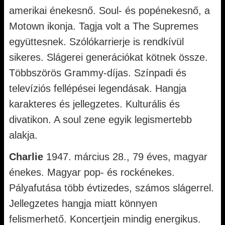
amerikai énekesnő. Soul- és popénekesnő, a
Motown ikonja. Tagja volt a The Supremes
együttesnek. Szólókarrierje is rendkívül
sikeres. Slágerei generációkat kötnek össze.
Többszörös Grammy-díjas. Színpadi és
televíziós fellépései legendásak. Hangja
karakteres és jellegzetes. Kulturális és
divatikon. A soul zene egyik legismertebb
alakja.
Charlie
1947. március 28., 79 éves, magyar
énekes. Magyar pop- és rockénekes.
Pályafutása több évtizedes, számos slágerrel.
Jellegzetes hangja miatt könnyen
felismerhető. Koncertjein mindig energikus.