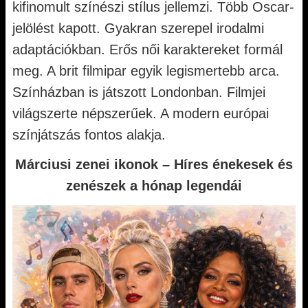
kifinomult színészi stílus jellemzi. Több Oscar-
jelölést kapott. Gyakran szerepel irodalmi
adaptációkban. Erős női karaktereket formál
meg. A brit filmipar egyik legismertebb arca.
Színházban is játszott Londonban. Filmjei
világszerte népszerűek. A modern európai
színjátszás fontos alakja.
Márciusi zenei ikonok – Híres énekesek és
zenészek a hónap legendái