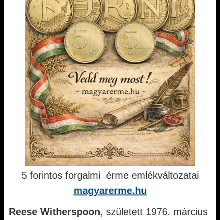
5 forintos forgalmi érme emlékváltozatai
magyarerme.hu
Reese Witherspoon
, született 1976. március