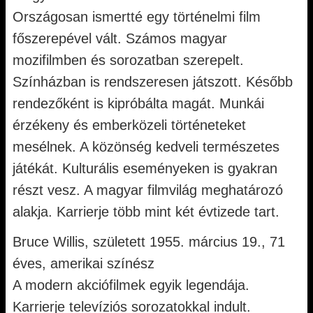
Országosan ismertté egy történelmi film
főszerepével vált. Számos magyar
mozifilmben és sorozatban szerepelt.
Színházban is rendszeresen játszott. Később
rendezőként is kipróbálta magát. Munkái
érzékeny és emberközeli történeteket
mesélnek. A közönség kedveli természetes
játékát. Kulturális eseményeken is gyakran
részt vesz. A magyar filmvilág meghatározó
alakja. Karrierje több mint két évtizede tart.
Bruce Willis, született 1955. március 19., 71
éves, amerikai színész
A modern akciófilmek egyik legendája.
Karrierje televíziós sorozatokkal indult.