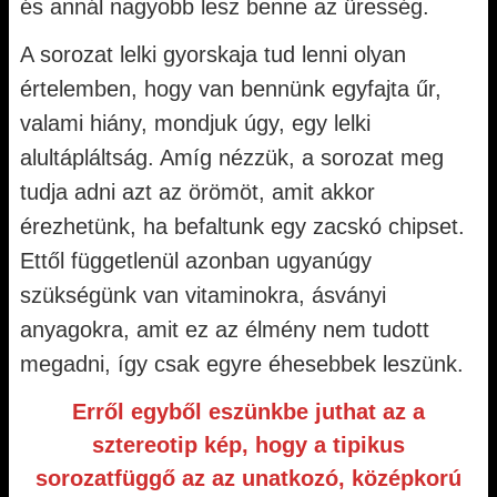
és annál nagyobb lesz benne az üresség.
A sorozat lelki gyorskaja tud lenni olyan
értelemben, hogy van bennünk egyfajta űr,
valami hiány, mondjuk úgy, egy lelki
alultápláltság. Amíg nézzük, a sorozat meg
tudja adni azt az örömöt, amit akkor
érezhetünk, ha befaltunk egy zacskó chipset.
Ettől függetlenül azonban ugyanúgy
szükségünk van vitaminokra, ásványi
anyagokra, amit ez az élmény nem tudott
megadni, így csak egyre éhesebbek leszünk.
Erről egyből eszünkbe juthat az a
sztereotip kép, hogy a tipikus
sorozatfüggő az az unatkozó, középkorú