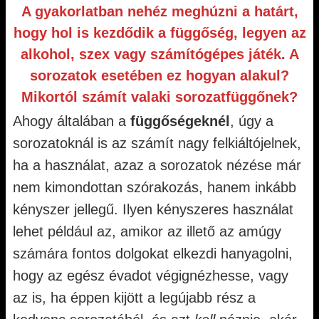
A gyakorlatban nehéz meghúzni a határt,
hogy hol is kezdődik a függőség, legyen az
alkohol, szex vagy számítógépes játék. A
sorozatok esetében ez hogyan alakul?
Mikortól számít valaki sorozatfüggőnek?
Ahogy általában a
függőségeknél
, úgy a
sorozatoknál is az számít nagy felkiáltójelnek,
ha a használat, azaz a sorozatok nézése már
nem kimondottan szórakozás, hanem inkább
kényszer jellegű. Ilyen kényszeres használat
lehet például az, amikor az illető az amúgy
számára fontos dolgokat elkezdi hanyagolni,
hogy az egész évadot végignézhesse, vagy
az is, ha éppen kijött a legújabb rész a