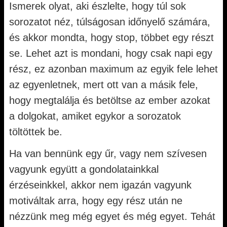
Ismerek olyat, aki észlelte, hogy túl sok
sorozatot néz, túlságosan időnyelő számára,
és akkor mondta, hogy stop, többet egy részt
se. Lehet azt is mondani, hogy csak napi egy
rész, ez azonban maximum az egyik fele lehet
az egyenletnek, mert ott van a másik fele,
hogy megtalálja és betöltse az ember azokat
a dolgokat, amiket egykor a sorozatok
töltöttek be.
Ha van bennünk egy űr, vagy nem szívesen
vagyunk együtt a gondolatainkkal
érzéseinkkel, akkor nem igazán vagyunk
motiváltak arra, hogy egy rész után ne
nézzünk meg még egyet és még egyet. Tehát