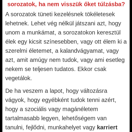
sorozatok, ha nem visszük őket túlzásba?
A sorozatok tüneti kezelésnek tökéletesek
lehetnek. Lehet vég nélkül játszani azt, hogy
unom a munkámat, a sorozatokon keresztül
élek egy kicsit színesebben, vagy ott élem ki a
szerelmi életemet, a kalandvágyamat, vagy
azt, amit amúgy nem tudok, vagy ami esetleg
nekem se teljesen tudatos. Ekkor csak
vegetálok.
De ha veszem a lapot, hogy változásra
vágyok, hogy egyébként tudok tenni azért,
hogy a szociális vagy magánéletem
tartalmasabb legyen, lehetőségem van
tanulni, fejlődni, munkahelyet vagy
karriert