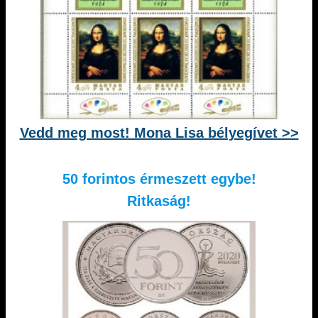
Vedd meg most! Mona Lisa bélyegívet >>
50 forintos érmeszett egybe!
Ritkaság!