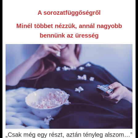
A sorozatfüggőségről
Minél többet nézzük, annál nagyobb
bennünk az üresség
„Csak még egy részt, aztán tényleg alszom…”