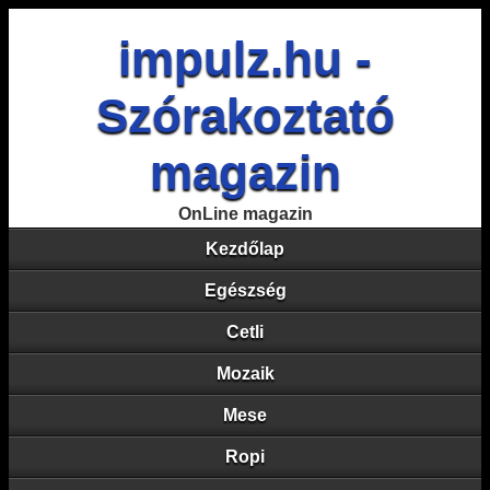
impulz.hu -
Szórakoztató
magazin
OnLine magazin
Kezdőlap
Egészség
Cetli
Mozaik
Mese
Ropi