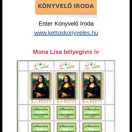
Enter Könyvelő Iroda
www.kettoskonyveles.hu
Mona Lisa bélyegívis ív