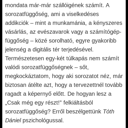
mondata már-már szállóigének számít. A
sorozatfüggőség, ami a viselkedéses
addikciók – mint a munkamánia, a kényszeres
vásárlás, az evészavarok vagy a számítógép-
függőség – közé sorolható, egyre gyakoribb
jelenség a digitális tér terjedésével.
Természetesen egy-két túlkapás nem számít
valódi sorozatfüggőségnek – sőt,
megkockáztatom, hogy aki sorozatot néz, már
biztosan átélte azt, hogy a tervezettnél tovább
ragadt a képernyő előtt. De hogyan lesz a
„Csak még egy részt!” felkiáltásból
sorozatfüggőség? Erről beszélgettünk
Tóth
Dániel
pszichológussal.