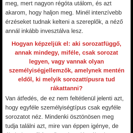
meg, mert nagyon régóta utálom, és azt
akarom, hogy haljon meg. Minél intenzívebb
érzéseket tudnak kelteni a szereplők, a néző
annál inkább invesztálva lesz.
Hogyan képzeljük el: aki sorozatfüggő,
annak mindegy, miféle, csak sorozat
legyen, vagy vannak olyan
személyiségjellemzők, amelynek mentén
eldől, ki melyik sorozattípusra tud
rákattanni?
Van átfedés, de ez nem feltétlenül jelenti azt,
hogy egyféle személyiségtípus csak egyféle
sorozatot néz. Mindenki ösztönösen meg
tudja találni azt, mire van éppen igénye, de