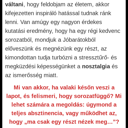
váltani
, hogy feldobjam az életem, akkor
kifejezetten inspiráló hatással tudnak ránk
lenni. Van amúgy egy nagyon érdekes
kutatási eredmény, hogy ha egy régi kedvenc
sorozatból, mondjuk a Jóbarátokból
előveszünk és megnézünk egy részt, az
kimondottan tudja turbózni a stressztűrő- és
megküzdési képességünket a
nosztalgia
és
az ismerősség miatt.
Mi van akkor, ha valaki későn veszi a
lapot, és felismeri, hogy sorozatfüggő? Mi
lehet számára a megoldás: úgymond a
teljes absztinencia, vagy működhet az,
hogy „ma csak egy részt nézek meg…”?