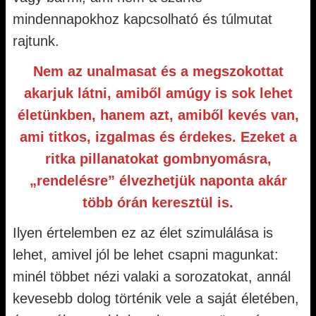
mindennapokhoz kapcsolható és túlmutat
rajtunk.
Nem az unalmasat és a megszokottat
akarjuk látni, amiből amúgy is sok lehet
életünkben, hanem azt, amiből kevés van,
ami titkos, izgalmas és érdekes. Ezeket a
ritka pillanatokat gombnyomásra,
„rendelésre” élvezhetjük naponta akár
több órán keresztül is.
Ilyen értelemben ez az élet szimulálása is
lehet, amivel jól be lehet csapni magunkat:
minél többet nézi valaki a sorozatokat, annál
kevesebb dolog történik vele a saját életében,