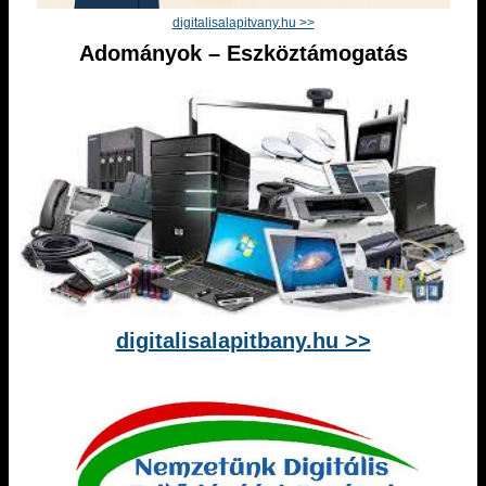
digitalisalapitvany.hu >>
Adományok – Eszköztámogatás
digitalisalapitbany.hu >>