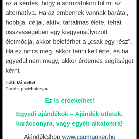
az a kérdés, hogy a sorozatokon túl mi az
alternatíva. Ha az embernek vannak barátai,
hobbija, céljai, aktív, tartalmas élete, tehát
összességében egy kiegyensúlyozott
életmódja, akkor beleférhet a „csak egy rész”.
Ha ez nincs meg, akkor tenni kell érte, és ha
egyedül nem megy, akkor érdemes segítséget
kérni.
Tóth Dániellel
Forrás: pszichoforyou
Ez is érdekelhet!
Egyedi ajándékok – Ajándék ötletek,
karácsonyra, vagy egyéb alkalomra!
AjándékShop
www.csomagker.hu