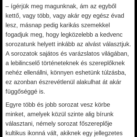
– ígérjük meg magunknak, ám az egyből
kettő, vagy több, vagy akár egy egész évad
lesz, másnap pedig karikás szemekkel
fogadjuk meg, hogy legközelebb a kedvenc
sorozatunk helyett inkább az alvást választjuk.
A sorozatok sajátos és varázslatos világában,
a lebilincselő történeteknek és szereplőknek
nehéz ellenállni, könnyen eshetünk túlzásba,
ez azonban észrevétlenül alakulhat át akár
függőséggé is.
Egyre több és jobb sorozat vesz körbe
minket, amelyek közül szinte alig bírunk
választani, némely sorozat főszereplője
kultikus ikonná vált, akiknek egy jellegzetes