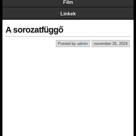
Film
Linkek
A sorozatfüggő
Posted by
admin
november 26, 2024