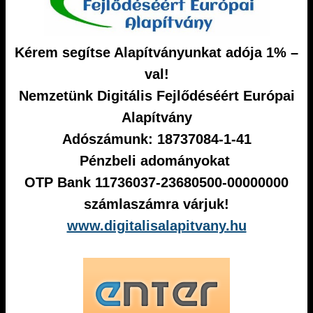
Kérem segítse Alapítványunkat adója 1% –
val!
Nemzetünk Digitális Fejlődéséért Európai
Alapítvány
Adószámunk: 18737084-1-41
Pénzbeli adományokat
OTP Bank 11736037-23680500-00000000
számlaszámra várjuk!
www.digitalisalapitvany.hu