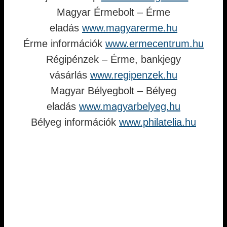
Magyar Érmebolt – Érme
eladás
www.magyarerme.hu
Érme információk
www.ermecentrum.hu
Régipénzek – Érme, bankjegy
vásárlás
www.regipenzek.hu
Magyar Bélyegbolt – Bélyeg
eladás
www.magyarbelyeg.hu
Bélyeg információk
www.philatelia.hu