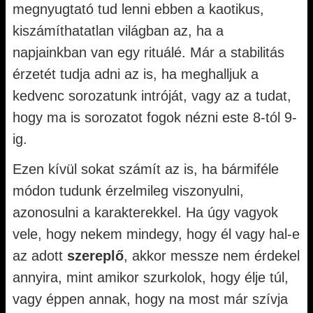
megnyugtató tud lenni ebben a kaotikus,
kiszámíthatatlan világban az, ha a
napjainkban van egy rituálé. Már a stabilitás
érzetét tudja adni az is, ha meghalljuk a
kedvenc sorozatunk intróját, vagy az a tudat,
hogy ma is sorozatot fogok nézni este 8-tól 9-
ig.
Ezen kívül sokat számít az is, ha bármiféle
módon tudunk érzelmileg viszonyulni,
azonosulni a karakterekkel. Ha úgy vagyok
vele, hogy nekem mindegy, hogy él vagy hal-e
az adott
szereplő
, akkor messze nem érdekel
annyira, mint amikor szurkolok, hogy élje túl,
vagy éppen annak, hogy na most már szívja