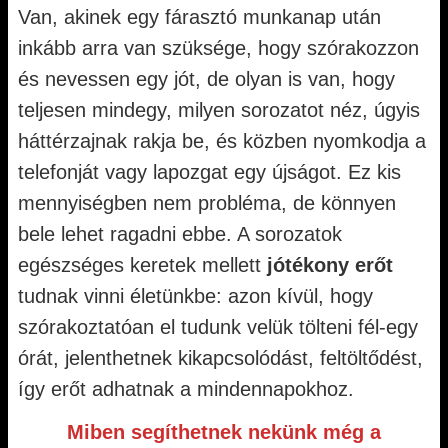
Van, akinek egy fárasztó munkanap után
inkább arra van szüksége, hogy szórakozzon
és nevessen egy jót, de olyan is van, hogy
teljesen mindegy, milyen sorozatot néz, úgyis
háttérzajnak rakja be, és közben nyomkodja a
telefonját vagy lapozgat egy újságot. Ez kis
mennyiségben nem probléma, de könnyen
bele lehet ragadni ebbe. A sorozatok
egészséges keretek mellett
jótékony erőt
tudnak vinni életünkbe: azon kívül, hogy
szórakoztatóan el tudunk velük tölteni fél-egy
órát, jelenthetnek kikapcsolódást, feltöltődést,
így erőt adhatnak a mindennapokhoz.
Miben segíthetnek nekünk még a