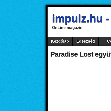
impulz.hu 
OnLine magazin
Kezdőlap
Egészség
Ce
Paradise Lost együ