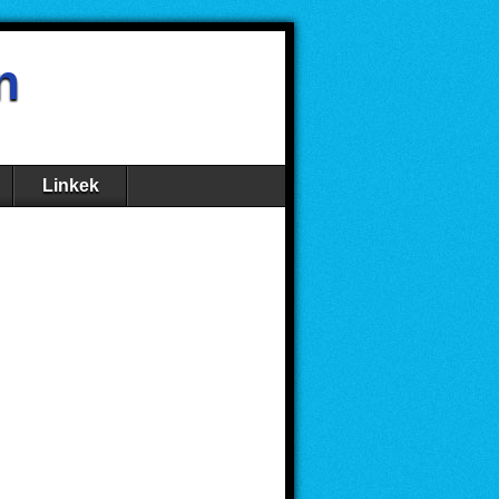
n
Linkek