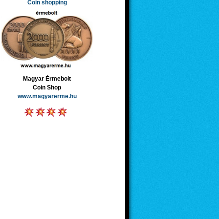
Coin shopping
Magyar Érmebolt
Coin Shop
www.magyarerme.hu