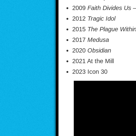
2009
Faith Divides Us 
2012
Tragic Idol
2015
The Plague Withi
2017
Medusa
2020
Obsidian
2021 At the Mill
2023 Icon 30