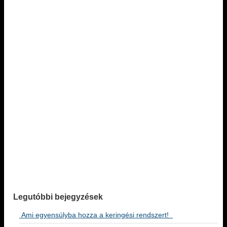
Legutóbbi bejegyzések
Ami egyensúlyba hozza a keringési rendszert!