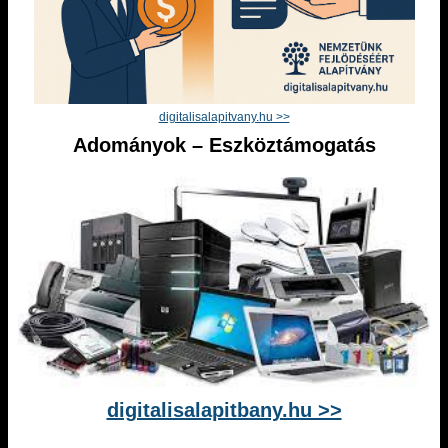
digitalisalapitvany.hu >>
Adományok – Eszköztámogatás
digitalisalapitbany.hu >>