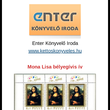
Enter Könyvelő Iroda
www.kettoskonyveles.hu
Mona Lisa bélyegívis ív