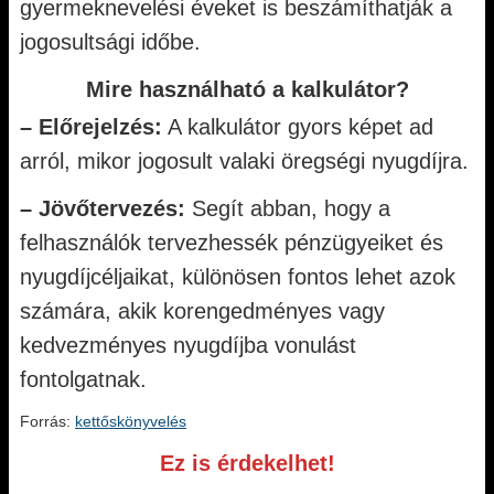
gyermeknevelési éveket is beszámíthatják a
jogosultsági időbe.
Mire használható a kalkulátor?
– Előrejelzés:
A kalkulátor gyors képet ad
arról, mikor jogosult valaki öregségi nyugdíjra.
– Jövőtervezés:
Segít abban, hogy a
felhasználók tervezhessék pénzügyeiket és
nyugdíjcéljaikat, különösen fontos lehet azok
számára, akik korengedményes vagy
kedvezményes nyugdíjba vonulást
fontolgatnak.
Forrás:
kettőskönyvelés
Ez is érdekelhet!