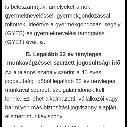
is beleszámítják, amelyeket a nők
gyermekneveléssel, gyermekgondozással
töltöttek, ideértve a gyermekgondozási segély
(GYES) és gyermeknevelési támogatás
(GYET) éveit is.
B. Legalább 32 év tényleges
munkavégzéssel szerzett jogosultsági idő
Az általános szabály szerint a 40 éves
jogosultsági időből legalább 32 év tényleges
munkával szerzett szolgálati időnek kell
lennie. Ez lehet alkalmazotti, vállalkozói vagy
bármilyen más biztosítási jogviszony alapján
elismert munkaviszony.