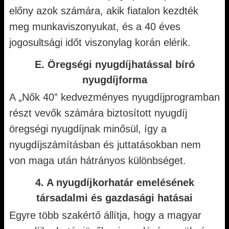
előny azok számára, akik fiatalon kezdték
meg munkaviszonyukat, és a 40 éves
jogosultsági időt viszonylag korán elérik.
E. Öregségi nyugdíjhatással bíró
nyugdíjforma
A „Nők 40” kedvezményes nyugdíjprogramban
részt vevők számára biztosított nyugdíj
öregségi nyugdíjnak minősül, így a
nyugdíjszámításban és juttatásokban nem
von maga után hátrányos különbséget.
4. A nyugdíjkorhatár emelésének
társadalmi és gazdasági hatásai
Egyre több szakértő állítja, hogy a magyar