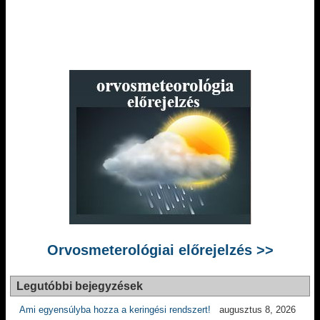
Orvosmeterológiai előrejelzés >>
Legutóbbi bejegyzések
Ami egyensúlyba hozza a keringési rendszert!
augusztus 8, 2026