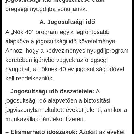
öregségi nyugdíjba vonuljanak.
A. Jogosultsági idő
A „Nők 40” program egyik legfontosabb
alapköve a jogosultsági idő követelménye.
Ahhoz, hogy a kedvezményes nyugdíjprogram
keretében igénybe vegyék az öregségi
nyugdíjat, a nőknek 40 év jogosultsági idővel
kell rendelkezniük.
– Jogosultsági idő összetétele:
A
jogosultsági idő alapvetően a biztosítási
jogviszonyban eltöltött éveket jelenti, amikor a
munkavállaló járulékot fizetett.
– Elismerhető időszakok:
Azokat az éveket