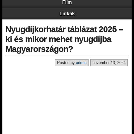
Film
Linkek
Nyugdíjkorhatár táblázat 2025 –
ki és mikor mehet nyugdíjba
Magyarországon?
Posted by
admin
november 13, 2024