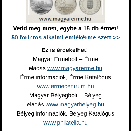
Vedd meg most, egybe a 15 db érmet
!
50 forintos alkalmi emlékérme szett >>
Ez is érdekelhet!
Magyar Érmebolt – Érme
eladás
www.magyarerme.hu
Érme információk, Érme Katalógus
www.ermecentrum.hu
Magyar Bélyegbolt – Bélyeg
eladás
www.magyarbelyeg.hu
Bélyeg információk, Bélyeg Katalógus
www.philatelia.hu