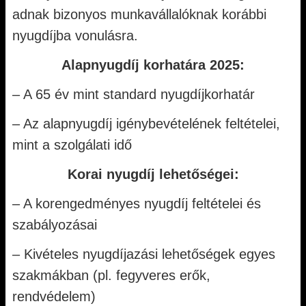
adnak bizonyos munkavállalóknak korábbi
nyugdíjba vonulásra.
Alapnyugdíj korhatára 2025:
– A 65 év mint standard nyugdíjkorhatár
– Az alapnyugdíj igénybevételének feltételei,
mint a szolgálati idő
Korai nyugdíj lehetőségei:
– A korengedményes nyugdíj feltételei és
szabályozásai
– Kivételes nyugdíjazási lehetőségek egyes
szakmákban (pl. fegyveres erők,
rendvédelem)