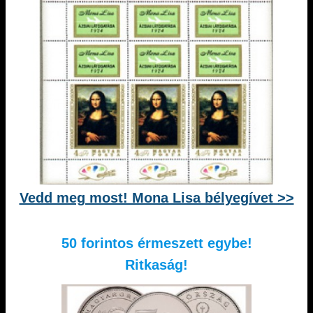
Vedd meg most! Mona Lisa bélyegívet >>
50 forintos érmeszett egybe!
Ritkaság!