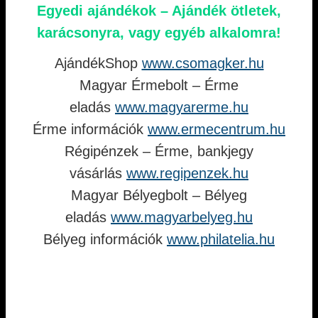
Egyedi ajándékok – Ajándék ötletek,
karácsonyra, vagy egyéb alkalomra!
AjándékShop
www.csomagker.hu
Magyar Érmebolt – Érme
eladás
www.magyarerme.hu
Érme információk
www.ermecentrum.hu
Régipénzek – Érme, bankjegy
vásárlás
www.regipenzek.hu
Magyar Bélyegbolt – Bélyeg
eladás
www.magyarbelyeg.hu
Bélyeg információk
www.philatelia.hu