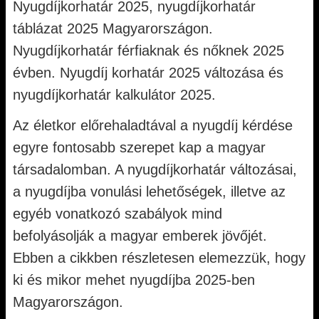
Nyugdíjkorhatár 2025, nyugdíjkorhatár
táblázat 2025 Magyarországon.
Nyugdíjkorhatár férfiaknak és nőknek 2025
évben. Nyugdíj korhatár 2025 változása és
nyugdíjkorhatár kalkulátor 2025.
Az életkor előrehaladtával a nyugdíj kérdése
egyre fontosabb szerepet kap a magyar
társadalomban. A nyugdíjkorhatár változásai,
a nyugdíjba vonulási lehetőségek, illetve az
egyéb vonatkozó szabályok mind
befolyásolják a magyar emberek jövőjét.
Ebben a cikkben részletesen elemezzük, hogy
ki és mikor mehet nyugdíjba 2025-ben
Magyarországon.