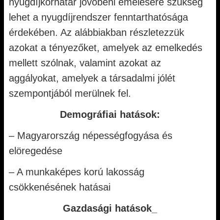
nyugdíjkorhatár jövőbeni emelésére szükség
lehet a nyugdíjrendszer fenntarthatósága
érdekében. Az alábbiakban részletezzük
azokat a tényezőket, amelyek az emelkedés
mellett szólnak, valamint azokat az
aggályokat, amelyek a társadalmi jólét
szempontjából merülnek fel.
Demográfiai hatások:
– Magyarország népességfogyása és
elöregedése
– A munkaképes korú lakosság
csökkenésének hatásai
Gazdasági hatások_