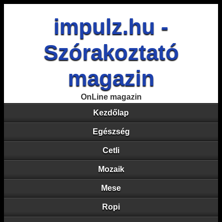
impulz.hu -
Szórakoztató
magazin
OnLine magazin
Kezdőlap
Egészség
Cetli
Mozaik
Mese
Ropi