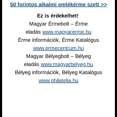
50 forintos alkalmi emlékérme szett >>
Ez is érdekelhet!
Magyar Érmebolt – Érme
eladás
www.magyarerme.hu
Érme információk, Érme Katalógus
www.ermecentrum.hu
Magyar Bélyegbolt – Bélyeg
eladás
www.magyarbelyeg.hu
Bélyeg információk, Bélyeg Katalógus
www.philatelia.hu