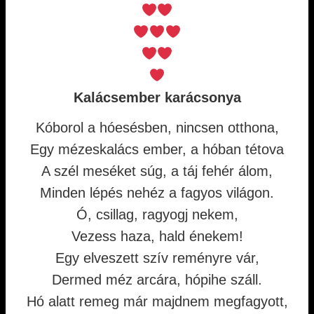
Kalácsember karácsonya
Kóborol a hóesésben, nincsen otthona,
Egy mézeskalács ember, a hóban tétova
A szél meséket súg, a táj fehér álom,
Minden lépés nehéz a fagyos világon.
Ó, csillag, ragyogj nekem,
Vezess haza, hald énekem!
Egy elveszett szív reményre vár,
Dermed méz arcára, hópihe száll.
Hó alatt remeg már majdnem megfagyott,