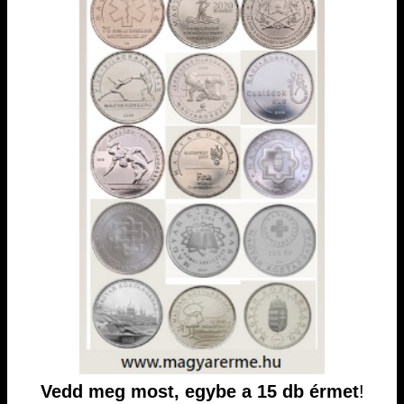
Vedd meg most, egybe a 15 db érmet
!