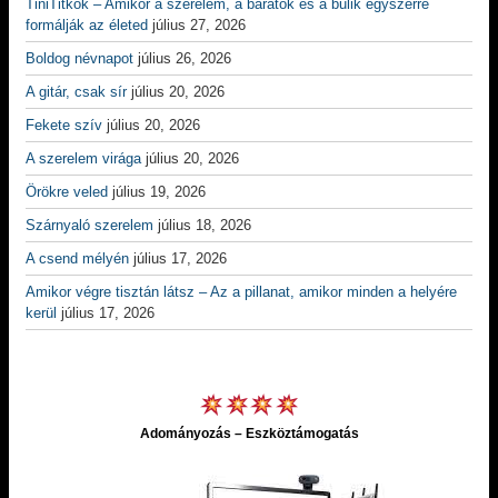
TiniTitkok – Amikor a szerelem, a barátok és a bulik egyszerre
formálják az életed
július 27, 2026
Boldog névnapot
július 26, 2026
A gitár, csak sír
július 20, 2026
Fekete szív
július 20, 2026
A szerelem virága
július 20, 2026
Örökre veled
július 19, 2026
Szárnyaló szerelem
július 18, 2026
A csend mélyén
július 17, 2026
Amikor végre tisztán látsz – Az a pillanat, amikor minden a helyére
kerül
július 17, 2026
Adományozás – Eszköztámogatás