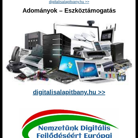
digitalisalapitvany.hu >>
Adományok – Eszköztámogatás
digitalisalapitbany.hu >>