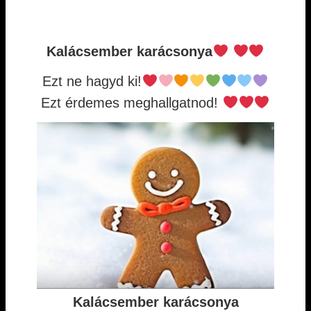
Kalácsember karácsonya
Ezt ne hagyd ki!
Ezt érdemes meghallgatnod!
Kalácsember karácsonya