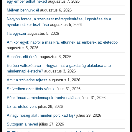
egy ember adhat neked
augusztus 7, 2026
Mélyen bennünk él
augusztus 6, 2026
Nagyon fontos, a szervezet méregtelenítése, lúgosítása és a
nyirokrendszer tisztítása
augusztus 5, 2026
Ha egyszer
augusztus 5, 2026
Amikor egyik napról a másikra, eltűnnek az emberek az életedből
augusztus 5, 2026
Bennünk élő érzés
augusztus 3, 2026
Európa változó arca – Hogyan hat a gazdaság alakulása a te
mindennapi életedre?
augusztus 3, 2026
Amit a szívedbe rejtesz
augusztus 1, 2026
Szívedben ezer tövis vérzik
július 31, 2026
Pénztárcád a mindennapok frontvonalában
július 31, 2026
Ez az utolsó vers
július 29, 2026
A nagy hőség alatt minden porcikád fáj?
július 29, 2026
Suttogom a neved
július 27, 2026