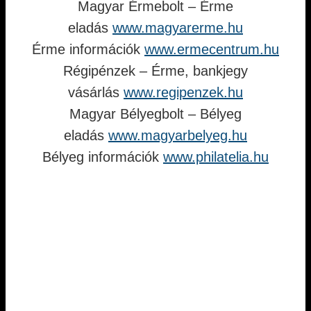
Magyar Érmebolt – Érme
eladás
www.magyarerme.hu
Érme információk
www.ermecentrum.hu
Régipénzek – Érme, bankjegy
vásárlás
www.regipenzek.hu
Magyar Bélyegbolt – Bélyeg
eladás
www.magyarbelyeg.hu
Bélyeg információk
www.philatelia.hu