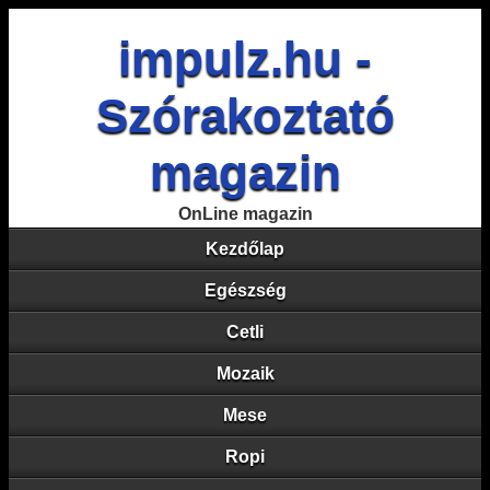
impulz.hu -
Szórakoztató
magazin
OnLine magazin
Kezdőlap
Egészség
Cetli
Mozaik
Mese
Ropi