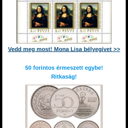
Vedd meg most! Mona Lisa bélyegívet >>
50 forintos érmeszett egybe!
Ritkaság!