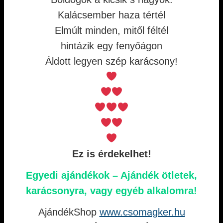
Kalácsember haza tértél
Elmúlt minden, mitől féltél
hintázik egy fenyőágon
Áldott legyen szép karácsony!
Ez is érdekelhet!
Egyedi ajándékok – Ajándék ötletek,
karácsonyra, vagy egyéb alkalomra!
AjándékShop
www.csomagker.hu