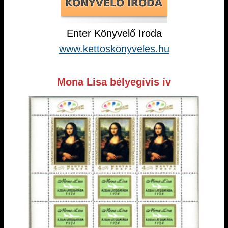
Enter Könyvelő Iroda
www.kettoskonyveles.hu
Mona Lisa bélyegívis ív