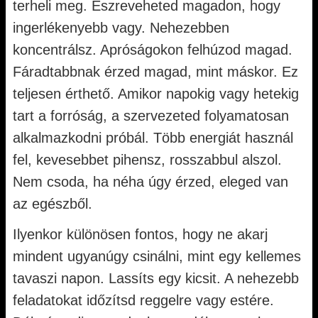
terheli meg. Észreveheted magadon, hogy
ingerlékenyebb vagy. Nehezebben
koncentrálsz. Apróságokon felhúzod magad.
Fáradtabbnak érzed magad, mint máskor. Ez
teljesen érthető. Amikor napokig vagy hetekig
tart a forróság, a szervezeted folyamatosan
alkalmazkodni próbál. Több energiát használ
fel, kevesebbet pihensz, rosszabbul alszol.
Nem csoda, ha néha úgy érzed, eleged van
az egészből.
Ilyenkor különösen fontos, hogy ne akarj
mindent ugyanúgy csinálni, mint egy kellemes
tavaszi napon. Lassíts egy kicsit. A nehezebb
feladatokat időzítsd reggelre vagy estére.