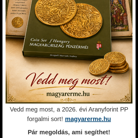
Vedd meg most, a 2026. évi Aranyforint PP
forgalmi sort!
magyarerme.hu
Pár megoldás, ami segíthet!