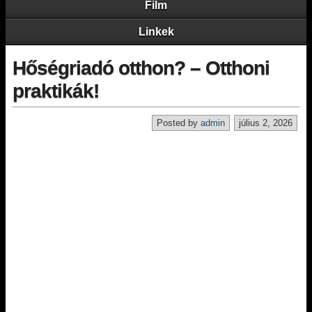
Film
Linkek
Hőségriadó otthon? – Otthoni
praktikák!
Posted by
admin
július 2, 2026