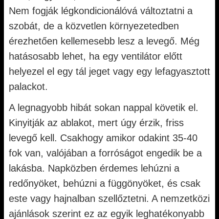
Nem fogják légkondicionálóvá változtatni a
szobát, de a közvetlen környezetedben
érezhetően kellemesebb lesz a levegő. Még
hatásosabb lehet, ha egy ventilátor előtt
helyezel el egy tál jeget vagy egy lefagyasztott
palackot.
A legnagyobb hibát sokan nappal követik el.
Kinyitják az ablakot, mert úgy érzik, friss
levegő kell. Csakhogy amikor odakint 35-40
fok van, valójában a forróságot engedik be a
lakásba. Napközben érdemes lehúzni a
redőnyöket, behúzni a függönyöket, és csak
este vagy hajnalban szellőztetni. A nemzetközi
ajánlások szerint ez az egyik leghatékonyabb