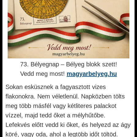
73. Bélyegnap – Bélyeg blokk szett!
Vedd meg most!
magyarbelyeg.hu
Sokan esküsznek a fagyasztott vizes
flakonokra. Nem véletlenül. Napközben tölts
meg több másfél vagy kétliteres palackot
vízzel, majd tedd őket a mélyhűtőbe.
Lefekvés előtt vedd ki őket, és helyezd az ágy
köré, vagy oda, ahol a legtöbb időt töltöd.