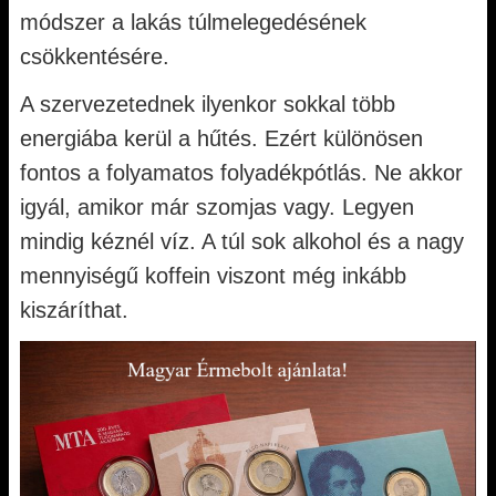
módszer a lakás túlmelegedésének
csökkentésére.
A szervezetednek ilyenkor sokkal több
energiába kerül a hűtés. Ezért különösen
fontos a folyamatos folyadékpótlás. Ne akkor
igyál, amikor már szomjas vagy. Legyen
mindig kéznél víz. A túl sok alkohol és a nagy
mennyiségű koffein viszont még inkább
kiszáríthat.