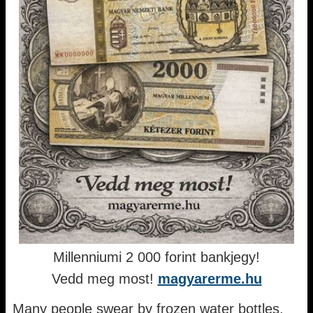
Millenniumi 2 000 forint bankjegy!
Vedd meg most!
magyarerme.hu
Many people swear by frozen water bottles,