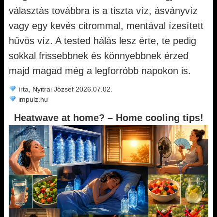
választás továbbra is a tiszta víz, ásványvíz
vagy egy kevés citrommal, mentával ízesített
hűvös víz. A tested hálás lesz érte, te pedig
sokkal frissebbnek és könnyebbnek érzed
majd magad még a legforróbb napokon is.
írta, Nyitrai József 2026.07.02.
impulz.hu
Heatwave at home? – Home cooling tips!