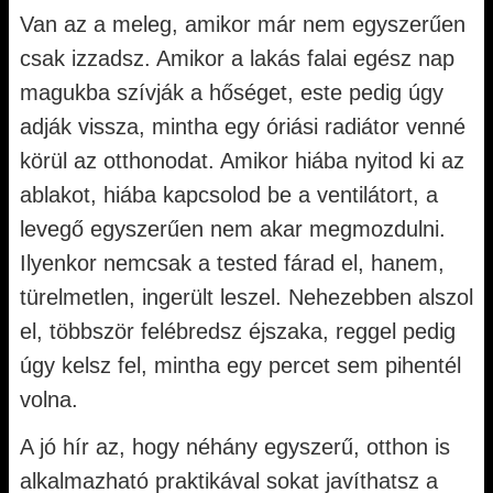
Van az a meleg, amikor már nem egyszerűen
csak izzadsz. Amikor a lakás falai egész nap
magukba szívják a hőséget, este pedig úgy
adják vissza, mintha egy óriási radiátor venné
körül az otthonodat. Amikor hiába nyitod ki az
ablakot, hiába kapcsolod be a ventilátort, a
levegő egyszerűen nem akar megmozdulni.
Ilyenkor nemcsak a tested fárad el, hanem,
türelmetlen, ingerült leszel. Nehezebben alszol
el, többször felébredsz éjszaka, reggel pedig
úgy kelsz fel, mintha egy percet sem pihentél
volna.
A jó hír az, hogy néhány egyszerű, otthon is
alkalmazható praktikával sokat javíthatsz a