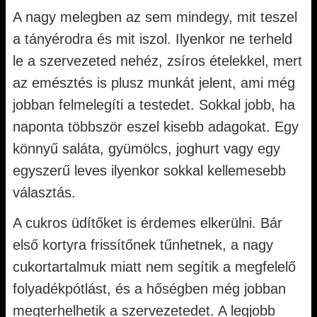
A nagy melegben az sem mindegy, mit teszel
a tányérodra és mit iszol. Ilyenkor ne terheld
le a szervezeted nehéz, zsíros ételekkel, mert
az emésztés is plusz munkát jelent, ami még
jobban felmelegíti a testedet. Sokkal jobb, ha
naponta többször eszel kisebb adagokat. Egy
könnyű saláta, gyümölcs, joghurt vagy egy
egyszerű leves ilyenkor sokkal kellemesebb
választás.
A cukros üdítőket is érdemes elkerülni. Bár
első kortyra frissítőnek tűnhetnek, a nagy
cukortartalmuk miatt nem segítik a megfelelő
folyadékpótlást, és a hőségben még jobban
megterhelhetik a szervezetedet. A legjobb