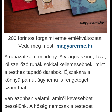
200 forintos forgalmi erme emlékváltozatai!
Vedd meg most!
magyarerme.hu
A ruházat sem mindegy. A világos színű, laza,
jól szellőző ruhák sokkal kellemesebbek, mint
a testhez tapadó darabok. Éjszakára a
könnyű pamut ágynemű is rengeteget
számíthat.
Van azonban valami, amiről kevesebbet
beszélünk. A hőség nemcsak a testedet