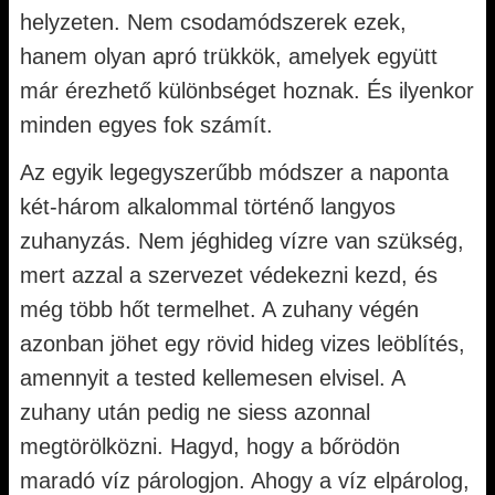
helyzeten. Nem csodamódszerek ezek,
hanem olyan apró trükkök, amelyek együtt
már érezhető különbséget hoznak. És ilyenkor
minden egyes fok számít.
Az egyik legegyszerűbb módszer a naponta
két-három alkalommal történő langyos
zuhanyzás. Nem jéghideg vízre van szükség,
mert azzal a szervezet védekezni kezd, és
még több hőt termelhet. A zuhany végén
azonban jöhet egy rövid hideg vizes leöblítés,
amennyit a tested kellemesen elvisel. A
zuhany után pedig ne siess azonnal
megtörölközni. Hagyd, hogy a bőrödön
maradó víz párologjon. Ahogy a víz elpárolog,