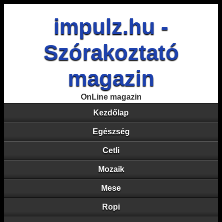
impulz.hu -
Szórakoztató
magazin
OnLine magazin
Kezdőlap
Egészség
Cetli
Mozaik
Mese
Ropi