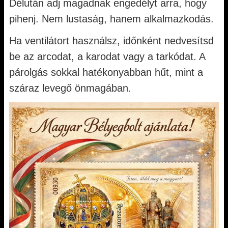
Délután adj magadnak engedélyt arra, hogy
pihenj. Nem lustaság, hanem alkalmazkodás.
Ha ventilátort használsz, időnként nedvesítsd
be az arcodat, a karodat vagy a tarkódat. A
párolgás sokkal hatékonyabban hűt, mint a
száraz levegő önmagában.