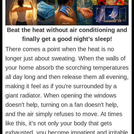
Beat the heat without air conditioning and
finally get a good night’s sleep!
There comes a point when the heat is no
longer just about sweating. When the walls of
your home absorb the scorching temperatures
all day long and then release them all evening,
making it feel as if you’re surrounded by a
giant radiator. When opening the windows
doesn’t help, turning on a fan doesn’t help,
and the air simply refuses to move. At times
like this, it’s not only your body that gets
exhausted, you become impatient and irritable