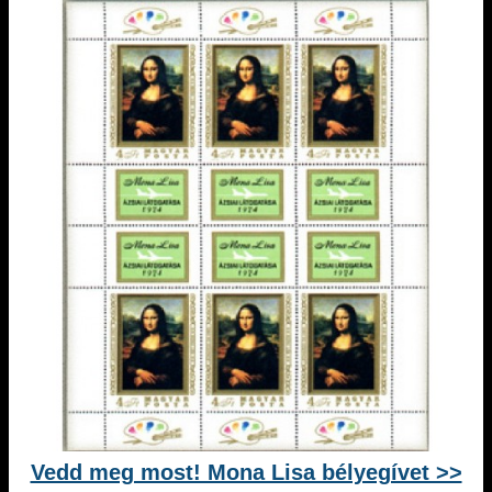
Vedd meg most! Mona Lisa bélyegívet >>