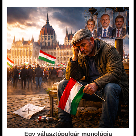
Egy választópolgár monológja