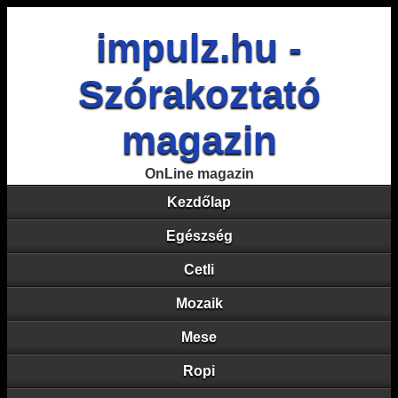
impulz.hu -
Szórakoztató
magazin
OnLine magazin
Kezdőlap
Egészség
Cetli
Mozaik
Mese
Ropi