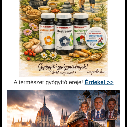
A természet gyógyító ereje!
Érdekel >>