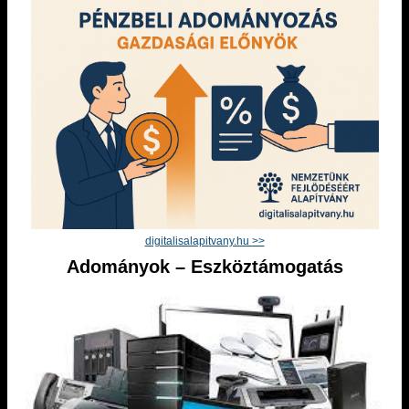
digitalisalapitvany.hu >>
Adományok – Eszköztámogatás