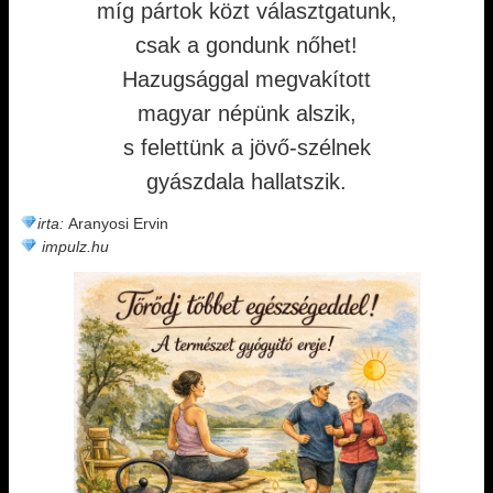
míg pártok közt választgatunk,
csak a gondunk nőhet!
Hazugsággal megvakított
magyar népünk alszik,
s felettünk a jövő-szélnek
gyászdala hallatszik.
irta:
Aranyosi Ervin
impulz.hu