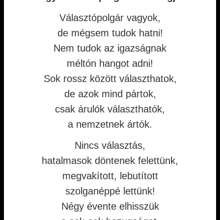
Választópolgár vagyok,
de mégsem tudok hatni!
Nem tudok az igazságnak
méltón hangot adni!
Sok rossz között választhatok,
de azok mind pártok,
csak árulók választhatók,
a nemzetnek ártók.
Nincs választás,
hatalmasok döntenek felettünk,
megvakított, lebutított
szolganéppé lettünk!
Négy évente elhisszük