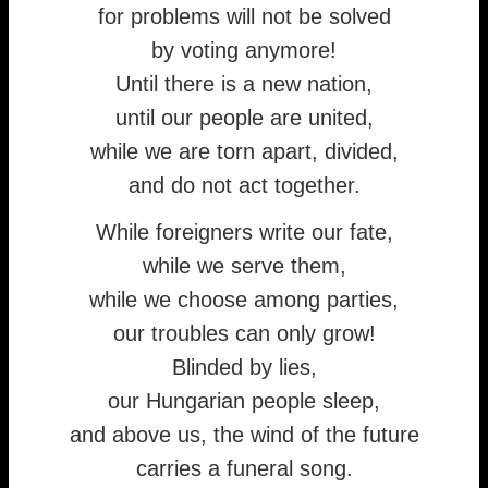
for problems will not be solved
by voting anymore!
Until there is a new nation,
until our people are united,
while we are torn apart, divided,
and do not act together.
While foreigners write our fate,
while we serve them,
while we choose among parties,
our troubles can only grow!
Blinded by lies,
our Hungarian people sleep,
and above us, the wind of the future
carries a funeral song.