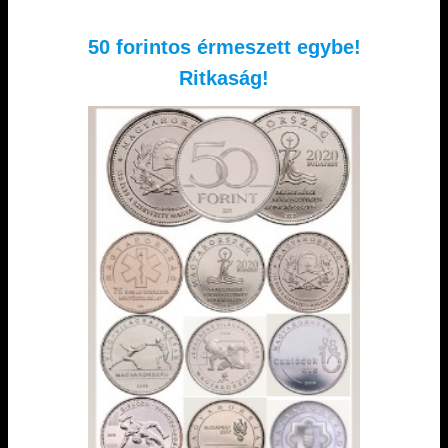
50 forintos érmeszett egybe!
Ritkaság!