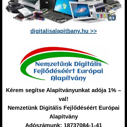
digitalisalapitbany.hu >>
Kérem segítse Alapítványunkat adója 1% –
val!
Nemzetünk Digitális Fejlődéséért Európai
Alapítvány
Adószámunk: 18737084-1-41