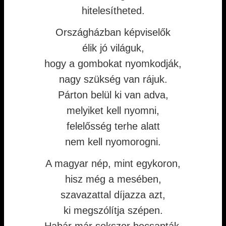
hitelesítheted.
Országházban képviselők
élik jó világuk,
hogy a gombokat nyomkodják,
nagy szükség van rájuk.
Párton belül ki van adva,
melyiket kell nyomni,
felelősség terhe alatt
nem kell nyomorogni.
A magyar nép, mint egykoron,
hisz még a mesében,
szavazattal díjazza azt,
ki megszólítja szépen.