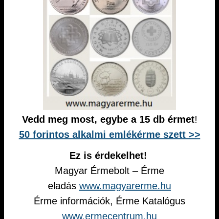
Vedd meg most, egybe a 15 db érmet
!
50 forintos alkalmi emlékérme szett >>
Ez is érdekelhet!
Magyar Érmebolt – Érme
eladás
www.magyarerme.hu
Érme információk, Érme Katalógus
www.ermecentrum.hu