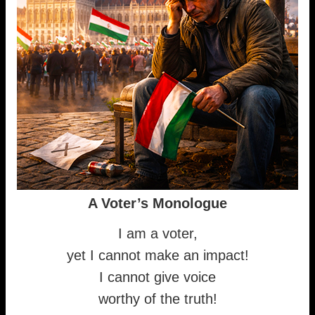
A Voter’s Monologue
I am a voter,
yet I cannot make an impact!
I cannot give voice
worthy of the truth!