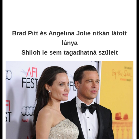
Brad Pitt és Angelina Jolie ritkán látott
lánya
Shiloh le sem tagadhatná szüleit