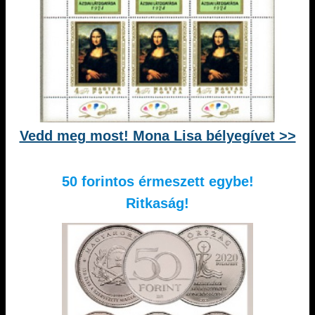
Vedd meg most! Mona Lisa bélyegívet >>
50 forintos érmeszett egybe!
Ritkaság!