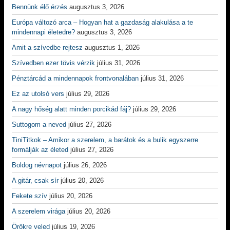
Bennünk élő érzés
augusztus 3, 2026
Európa változó arca – Hogyan hat a gazdaság alakulása a te
mindennapi életedre?
augusztus 3, 2026
Amit a szívedbe rejtesz
augusztus 1, 2026
Szívedben ezer tövis vérzik
július 31, 2026
Pénztárcád a mindennapok frontvonalában
július 31, 2026
Ez az utolsó vers
július 29, 2026
A nagy hőség alatt minden porcikád fáj?
július 29, 2026
Suttogom a neved
július 27, 2026
TiniTitkok – Amikor a szerelem, a barátok és a bulik egyszerre
formálják az életed
július 27, 2026
Boldog névnapot
július 26, 2026
A gitár, csak sír
július 20, 2026
Fekete szív
július 20, 2026
A szerelem virága
július 20, 2026
Örökre veled
július 19, 2026