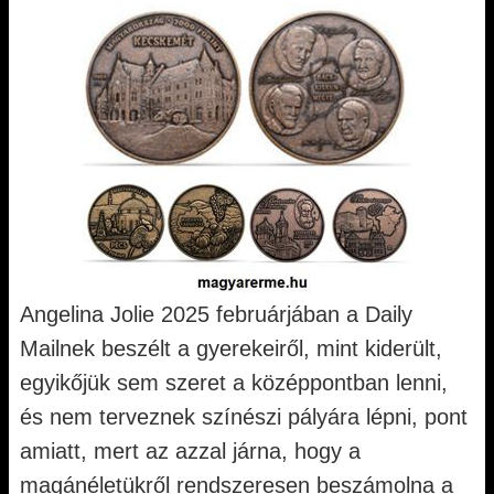
Angelina Jolie 2025 februárjában a Daily
Mailnek beszélt a gyerekeiről, mint kiderült,
egyikőjük sem szeret a középpontban lenni,
és nem terveznek színészi pályára lépni, pont
amiatt, mert az azzal járna, hogy a
magánéletükről rendszeresen beszámolna a