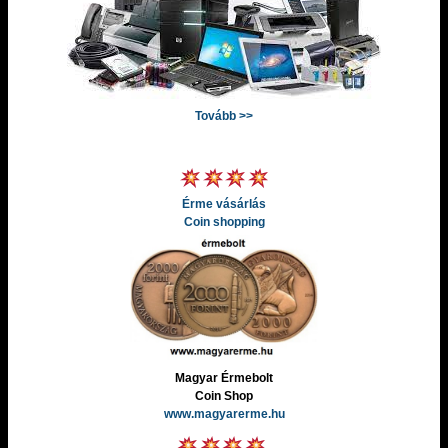
Tovább >>
Érme vásárlás
Coin shopping
Magyar Érmebolt
Coin Shop
www.magyarerme.hu