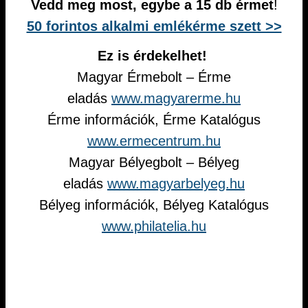
Vedd meg most, egybe a 15 db érmet
!
50 forintos alkalmi emlékérme szett >>
Ez is érdekelhet!
Magyar Érmebolt – Érme
eladás
www.magyarerme.hu
Érme információk, Érme Katalógus
www.ermecentrum.hu
Magyar Bélyegbolt – Bélyeg
eladás
www.magyarbelyeg.hu
Bélyeg információk, Bélyeg Katalógus
www.philatelia.hu