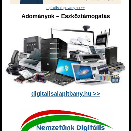
digitalisalapitvany.hu >>
Adományok – Eszköztámogatás
digitalisalapitbany.hu >>