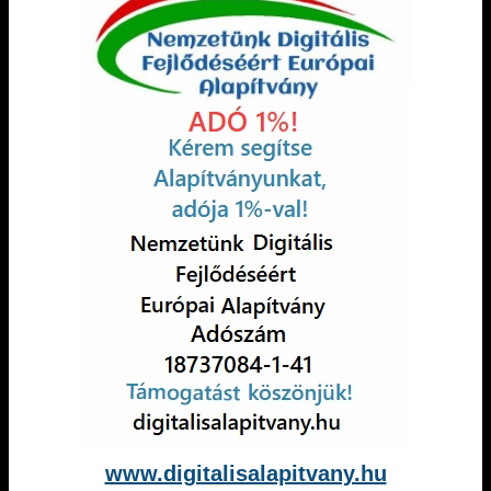
www.digitalisalapitvany.hu