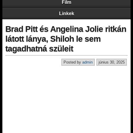
Film
Linkek
Brad Pitt és Angelina Jolie ritkán
látott lánya, Shiloh le sem
tagadhatná szüleit
Posted by
admin
június 30, 2025