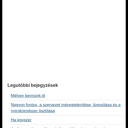
Legutóbbi bejegyzések
Mélyen bennünk él
Nagyon fontos, a szervezet méregtelenítése, lúgosítása és a
nyirokrendszer tisztítása
Ha egyszer