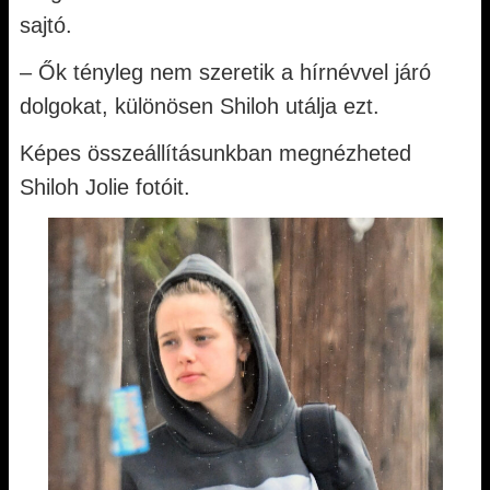
sajtó.
– Ők tényleg nem szeretik a hírnévvel járó
dolgokat, különösen Shiloh utálja ezt.
Képes összeállításunkban megnézheted
Shiloh Jolie fotóit.