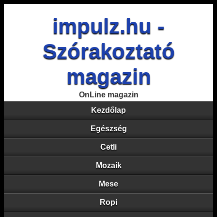
impulz.hu -
Szórakoztató
magazin
OnLine magazin
Kezdőlap
Egészség
Cetli
Mozaik
Mese
Ropi