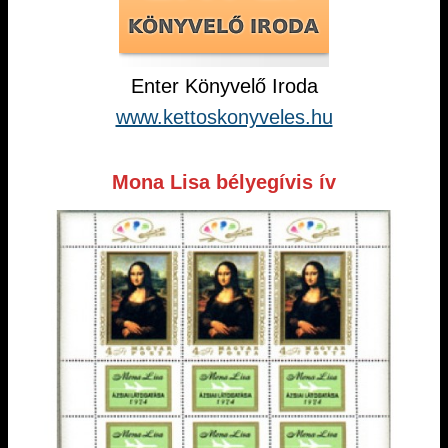
Enter Könyvelő Iroda
www.kettoskonyveles.hu
Mona Lisa bélyegívis ív