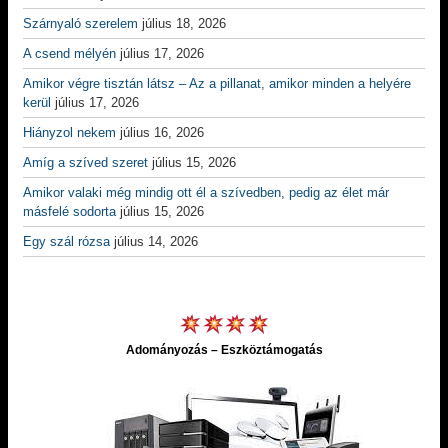
Szárnyaló szerelem
július 18, 2026
A csend mélyén
július 17, 2026
Amikor végre tisztán látsz – Az a pillanat, amikor minden a helyére
kerül
július 17, 2026
Hiányzol nekem
július 16, 2026
Amíg a szíved szeret
július 15, 2026
Amikor valaki még mindig ott él a szívedben, pedig az élet már
másfelé sodorta
július 15, 2026
Egy szál rózsa
július 14, 2026
Adományozás – Eszköztámogatás