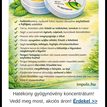
Hatékony gyógynövény koncentrátum!
Vedd meg most, akciós áron!
Érdekel >>