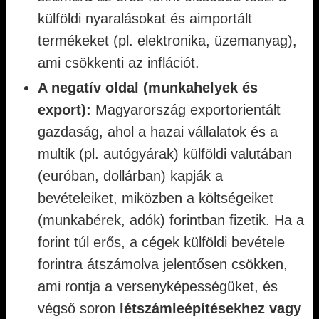
külföldi nyaralásokat és aimportált
termékeket (pl. elektronika, üzemanyag),
ami csökkenti az inflációt.
A negatív oldal (munkahelyek és
export):
Magyarország exportorientált
gazdaság, ahol a hazai vállalatok és a
multik (pl. autógyárak) külföldi valutában
(euróban, dollárban) kapják a
bevételeiket, miközben a költségeiket
(munkabérek, adók) forintban fizetik. Ha a
forint túl erős, a cégek külföldi bevétele
forintra átszámolva jelentősen csökken,
ami rontja a versenyképességüket, és
végső soron
létszámleépítésekhez vagy