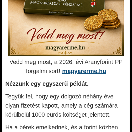
Vedd meg most, a 2026. évi Aranyforint PP
forgalmi sort!
magyarerme.hu
Nézzünk egy egyszerű példát.
Tegyük fel, hogy egy dolgozó néhány éve
olyan fizetést kapott, amely a cég számára
körülbelül 1000 eurós költséget jelentett.
Ha a bérek emelkednek, és a forint közben