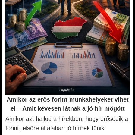
Amikor az erős forint munkahelyeket vihet
el – Amit kevesen látnak a jó hír mögött
Amikor azt hallod a hírekben, hogy erősödik a
forint, elsőre általában jó hírnek tűnik.