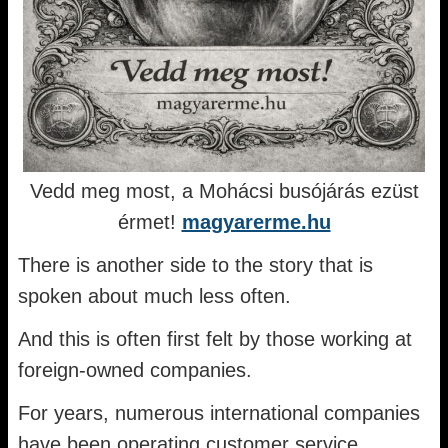
Vedd meg most, a Mohácsi busójárás ezüst
érmet!
magyarerme.hu
There is another side to the story that is
spoken about much less often.
And this is often first felt by those working at
foreign-owned companies.
For years, numerous international companies
have been operating customer service