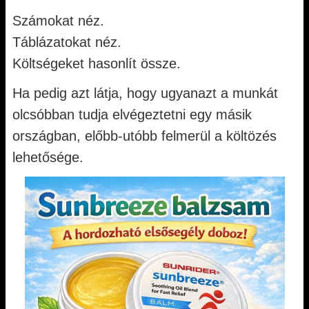
Számokat néz.
Táblázatokat néz.
Költségeket hasonlít össze.
Ha pedig azt látja, hogy ugyanazt a munkát
olcsóbban tudja elvégeztetni egy másik
országban, előbb-utóbb felmerül a költözés
lehetősége.