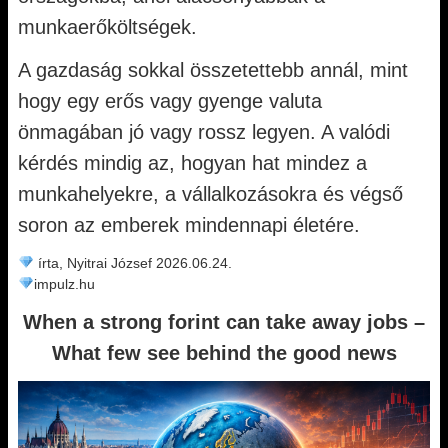
munkaerőköltségek.
A gazdaság sokkal összetettebb annál, mint
hogy egy erős vagy gyenge valuta
önmagában jó vagy rossz legyen. A valódi
kérdés mindig az, hogyan hat mindez a
munkahelyekre, a vállalkozásokra és végső
soron az emberek mindennapi életére.
írta, Nyitrai József 2026.06.24.
impulz.hu
When a strong forint can take away jobs –
What few see behind the good news