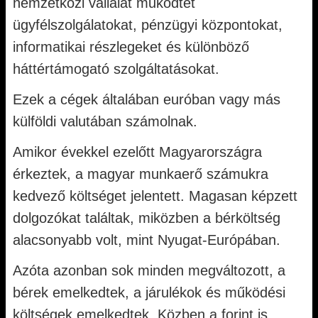
nemzetközi vállalat működtet
ügyfélszolgálatokat, pénzügyi központokat,
informatikai részlegeket és különböző
háttértámogató szolgáltatásokat.
Ezek a cégek általában euróban vagy más
külföldi valutában számolnak.
Amikor évekkel ezelőtt Magyarországra
érkeztek, a magyar munkaerő számukra
kedvező költséget jelentett. Magasan képzett
dolgozókat találtak, miközben a bérköltség
alacsonyabb volt, mint Nyugat-Európában.
Azóta azonban sok minden megváltozott, a
bérek emelkedtek, a járulékok és működési
költségek emelkedtek. Közben a forint is