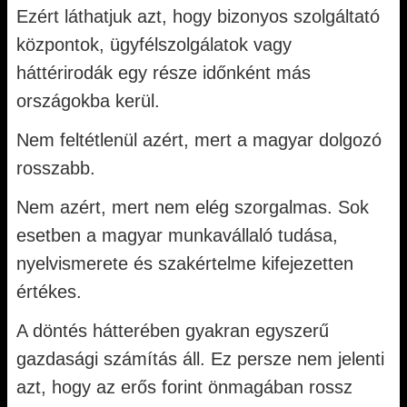
Ezért láthatjuk azt, hogy bizonyos szolgáltató
központok, ügyfélszolgálatok vagy
háttérirodák egy része időnként más
országokba kerül.
Nem feltétlenül azért, mert a magyar dolgozó
rosszabb.
Nem azért, mert nem elég szorgalmas. Sok
esetben a magyar munkavállaló tudása,
nyelvismerete és szakértelme kifejezetten
értékes.
A döntés hátterében gyakran egyszerű
gazdasági számítás áll. Ez persze nem jelenti
azt, hogy az erős forint önmagában rossz