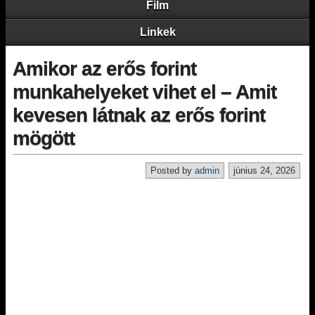
Film
Linkek
Amikor az erős forint
munkahelyeket vihet el – Amit
kevesen látnak az erős forint
mögött
Posted by
admin
június 24, 2026