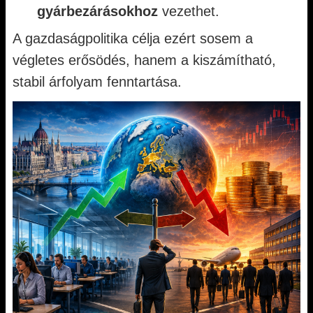
gyárbezárásokhoz
vezethet.
A gazdaságpolitika célja ezért sosem a
végletes erősödés, hanem a kiszámítható,
stabil árfolyam fenntartása.