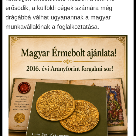
erősödik, a külföldi cégek számára még
drágábbá válhat ugyanannak a magyar
munkavállalónak a foglalkoztatása.