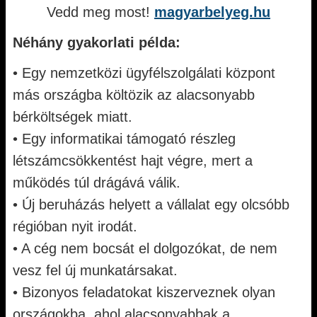
Vedd meg most!
magyarbelyeg.hu
Néhány gyakorlati példa:
• Egy nemzetközi ügyfélszolgálati központ
más országba költözik az alacsonyabb
bérköltségek miatt.
• Egy informatikai támogató részleg
létszámcsökkentést hajt végre, mert a
működés túl drágává válik.
• Új beruházás helyett a vállalat egy olcsóbb
régióban nyit irodát.
• A cég nem bocsát el dolgozókat, de nem
vesz fel új munkatársakat.
• Bizonyos feladatokat kiszerveznek olyan
országokba, ahol alacsonyabbak a