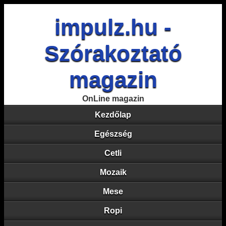
impulz.hu -
Szórakoztató
magazin
OnLine magazin
Kezdőlap
Egészség
Cetli
Mozaik
Mese
Ropi