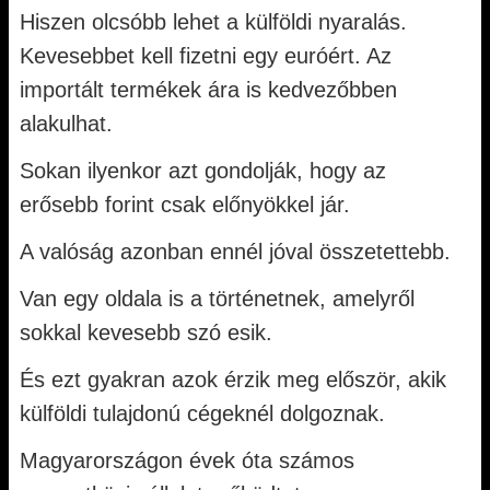
Hiszen olcsóbb lehet a külföldi nyaralás.
Kevesebbet kell fizetni egy euróért. Az
importált termékek ára is kedvezőbben
alakulhat.
Sokan ilyenkor azt gondolják, hogy az
erősebb forint csak előnyökkel jár.
A valóság azonban ennél jóval összetettebb.
Van egy oldala is a történetnek, amelyről
sokkal kevesebb szó esik.
És ezt gyakran azok érzik meg először, akik
külföldi tulajdonú cégeknél dolgoznak.
Magyarországon évek óta számos