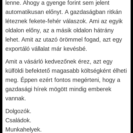
lenne. Ahogy a gyenge forint sem jelent
automatikusan előnyt. A gazdaságban ritkán
léteznek fekete-fehér válaszok. Ami az egyik
oldalon előny, az a másik oldalon hátrány
lehet. Amit az utazó örömmel fogad, azt egy
exportáló vállalat már kevésbé.
Amit a vásárló kedvezőnek érez, azt egy
külföldi befektető magasabb költségként élheti
meg. Éppen ezért fontos megérteni, hogy a
gazdasági hírek mögött mindig emberek
vannak.
Dolgozók.
Családok.
Munkahelyek.