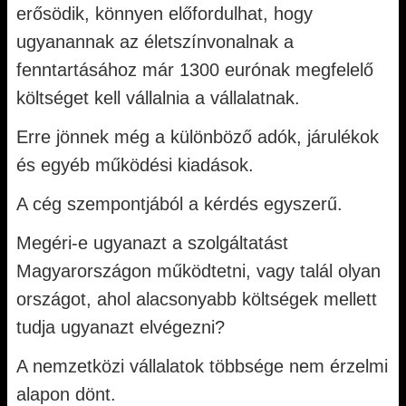
erősödik, könnyen előfordulhat, hogy
ugyanannak az életszínvonalnak a
fenntartásához már 1300 eurónak megfelelő
költséget kell vállalnia a vállalatnak.
Erre jönnek még a különböző adók, járulékok
és egyéb működési kiadások.
A cég szempontjából a kérdés egyszerű.
Megéri-e ugyanazt a szolgáltatást
Magyarországon működtetni, vagy talál olyan
országot, ahol alacsonyabb költségek mellett
tudja ugyanazt elvégezni?
A nemzetközi vállalatok többsége nem érzelmi
alapon dönt.