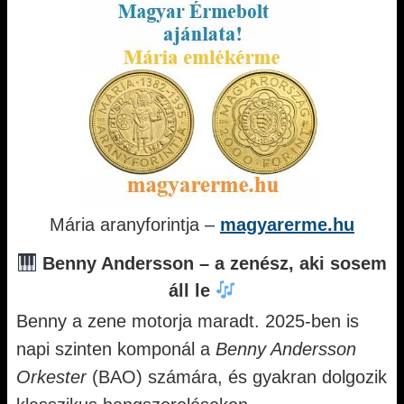
Mária aranyforintja –
magyarerme.hu
Benny Andersson – a zenész, aki sosem
áll le
Benny a zene motorja maradt. 2025-ben is
napi szinten komponál a
Benny Andersson
Orkester
(BAO) számára, és gyakran dolgozik