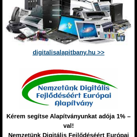
digitalisalapitbany.hu >>
Kérem segítse Alapítványunkat adója 1% –
val!
Nemzetünk Digitális Fejlődéséért Európai