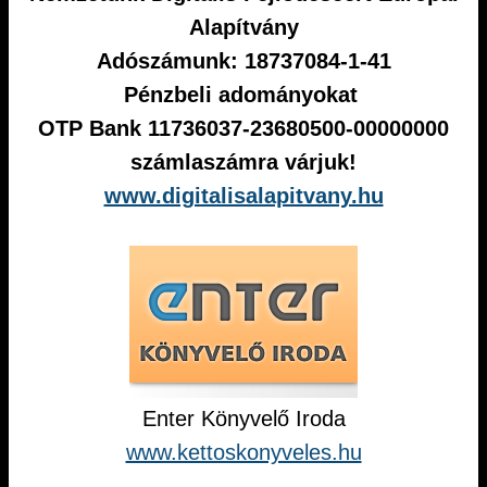
Alapítvány
Adószámunk: 18737084-1-41
Pénzbeli adományokat
OTP Bank 11736037-23680500-00000000
számlaszámra várjuk!
www.digitalisalapitvany.hu
Enter Könyvelő Iroda
www.kettoskonyveles.hu