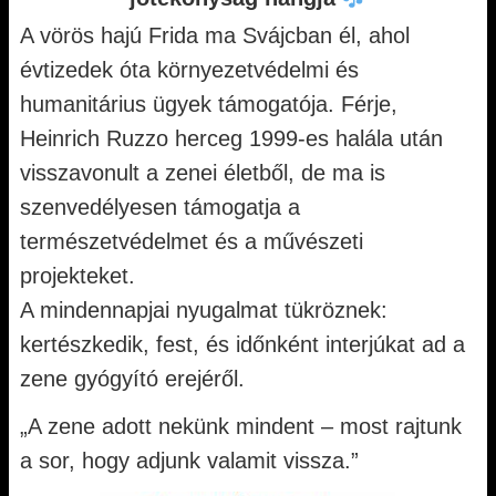
A vörös hajú Frida ma Svájcban él, ahol
évtizedek óta környezetvédelmi és
humanitárius ügyek támogatója. Férje,
Heinrich Ruzzo herceg 1999-es halála után
visszavonult a zenei életből, de ma is
szenvedélyesen támogatja a
természetvédelmet és a művészeti
projekteket.
A mindennapjai nyugalmat tükröznek:
kertészkedik, fest, és időnként interjúkat ad a
zene gyógyító erejéről.
„A zene adott nekünk mindent – most rajtunk
a sor, hogy adjunk valamit vissza.”