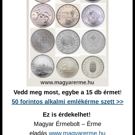
Vedd meg most, egybe a 15 db érmet
!
50 forintos alkalmi emlékérme szett >>
Ez is érdekelhet!
Magyar Érmebolt – Érme
eladás
www.magyarerme.hu