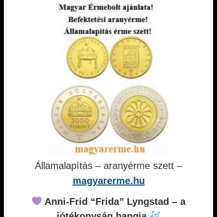
Államalapítás – aranyérme szett –
magyarerme.hu
Anni-Frid “Frida” Lyngstad – a
jótékonyság hangja