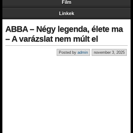
Film
Linkek
ABBA – Négy legenda, élete ma
– A varázslat nem múlt el
Posted by
admin
november 3, 2025