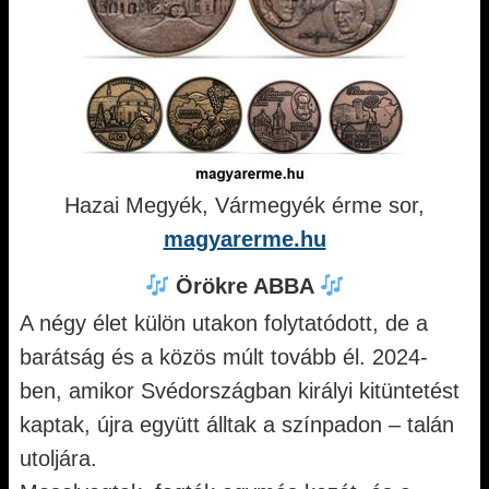
Hazai Megyék, Vármegyék érme sor,
magyarerme.hu
Örökre ABBA
A négy élet külön utakon folytatódott, de a
barátság és a közös múlt tovább él. 2024-
ben, amikor Svédországban királyi kitüntetést
kaptak, újra együtt álltak a színpadon – talán
utoljára.