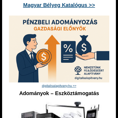
Magyar Bélyeg Katalógus >>
digitalisalapitvany.hu >>
Adományok – Eszköztámogatás