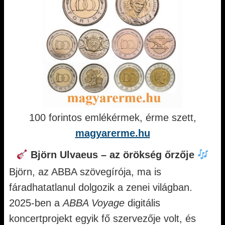
100 forintos emlékérmek, érme szett,
magyarerme.hu
Björn Ulvaeus – az örökség őrzője
Björn, az ABBA szövegírója, ma is
fáradhatatlanul dolgozik a zenei világban.
2025-ben a
ABBA Voyage
digitális
koncertprojekt egyik fő szervezője volt, és