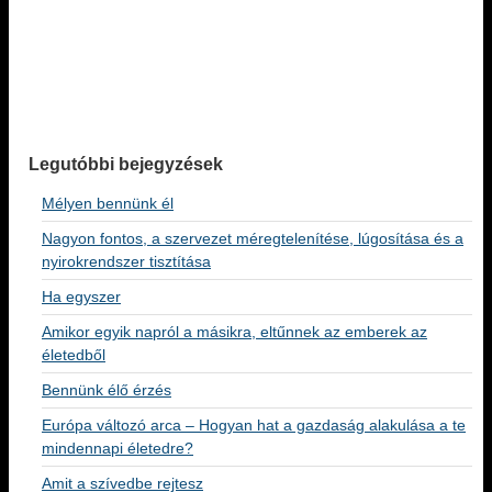
Legutóbbi bejegyzések
Mélyen bennünk él
Nagyon fontos, a szervezet méregtelenítése, lúgosítása és a
nyirokrendszer tisztítása
Ha egyszer
Amikor egyik napról a másikra, eltűnnek az emberek az
életedből
Bennünk élő érzés
Európa változó arca – Hogyan hat a gazdaság alakulása a te
mindennapi életedre?
Amit a szívedbe rejtesz