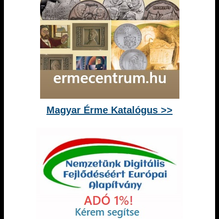
Magyar Érme Katalógus >>