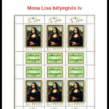
Mona Lisa bélyegívis ív