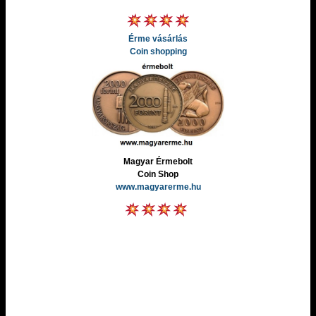
Érme vásárlás
Coin shopping
Magyar Érmebolt
Coin Shop
www.magyarerme.hu