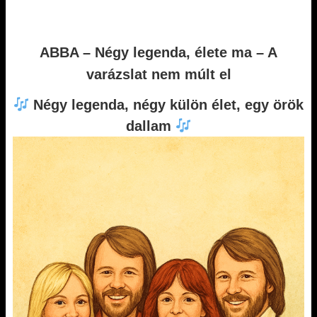
ABBA – Négy legenda, élete ma – A
varázslat nem múlt el
Négy legenda, négy külön élet, egy örök
dallam