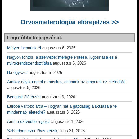
Orvosmeterológiai előrejelzés >>
Legutóbbi bejegyzések
Mélyen bennünk él
augusztus 6, 2026
Nagyon fontos, a szervezet méregtelenítése, lúgosítása és a
nyirokrendszer tisztítása
augusztus 5, 2026
Ha egyszer
augusztus 5, 2026
Amikor egyik napról a másikra, eltűnnek az emberek az életedből
augusztus 5, 2026
Bennünk élő érzés
augusztus 3, 2026
Európa változó arca – Hogyan hat a gazdaság alakulása a te
mindennapi életedre?
augusztus 3, 2026
Amit a szívedbe rejtesz
augusztus 1, 2026
Szívedben ezer tövis vérzik
július 31, 2026