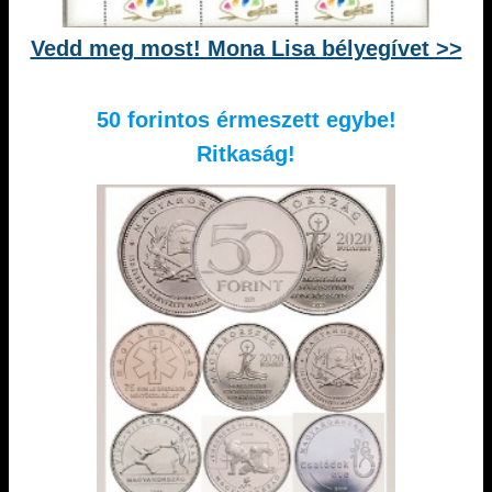
Vedd meg most! Mona Lisa bélyegívet >>
50 forintos érmeszett egybe!
Ritkaság!