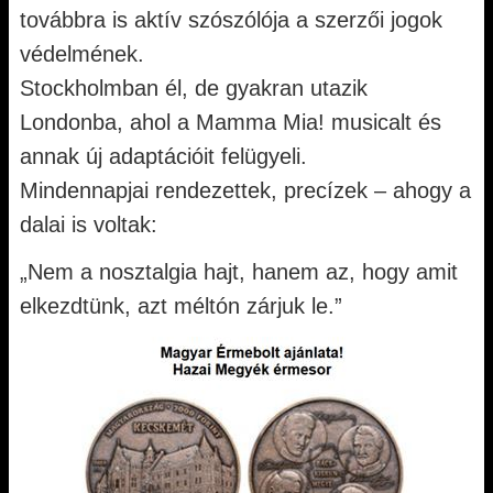
továbbra is aktív szószólója a szerzői jogok
védelmének.
Stockholmban él, de gyakran utazik
Londonba, ahol a Mamma Mia! musicalt és
annak új adaptációit felügyeli.
Mindennapjai rendezettek, precízek – ahogy a
dalai is voltak:
„Nem a nosztalgia hajt, hanem az, hogy amit
elkezdtünk, azt méltón zárjuk le.”