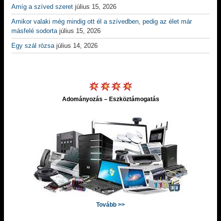
Amíg a szíved szeret
július 15, 2026
Amikor valaki még mindig ott él a szívedben, pedig az élet már
másfelé sodorta
július 15, 2026
Egy szál rózsa
július 14, 2026
Adományozás – Eszköztámogatás
Tovább >>