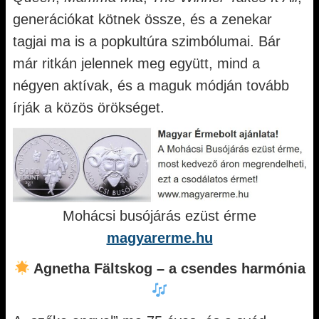
generációkat kötnek össze, és a zenekar
tagjai ma is a popkultúra szimbólumai. Bár
már ritkán jelennek meg együtt, mind a
négyen aktívak, és a maguk módján tovább
írják a közös örökséget.
Mohácsi busójárás ezüst érme
magyarerme.hu
Agnetha Fältskog – a csendes harmónia