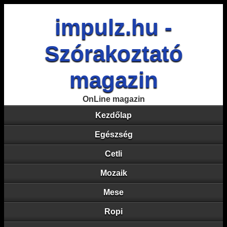
impulz.hu -
Szórakoztató
magazin
OnLine magazin
Kezdőlap
Egészség
Cetli
Mozaik
Mese
Ropi