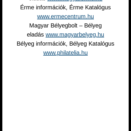
Érme információk, Érme Katalógus
www.ermecentrum.hu
Magyar Bélyegbolt – Bélyeg
eladás
www.magyarbelyeg.hu
Bélyeg információk, Bélyeg Katalógus
www.philatelia.hu