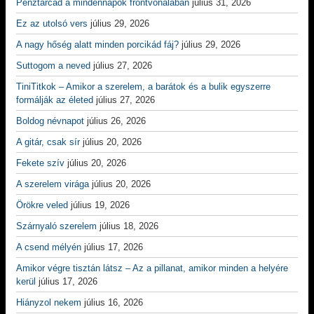
Pénztárcád a mindennapok frontvonalában
július 31, 2026
Ez az utolsó vers
július 29, 2026
A nagy hőség alatt minden porcikád fáj?
július 29, 2026
Suttogom a neved
július 27, 2026
TiniTitkok – Amikor a szerelem, a barátok és a bulik egyszerre
formálják az életed
július 27, 2026
Boldog névnapot
július 26, 2026
A gitár, csak sír
július 20, 2026
Fekete szív
július 20, 2026
A szerelem virága
július 20, 2026
Örökre veled
július 19, 2026
Szárnyaló szerelem
július 18, 2026
A csend mélyén
július 17, 2026
Amikor végre tisztán látsz – Az a pillanat, amikor minden a helyére
kerül
július 17, 2026
Hiányzol nekem
július 16, 2026