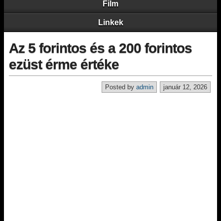
Film
Linkek
Az 5 forintos és a 200 forintos
ezüst érme értéke
Posted by
admin
január 12, 2026