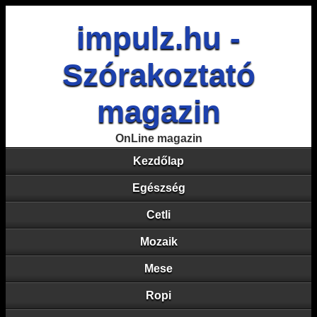
impulz.hu -
Szórakoztató
magazin
OnLine magazin
Kezdőlap
Egészség
Cetli
Mozaik
Mese
Ropi