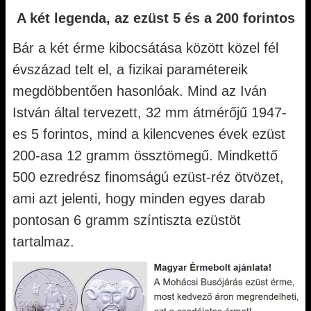
A két legenda, az ezüst 5 és a 200 forintos
Bár a két érme kibocsátása között közel fél
évszázad telt el, a fizikai paramétereik
megdöbbentően hasonlóak. Mind az Iván
István által tervezett, 32 mm átmérőjű 1947-
es 5 forintos, mind a kilencvenes évek ezüst
200-asa 12 gramm össztömegű. Mindkettő
500 ezredrész finomságú ezüst-réz ötvözet,
ami azt jelenti, hogy minden egyes darab
pontosan 6 gramm színtiszta ezüstöt
tartalmaz.