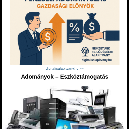
digitalisalapitvany.hu >>
Adományok – Eszköztámogatás