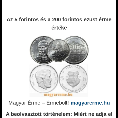
Az 5 forintos és a 200 forintos ezüst érme
értéke
Magyar Érme – Érmebolt!
magyarerme.hu
A beolvasztott történelem: Miért ne adja el