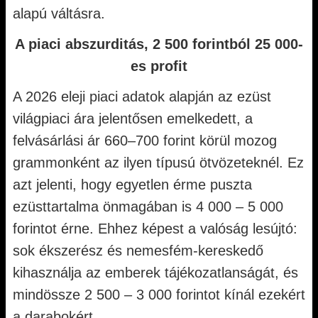
alapú váltásra.
A piaci abszurditás, 2 500 forintból 25 000-
es profit
A 2026 eleji piaci adatok alapján az ezüst
világpiaci ára jelentősen emelkedett, a
felvásárlási ár 660–700 forint körül mozog
grammonként az ilyen típusú ötvözeteknél. Ez
azt jelenti, hogy egyetlen érme puszta
ezüsttartalma önmagában is 4 000 – 5 000
forintot érne. Ehhez képest a valóság lesújtó:
sok ékszerész és nemesfém-kereskedő
kihasználja az emberek tájékozatlanságát, és
mindössze 2 500 – 3 000 forintot kínál ezekért
a darabokért.