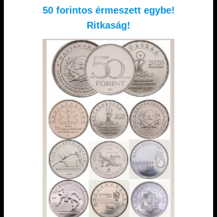
50 forintos érmeszett egybe!
Ritkaság!