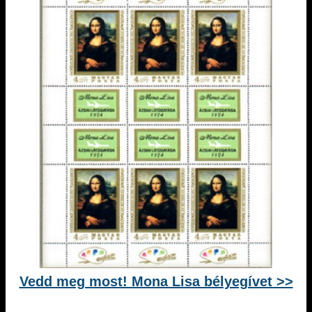
Vedd meg most! Mona Lisa bélyegívet >>