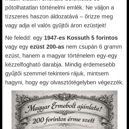
pótolhatatlan történelmi emlék. Ne váljon a
tízszeres haszon áldozatává – őrizze meg
vagy adja el valós gyűjtői áron ezüstjeit!
Ne feledd: egy
1947-es Kossuth 5 forintos
vagy egy
ezüst 200-as
nem csupán 6 gramm
ezüst, hanem a magyar történelem egy-egy
kézzelfogható darabja. Mindig érdemesebb
gyűjtői szemmel tekinteni rájuk, mintsem
hagyni, hogy egy olvasztótégelyben végezzék.