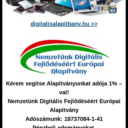
digitalisalapitbany.hu >>
Kérem segítse Alapítványunkat adója 1% –
val!
Nemzetünk Digitális Fejlődéséért Európai
Alapítvány
Adószámunk: 18737084-1-41
Pénzbeli adományokat