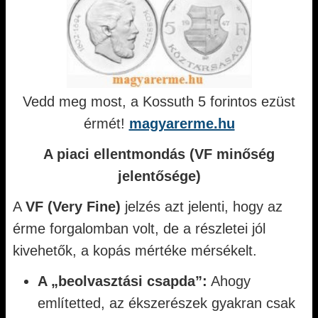
Vedd meg most, a Kossuth 5 forintos ezüst
érmét!
magyarerme.hu
A piaci ellentmondás (VF minőség
jelentősége)
A
VF (Very Fine)
jelzés azt jelenti, hogy az
érme forgalomban volt, de a részletei jól
kivehetők, a kopás mértéke mérsékelt.
A „beolvasztási csapda”:
Ahogy
említetted, az ékszerészek gyakran csak