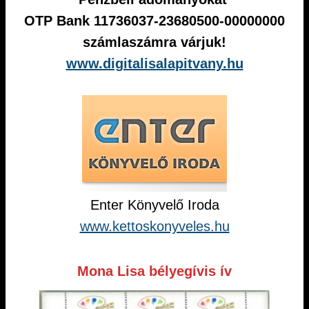
OTP Bank 11736037-23680500-00000000
számlaszámra várjuk!
www.digitalisalapitvany.hu
Enter Könyvelő Iroda
www.kettoskonyveles.hu
Mona Lisa bélyegívis ív