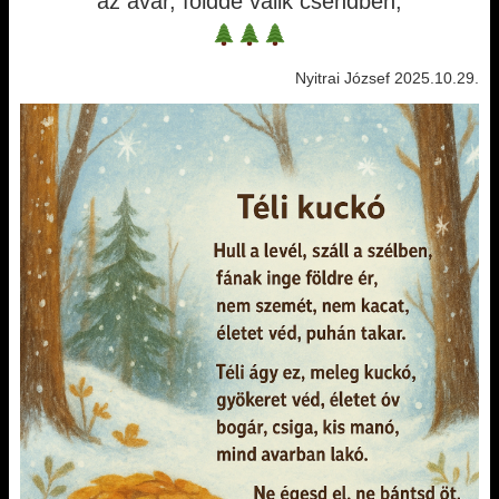
az avar, földdé válik csendben,
Nyitrai József 2025.10.29.