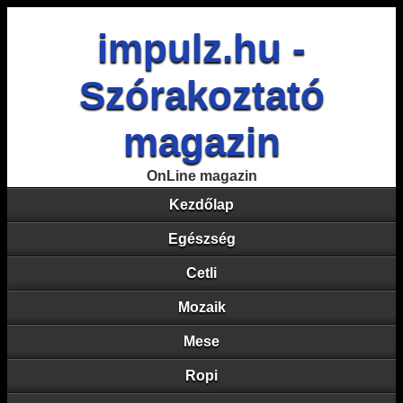
impulz.hu -
Szórakoztató
magazin
OnLine magazin
Kezdőlap
Egészség
Cetli
Mozaik
Mese
Ropi