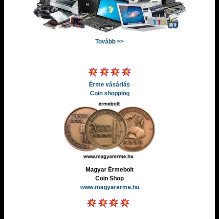
Tovább >>
Érme vásárlás
Coin shopping
Magyar Érmebolt
Coin Shop
www.magyarerme.hu