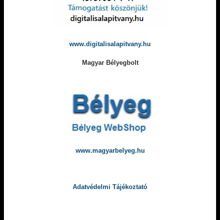
www.digitalisalapitvany.hu
Magyar Bélyegbolt
www.magyarbelyeg.hu
Adatvédelmi Tájékoztató