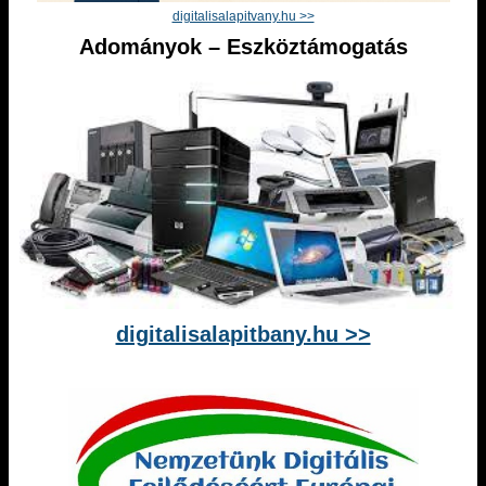
digitalisalapitvany.hu >>
Adományok – Eszköztámogatás
digitalisalapitbany.hu >>