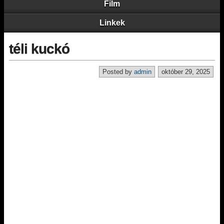
Film
Linkek
téli kuckó
Posted by
admin
október 29, 2025