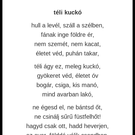
téli kuckó
hull a levél, száll a szélben,
fának inge földre ér,
nem szemét, nem kacat,
életet véd, puhán takar,
téli ágy ez, meleg kuckó,
gyökeret véd, életet óv
bogár, csiga, kis manó,
mind avarban lakó,
ne égesd el, ne bántsd őt,
ne csinálj sűrű füstfelhőt!
hagyd csak ott, hadd heverjen,