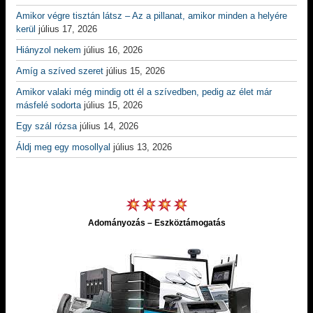
Amikor végre tisztán látsz – Az a pillanat, amikor minden a helyére
kerül
július 17, 2026
Hiányzol nekem
július 16, 2026
Amíg a szíved szeret
július 15, 2026
Amikor valaki még mindig ott él a szívedben, pedig az élet már
másfelé sodorta
július 15, 2026
Egy szál rózsa
július 14, 2026
Áldj meg egy mosollyal
július 13, 2026
Adományozás – Eszköztámogatás