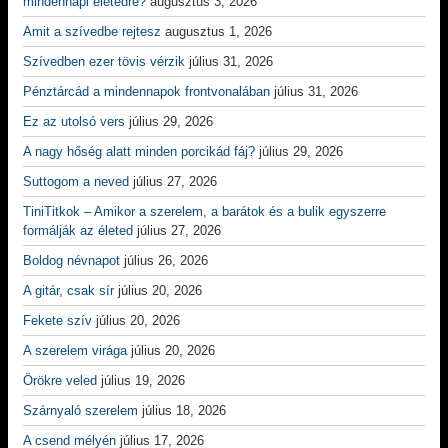
mindennapi életedre?
augusztus 3, 2026
Amit a szívedbe rejtesz
augusztus 1, 2026
Szívedben ezer tövis vérzik
július 31, 2026
Pénztárcád a mindennapok frontvonalában
július 31, 2026
Ez az utolsó vers
július 29, 2026
A nagy hőség alatt minden porcikád fáj?
július 29, 2026
Suttogom a neved
július 27, 2026
TiniTitkok – Amikor a szerelem, a barátok és a bulik egyszerre
formálják az életed
július 27, 2026
Boldog névnapot
július 26, 2026
A gitár, csak sír
július 20, 2026
Fekete szív
július 20, 2026
A szerelem virága
július 20, 2026
Örökre veled
július 19, 2026
Szárnyaló szerelem
július 18, 2026
A csend mélyén
július 17, 2026