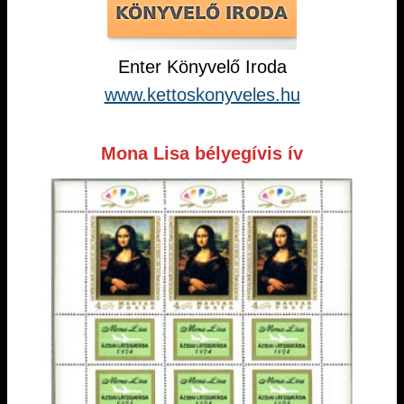
Enter Könyvelő Iroda
www.kettoskonyveles.hu
Mona Lisa bélyegívis ív