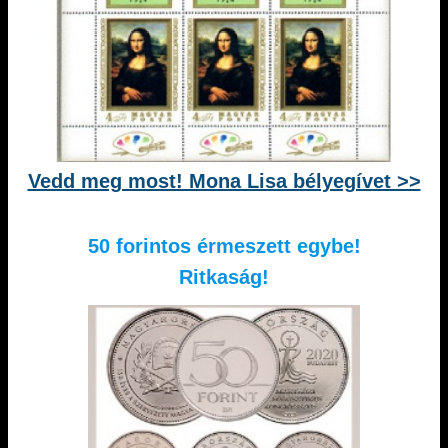
Vedd meg most! Mona Lisa bélyegívet >>
50 forintos érmeszett egybe!
Ritkaság!