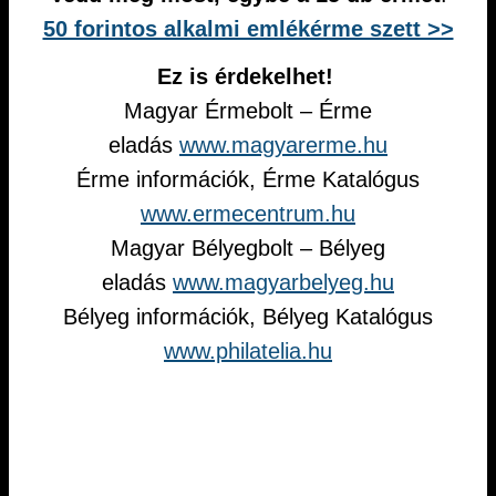
50 forintos alkalmi emlékérme szett >>
Ez is érdekelhet!
Magyar Érmebolt – Érme
eladás
www.magyarerme.hu
Érme információk, Érme Katalógus
www.ermecentrum.hu
Magyar Bélyegbolt – Bélyeg
eladás
www.magyarbelyeg.hu
Bélyeg információk, Bélyeg Katalógus
www.philatelia.hu