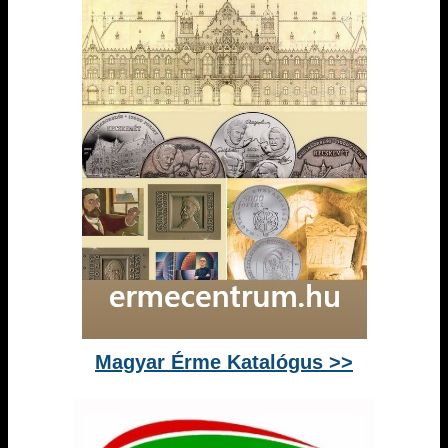
Magyar Érme Katalógus >>