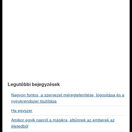
Legutóbbi bejegyzések
Nagyon fontos, a szervezet méregtelenítése, lúgosítása és a
nyirokrendszer tisztítása
Ha egyszer
Amikor egyik napról a másikra, eltűnnek az emberek az
életedből