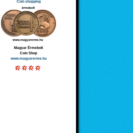
Coin shopping
Magyar Érmebolt
Coin Shop
www.magyarerme.hu