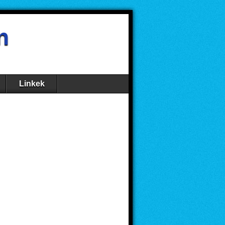
n
Linkek