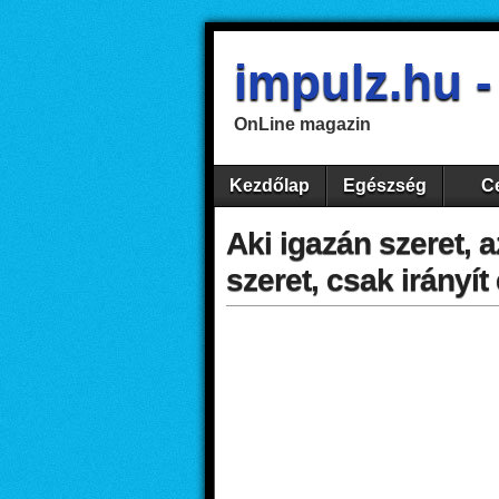
impulz.hu 
OnLine magazin
Kezdőlap
Egészség
Ce
Aki igazán szeret, 
szeret, csak irányí