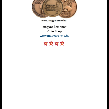
Magyar Érmebolt
Coin Shop
www.magyarerme.hu