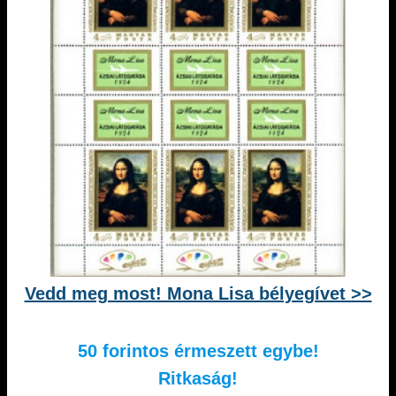
Vedd meg most! Mona Lisa bélyegívet >>
50 forintos érmeszett egybe!
Ritkaság!