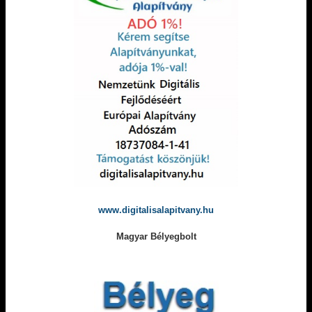
www.digitalisalapitvany.hu
Magyar Bélyegbolt