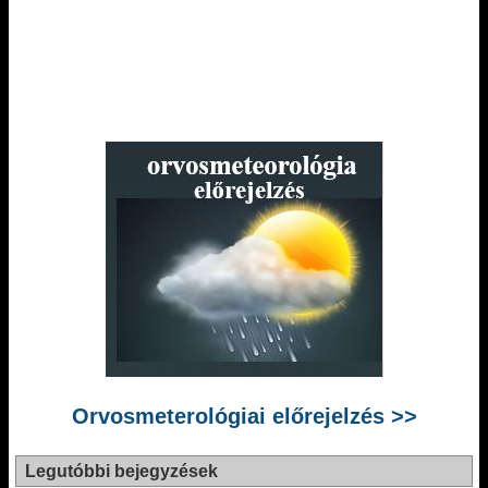
Orvosmeterológiai előrejelzés >>
Legutóbbi bejegyzések