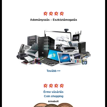
Adományozás – Eszköztámogatás
Tovább >>
Érme vásárlás
Coin shopping