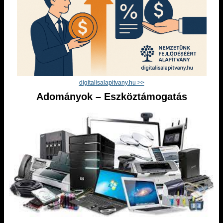
digitalisalapitvany.hu >>
Adományok – Eszköztámogatás