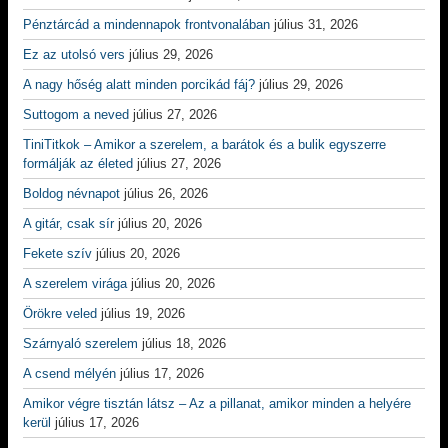
Pénztárcád a mindennapok frontvonalában
július 31, 2026
Ez az utolsó vers
július 29, 2026
A nagy hőség alatt minden porcikád fáj?
július 29, 2026
Suttogom a neved
július 27, 2026
TiniTitkok – Amikor a szerelem, a barátok és a bulik egyszerre
formálják az életed
július 27, 2026
Boldog névnapot
július 26, 2026
A gitár, csak sír
július 20, 2026
Fekete szív
július 20, 2026
A szerelem virága
július 20, 2026
Örökre veled
július 19, 2026
Szárnyaló szerelem
július 18, 2026
A csend mélyén
július 17, 2026
Amikor végre tisztán látsz – Az a pillanat, amikor minden a helyére
kerül
július 17, 2026