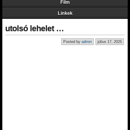
Film
Linkek
utolsó lehelet …
Posted by
admin
július 17, 2025