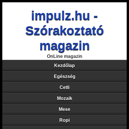
impulz.hu -
Szórakoztató
magazin
OnLine magazin
Kezdőlap
Egészség
Cetli
Mozaik
Mese
Ropi