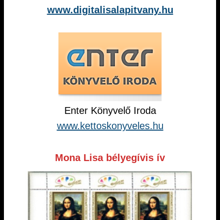
www.digitalisalapitvany.hu
Enter Könyvelő Iroda
www.kettoskonyveles.hu
Mona Lisa bélyegívis ív