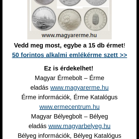
Vedd meg most, egybe a 15 db érmet
!
50 forintos alkalmi emlékérme szett >>
Ez is érdekelhet!
Magyar Érmebolt – Érme
eladás
www.magyarerme.hu
Érme információk, Érme Katalógus
www.ermecentrum.hu
Magyar Bélyegbolt – Bélyeg
eladás
www.magyarbelyeg.hu
Bélyeg információk, Bélyeg Katalógus