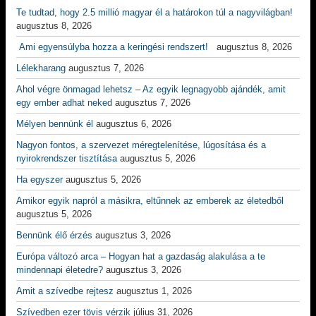
Te tudtad, hogy 2.5 millió magyar él a határokon túl a nagyvilágban!
augusztus 8, 2026
Ami egyensúlyba hozza a keringési rendszert!
augusztus 8, 2026
Lélekharang
augusztus 7, 2026
Ahol végre önmagad lehetsz – Az egyik legnagyobb ajándék, amit
egy ember adhat neked
augusztus 7, 2026
Mélyen bennünk él
augusztus 6, 2026
Nagyon fontos, a szervezet méregtelenítése, lúgosítása és a
nyirokrendszer tisztítása
augusztus 5, 2026
Ha egyszer
augusztus 5, 2026
Amikor egyik napról a másikra, eltűnnek az emberek az életedből
augusztus 5, 2026
Bennünk élő érzés
augusztus 3, 2026
Európa változó arca – Hogyan hat a gazdaság alakulása a te
mindennapi életedre?
augusztus 3, 2026
Amit a szívedbe rejtesz
augusztus 1, 2026
Szívedben ezer tövis vérzik
július 31, 2026