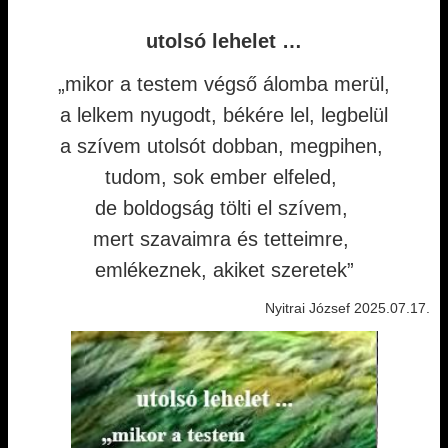
utolsó lehelet …
„mikor a testem végső álomba merül,
a lelkem nyugodt, békére lel, legbelül
a szívem utolsót dobban, megpihen,
tudom, sok ember elfeled,
de boldogság tölti el szívem,
mert szavaimra és tetteimre,
emlékeznek, akiket szeretek”
Nyitrai József 2025.07.17.