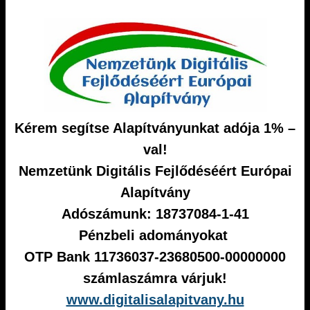
Kérem segítse Alapítványunkat adója 1% –
val!
Nemzetünk Digitális Fejlődéséért Európai
Alapítvány
Adószámunk: 18737084-1-41
Pénzbeli adományokat
OTP Bank 11736037-23680500-00000000
számlaszámra várjuk!
www.digitalisalapitvany.hu