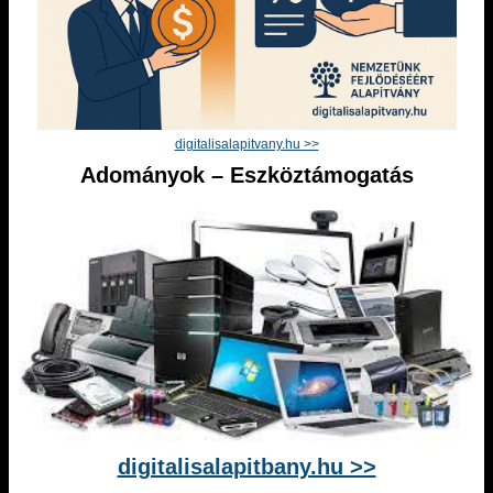
digitalisalapitvany.hu >>
Adományok – Eszköztámogatás
digitalisalapitbany.hu >>