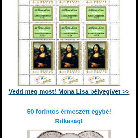
Vedd meg most! Mona Lisa bélyegívet >>
50 forintos érmeszett egybe!
Ritkaság!