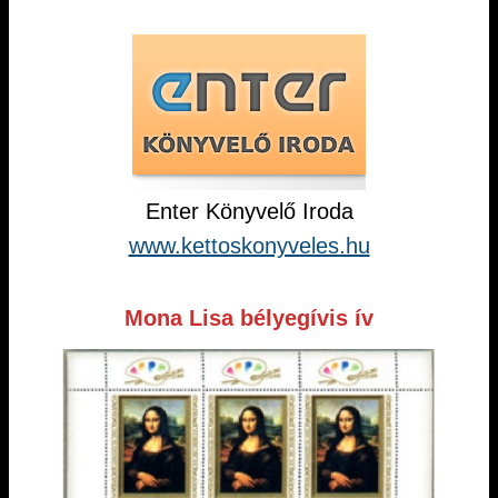
Enter Könyvelő Iroda
www.kettoskonyveles.hu
Mona Lisa bélyegívis ív