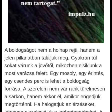
A boldogságot nem a holnap rejti, hanem a
jelen pillanatban találjuk meg. Gyakran túl
sokat várunk a jövőtől, miközben elsiklunk a
most varázsa felett. Egy mosoly, egy érintés,
egy csendes perc is lehet a boldogság
forrása. A szerelem nem vár ránk türelmesen
a sarkon, hanem akkor él, amikor engedjük
megtörténni. Ha halogatjuk az érzéseket,