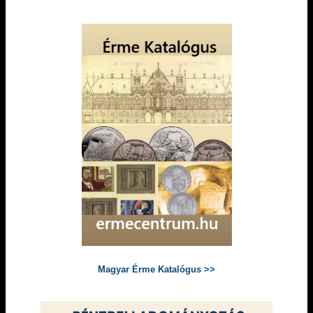
Magyar Érme Katalógus >>