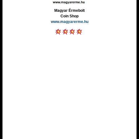
Magyar Érmebolt
Coin Shop
www.magyarerme.hu