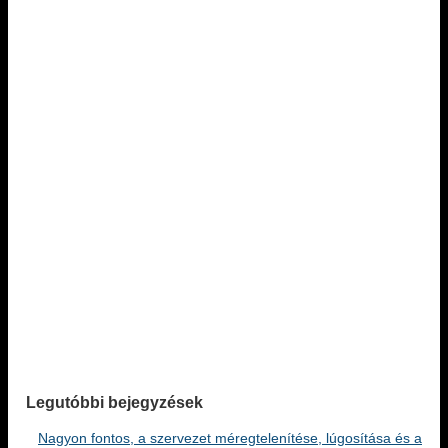
Legutóbbi bejegyzések
Nagyon fontos, a szervezet méregtelenítése, lúgosítása és a