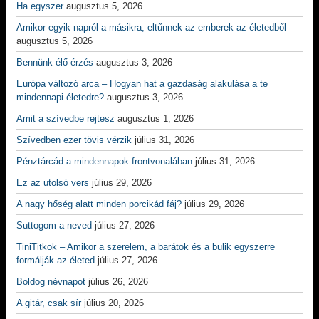
Ha egyszer
augusztus 5, 2026
Amikor egyik napról a másikra, eltűnnek az emberek az életedből
augusztus 5, 2026
Bennünk élő érzés
augusztus 3, 2026
Európa változó arca – Hogyan hat a gazdaság alakulása a te
mindennapi életedre?
augusztus 3, 2026
Amit a szívedbe rejtesz
augusztus 1, 2026
Szívedben ezer tövis vérzik
július 31, 2026
Pénztárcád a mindennapok frontvonalában
július 31, 2026
Ez az utolsó vers
július 29, 2026
A nagy hőség alatt minden porcikád fáj?
július 29, 2026
Suttogom a neved
július 27, 2026
TiniTitkok – Amikor a szerelem, a barátok és a bulik egyszerre
formálják az életed
július 27, 2026
Boldog névnapot
július 26, 2026
A gitár, csak sír
július 20, 2026