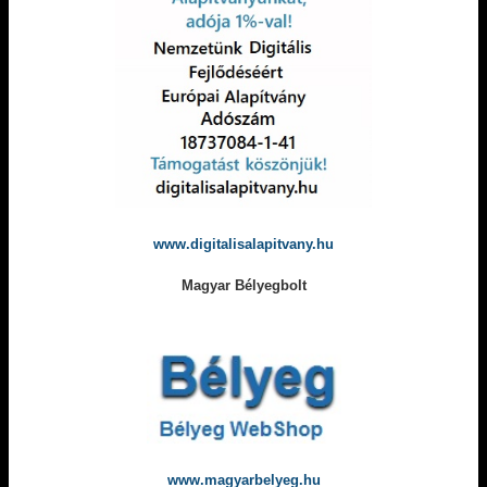
www.digitalisalapitvany.hu
Magyar Bélyegbolt
www.magyarbelyeg.hu