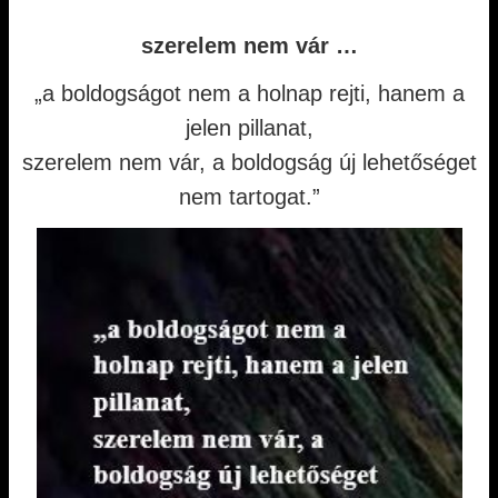
szerelem nem vár …
„a boldogságot nem a holnap rejti, hanem a
jelen pillanat,
szerelem nem vár, a boldogság új lehetőséget
nem tartogat.”