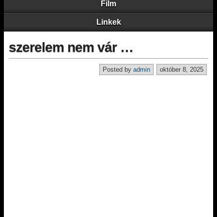
Film
Linkek
szerelem nem vár …
Posted by
admin
október 8, 2025