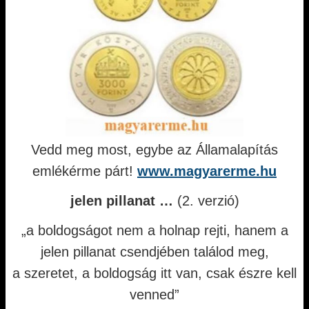
Vedd meg most, egybe az Államalapítás
emlékérme párt!
www.magyarerme.hu
jelen pillanat …
(2. verzió)
„a boldogságot nem a holnap rejti, hanem a
jelen pillanat csendjében találod meg,
a szeretet, a boldogság itt van, csak észre kell
venned”