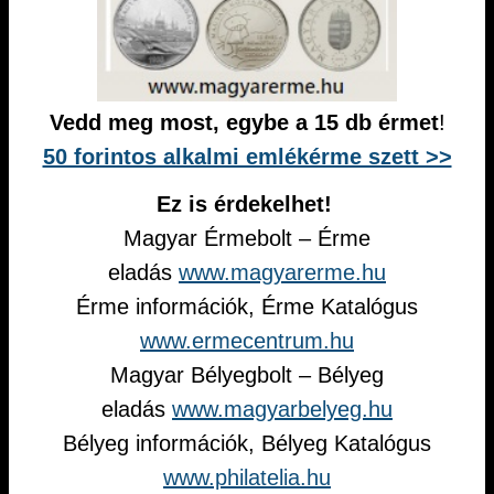
Vedd meg most, egybe a 15 db érmet
!
50 forintos alkalmi emlékérme szett >>
Ez is érdekelhet!
Magyar Érmebolt – Érme
eladás
www.magyarerme.hu
Érme információk, Érme Katalógus
www.ermecentrum.hu
Magyar Bélyegbolt – Bélyeg
eladás
www.magyarbelyeg.hu
Bélyeg információk, Bélyeg Katalógus
www.philatelia.hu