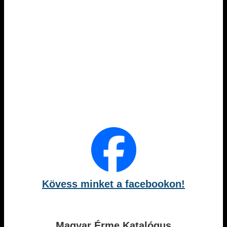
Kövess minket a facebookon!
Magyar Érme Katalógus