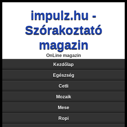
impulz.hu -
Szórakoztató
magazin
OnLine magazin
Kezdőlap
Egészség
Cetli
Mozaik
Mese
Ropi