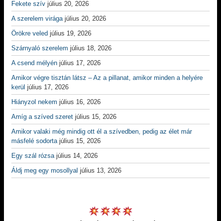
Fekete szív
július 20, 2026
A szerelem virága
július 20, 2026
Örökre veled
július 19, 2026
Szárnyaló szerelem
július 18, 2026
A csend mélyén
július 17, 2026
Amikor végre tisztán látsz – Az a pillanat, amikor minden a helyére
kerül
július 17, 2026
Hiányzol nekem
július 16, 2026
Amíg a szíved szeret
július 15, 2026
Amikor valaki még mindig ott él a szívedben, pedig az élet már
másfelé sodorta
július 15, 2026
Egy szál rózsa
július 14, 2026
Áldj meg egy mosollyal
július 13, 2026