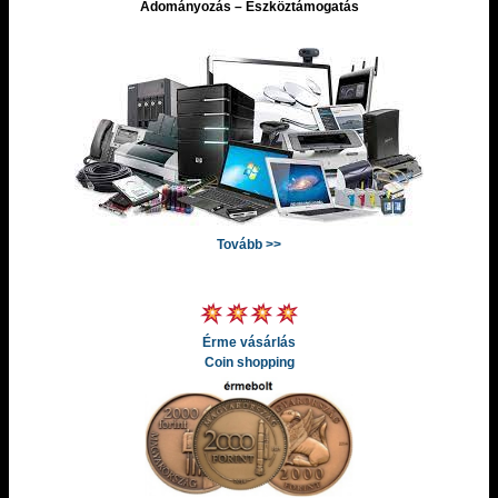
Adományozás – Eszköztámogatás
Tovább >>
Érme vásárlás
Coin shopping