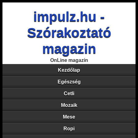
impulz.hu -
Szórakoztató
magazin
OnLine magazin
Kezdőlap
Egészség
Cetli
Mozaik
Mese
Ropi