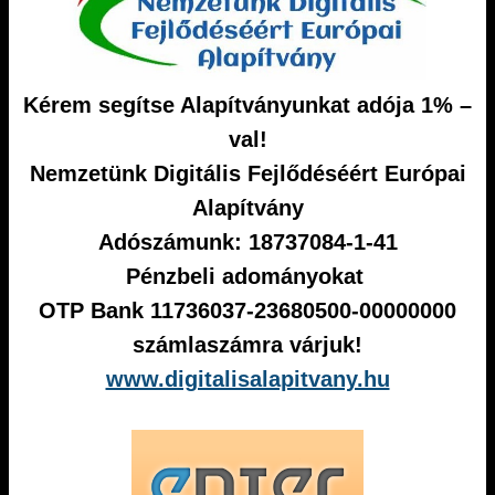
Kérem segítse Alapítványunkat adója 1% –
val!
Nemzetünk Digitális Fejlődéséért Európai
Alapítvány
Adószámunk: 18737084-1-41
Pénzbeli adományokat
OTP Bank 11736037-23680500-00000000
számlaszámra várjuk!
www.digitalisalapitvany.hu