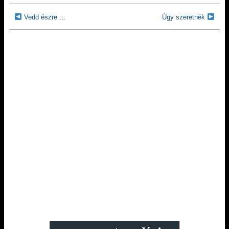
Vedd észre …
Úgy szeretnék