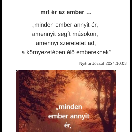
mit ér az ember …
„minden ember annyit ér,
amennyit segít másokon,
amennyi szeretetet ad,
a környezetében élő embereknek”
Nyitrai József 2024.10.03