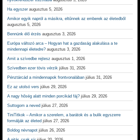
Ha egyszer
augusztus 5, 2026
Amikor egyik napról a másikra, eltűnnek az emberek az életedből
augusztus 5, 2026
Bennünk élő érzés
augusztus 3, 2026
Európa változó arca – Hogyan hat a gazdaság alakulása a te
mindennapi életedre?
augusztus 3, 2026
Amit a szívedbe rejtesz
augusztus 1, 2026
Szívedben ezer tövis vérzik
július 31, 2026
Pénztárcád a mindennapok frontvonalában
július 31, 2026
Ez az utolsó vers
július 29, 2026
A nagy hőség alatt minden porcikád fáj?
július 29, 2026
Suttogom a neved
július 27, 2026
TiniTitkok – Amikor a szerelem, a barátok és a bulik egyszerre
formálják az életed
július 27, 2026
Boldog névnapot
július 26, 2026
A gitár, csak sír
július 20, 2026