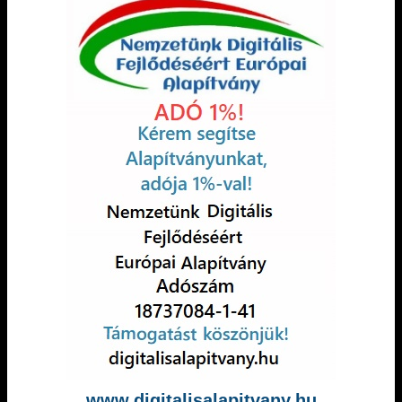
www.digitalisalapitvany.hu