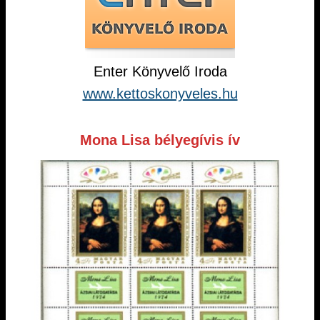
Enter Könyvelő Iroda
www.kettoskonyveles.hu
Mona Lisa bélyegívis ív