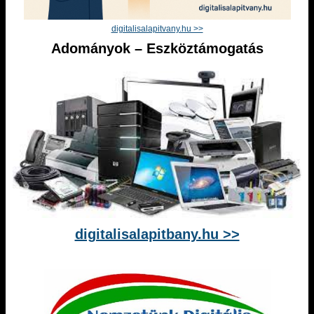
digitalisalapitvany.hu >>
Adományok – Eszköztámogatás
digitalisalapitbany.hu >>