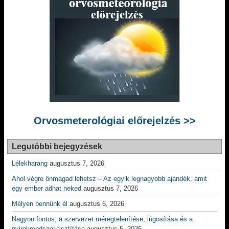
Orvosmeterológiai előrejelzés >>
Legutóbbi bejegyzések
Lélekharang
augusztus 7, 2026
Ahol végre önmagad lehetsz – Az egyik legnagyobb ajándék, amit
egy ember adhat neked
augusztus 7, 2026
Mélyen bennünk él
augusztus 6, 2026
Nagyon fontos, a szervezet méregtelenítése, lúgosítása és a
nyirokrendszer tisztítása
augusztus 5, 2026