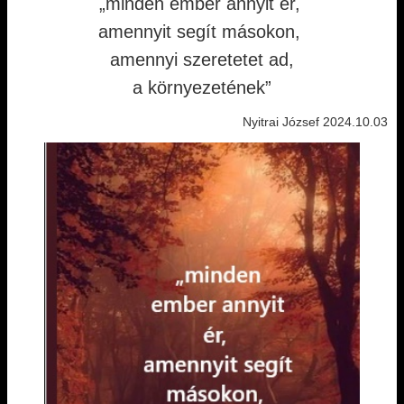
„minden ember annyit ér,
amennyit segít másokon,
amennyi szeretetet ad,
a környezetének”
Nyitrai József 2024.10.03