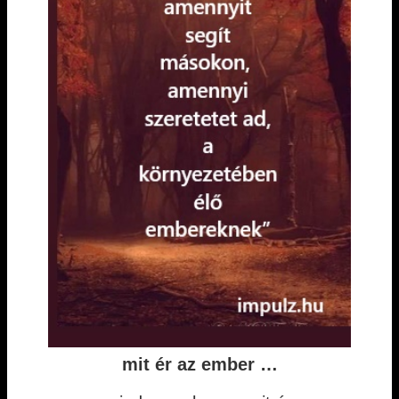
mit ér az ember …