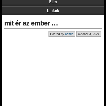
Film
Linkek
mit ér az ember …
Posted by
admin
október 3, 2024