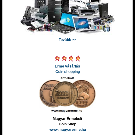
Tovább >>
Érme vásárlás
Coin shopping
Magyar Érmebolt
Coin Shop
www.magyarerme.hu