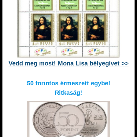
Vedd meg most! Mona Lisa bélyegívet >>
50 forintos érmeszett egybe!
Ritkaság!