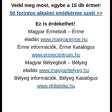
Vedd meg most, egybe a 15 db érmet
!
50 forintos alkalmi emlékérme szett >>
Ez is érdekelhet!
Magyar Érmebolt – Érme
eladás
www.magyarerme.hu
Érme információk, Érme Katalógus
www.ermecentrum.hu
Magyar Bélyegbolt – Bélyeg
eladás
www.magyarbelyeg.hu
Bélyeg információk, Bélyeg Katalógus
www.philatelia.hu