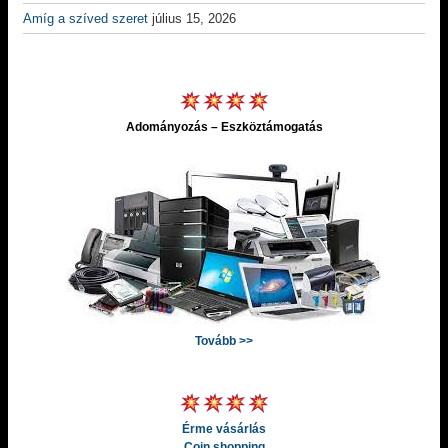
Amíg a szíved szeret
július 15, 2026
Adományozás – Eszköztámogatás
Tovább >>
Érme vásárlás
Coin shopping