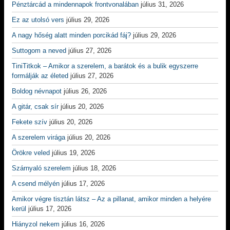
Pénztárcád a mindennapok frontvonalában
július 31, 2026
Ez az utolsó vers
július 29, 2026
A nagy hőség alatt minden porcikád fáj?
július 29, 2026
Suttogom a neved
július 27, 2026
TiniTitkok – Amikor a szerelem, a barátok és a bulik egyszerre
formálják az életed
július 27, 2026
Boldog névnapot
július 26, 2026
A gitár, csak sír
július 20, 2026
Fekete szív
július 20, 2026
A szerelem virága
július 20, 2026
Örökre veled
július 19, 2026
Szárnyaló szerelem
július 18, 2026
A csend mélyén
július 17, 2026
Amikor végre tisztán látsz – Az a pillanat, amikor minden a helyére
kerül
július 17, 2026
Hiányzol nekem
július 16, 2026