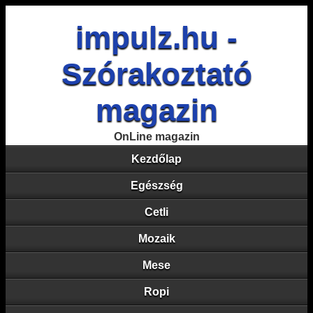
impulz.hu -
Szórakoztató
magazin
OnLine magazin
Kezdőlap
Egészség
Cetli
Mozaik
Mese
Ropi