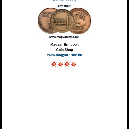
Magyar Érmebolt
Coin Shop
www.magyarerme.hu