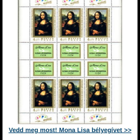
Vedd meg most! Mona Lisa bélyegívet >>