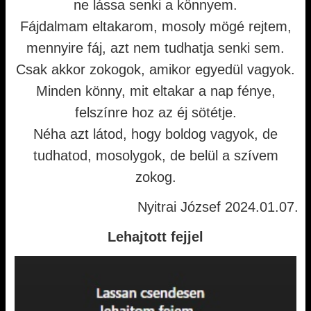
ne lássa senki a könnyem.
Fájdalmam eltakarom, mosoly mögé rejtem,
mennyire fáj, azt nem tudhatja senki sem.
Csak akkor zokogok, amikor egyedül vagyok.
Minden könny, mit eltakar a nap fénye,
felszínre hoz az éj sötétje.
Néha azt látod, hogy boldog vagyok, de
tudhatod, mosolygok, de belül a szívem
zokog.
Nyitrai József 2024.01.07.
Lehajtott fejjel