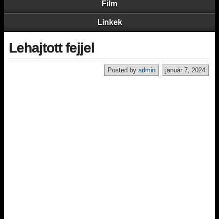
Film
Linkek
Lehajtott fejjel
Posted by
admin
január 7, 2024