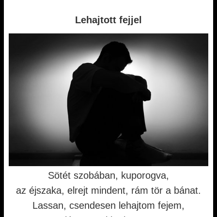
Lehajtott fejjel
Sötét szobában, kuporogva,
az éjszaka, elrejt mindent, rám tör a bánat.
Lassan, csendesen lehajtom fejem,