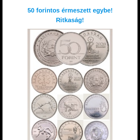
50 forintos érmeszett egybe!
Ritkaság!