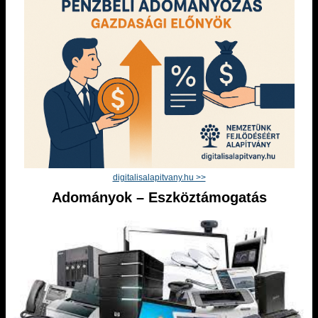
digitalisalapitvany.hu >>
Adományok – Eszköztámogatás