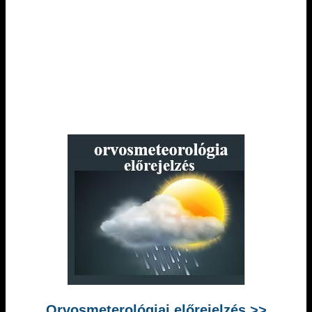
Orvosmeterológiai előrejelzés >>