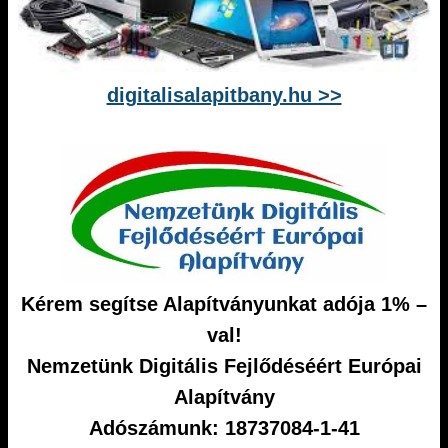
digitalisalapitbany.hu >>
Kérem segítse Alapítványunkat adója 1% –
val!
Nemzetünk Digitális Fejlődéséért Európai
Alapítvány
Adószámunk: 18737084-1-41