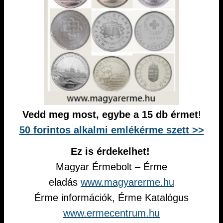
Vedd meg most, egybe a 15 db érmet
!
50 forintos alkalmi emlékérme szett >>
Ez is érdekelhet!
Magyar Érmebolt – Érme
eladás
www.magyarerme.hu
Érme információk, Érme Katalógus
www.ermecentrum.hu