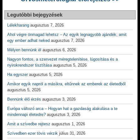
Legutóbbi bejegyzések
Lélekharang
augusztus 7, 2026
Ahol végre önmagad lehetsz – Az egyik legnagyobb ajándék, amit
egy ember adhat neked
augusztus 7, 2026
Mélyen bennünk él
augusztus 6, 2026
Nagyon fontos, a szervezet méregtelenítése, lúgosítása és a
nyirokrendszer tisztítása
augusztus 5, 2026
Ha egyszer
augusztus 5, 2026
Amikor egyik napról a másikra, eltűnnek az emberek az életedből
augusztus 5, 2026
Bennünk élő érzés
augusztus 3, 2026
Európa változó arca – Hogyan hat a gazdaság alakulása a te
mindennapi életedre?
augusztus 3, 2026
Amit a szívedbe rejtesz
augusztus 1, 2026
Szívedben ezer tövis vérzik
július 31, 2026