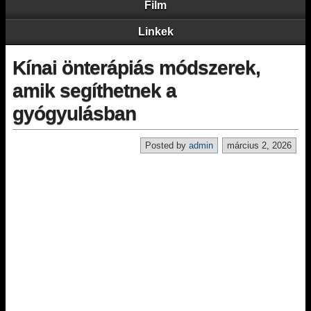
Film
Linkek
Kínai önterápiás módszerek,
amik segíthetnek a
gyógyulásban
Posted by
admin
március 2, 2026