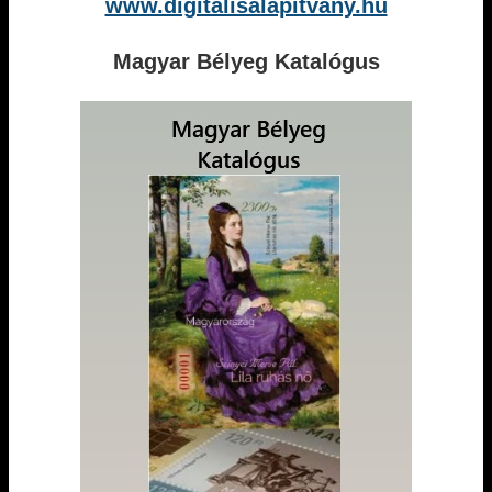
www.digitalisalapitvany.hu
Magyar Bélyeg Katalógus