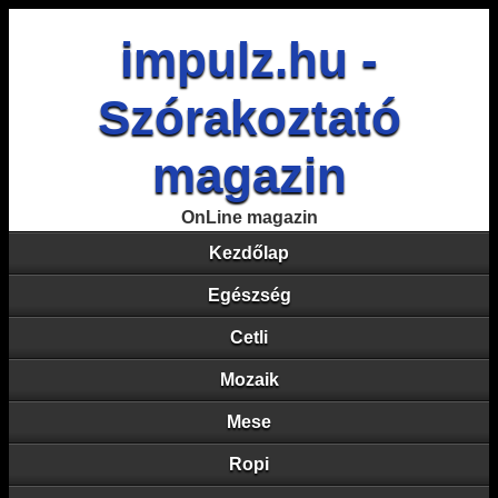
impulz.hu -
Szórakoztató
magazin
OnLine magazin
Kezdőlap
Egészség
Cetli
Mozaik
Mese
Ropi