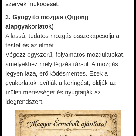
szervek működését.
3. Gyógyító mozgás (Qigong
alapgyakorlatok)
A lassú, tudatos mozgás összekapcsolja a
testet és az elmét.
Végezz egyszerű, folyamatos mozdulatokat,
amelyekhez mély légzés társul. A mozgás
legyen laza, erőlködésmentes. Ezek a
gyakorlatok javítják a keringést, oldják az
ízületi merevséget és nyugtatják az
idegrendszert.