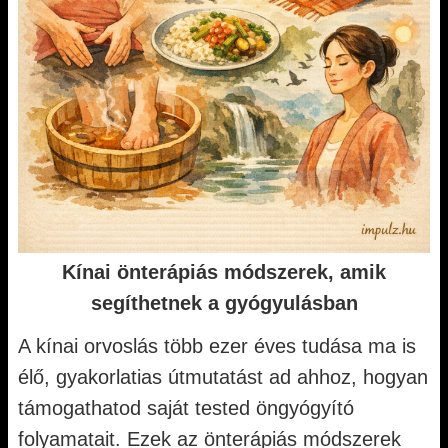
Kínai önterápiás módszerek, amik
segíthetnek a gyógyulásban
A kínai orvoslás több ezer éves tudása ma is
élő, gyakorlatias útmutatást ad ahhoz, hogyan
támogathatod saját tested öngyógyító
folyamatait. Ezek az önterápiás módszerek