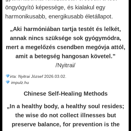
öngyógyító képessége, és kialakul egy
harmonikusabb, energikusabb életállapot.
„Aki harmóniában tartja testét és lelkét,
annak nincs szüksége sok gyógymódra,
mert a megelőzés csendben megóvja attól,
amit a betegség hangosan követel.”
/Nyitrai/
irta: Nyitrai József
2026.03.02.
impulz.hu
Chinese Self-Healing Methods
„In a healthy body, a healthy soul resides;
the wise do not collect illnesses but
preserve balance, for prevention is the