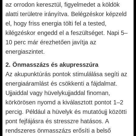
az orrodon keresztül, figyelmedet a köldök
alatti területre irányítva. Belégzéskor képzeld
el, hogy friss energia tölti fel a tested,
kilégzéskor engedd el a feszültséget. Napi 5–
10 perc már érezhetően javítja az
energiaszintet.
2. Önmasszázs és akupresszúra
Az akupunktúrás pontok stimulálása segíti az
energiaáramlást és csökkenti a fájdalmat.
Ujjaiddal vagy hüvelykujjaddal finoman,
körkörösen nyomd a kiválasztott pontot 1–2
percig. Például a hüvelyk és mutatóujj közötti
pont fejfájásra és stresszre hatásos. A
rendszeres önmasszázs erősíti a belső