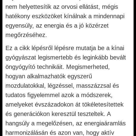
nem helyettesítik az orvosi ellátást, mégis
hatékony eszközöket kínálnak a mindennapi
egyensúly, az energia és a jó közérzet
megőrzéséhez.
Ez a cikk lépésről lépésre mutatja be a kínai
gyógyászat legismertebb és leginkább bevált
öngyógyító technikáit. Megismerheted,
hogyan alkalmazhatók egyszerű
mozdulatokkal, légzéssel, masszázzsal és
tudatos figyelemmel azok a módszerek,
amelyeket évszázadokon át tökéletesítettek
és generációkon keresztül teszteltek. A
hangsúly a megelőzésen, az energiaáramlás
harmonizálásán és azon van, hogy aktív