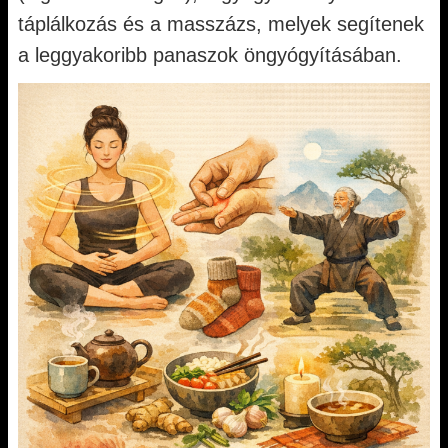
táplálkozás és a masszázs, melyek segítenek
a leggyakoribb panaszok öngyógyításában.