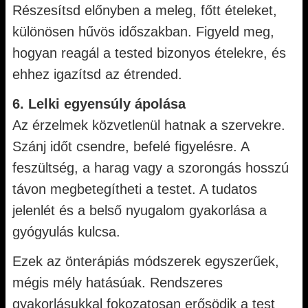
Részesítsd előnyben a meleg, főtt ételeket,
különösen hűvös időszakban. Figyeld meg,
hogyan reagál a tested bizonyos ételekre, és
ehhez igazítsd az étrended.
6. Lelki egyensúly ápolása
Az érzelmek közvetlenül hatnak a szervekre.
Szánj időt csendre, befelé figyelésre. A
feszültség, a harag vagy a szorongás hosszú
távon megbetegítheti a testet. A tudatos
jelenlét és a belső nyugalom gyakorlása a
gyógyulás kulcsa.
Ezek az önterápiás módszerek egyszerűek,
mégis mély hatásúak. Rendszeres
gyakorlásukkal fokozatosan erősödik a test