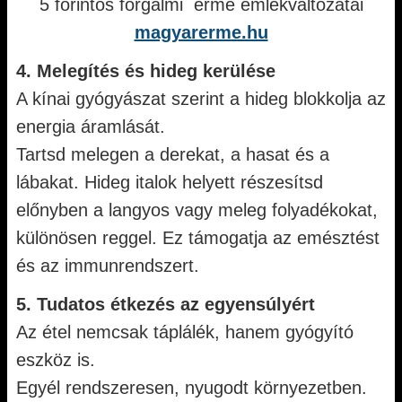
5 forintos forgalmi érme emlékváltozatai
magyarerme.hu
4. Melegítés és hideg kerülése
A kínai gyógyászat szerint a hideg blokkolja az
energia áramlását.
Tartsd melegen a derekat, a hasat és a
lábakat. Hideg italok helyett részesítsd
előnyben a langyos vagy meleg folyadékokat,
különösen reggel. Ez támogatja az emésztést
és az immunrendszert.
5. Tudatos étkezés az egyensúlyért
Az étel nemcsak táplálék, hanem gyógyító
eszköz is.
Egyél rendszeresen, nyugodt környezetben.