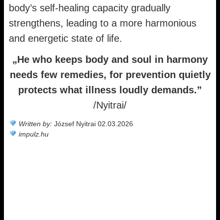
body’s self-healing capacity gradually
strengthens, leading to a more harmonious
and energetic state of life.
„He who keeps body and soul in harmony
needs few remedies, for prevention quietly
protects what illness loudly demands.”
/Nyitrai/
Written by:
József Nyitrai 02.03.2026
impulz.hu