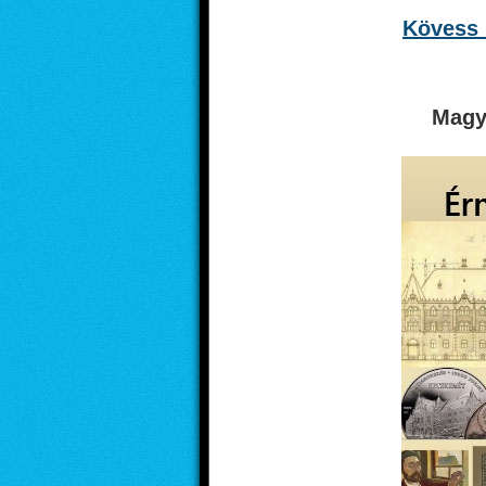
Kövess 
Magy