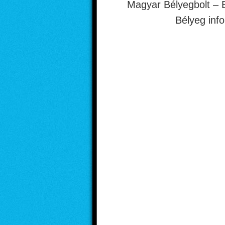
Magyar Bélyegbolt – 
Bélyeg inf