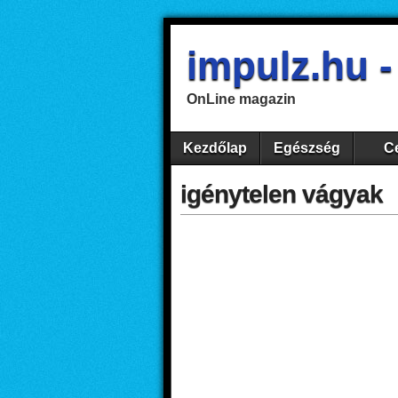
impulz.hu 
OnLine magazin
Kezdőlap
Egészség
Ce
igénytelen vágyak