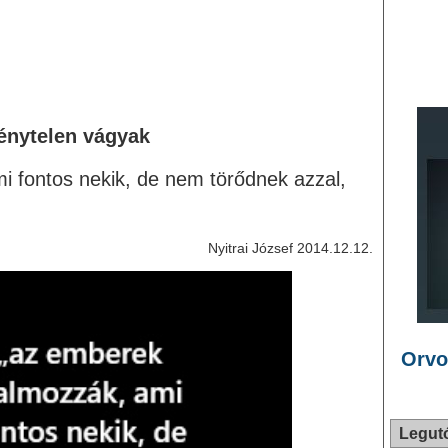
énytelen vágyak
 fontos nekik, de nem törődnek azzal,
Nyitrai József 2014.12.12.
Orvo
Legut