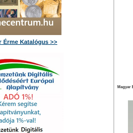
 Érme Katalógus >>
Magyar 