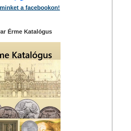
minket a facebookon!
ar Érme Katalógus