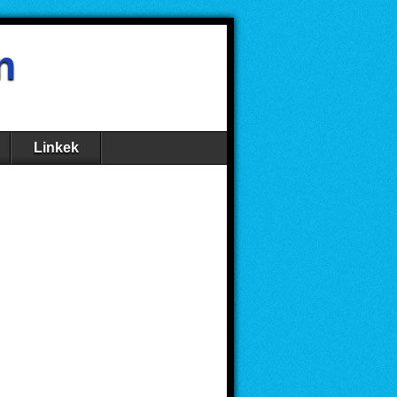
n
Linkek