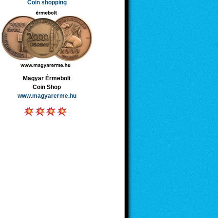
Coin shopping
Magyar Érmebolt
Coin Shop
www.magyarerme.hu