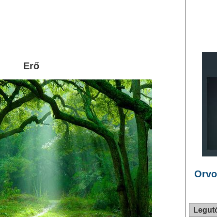
Erő
Orvo
Legut