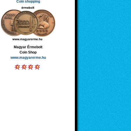
Coin shopping
Magyar Érmebolt
Coin Shop
www.magyarerme.hu