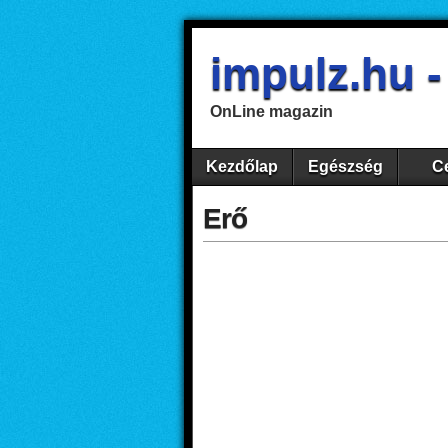
impulz.hu 
OnLine magazin
Kezdőlap
Egészség
Ce
Erő