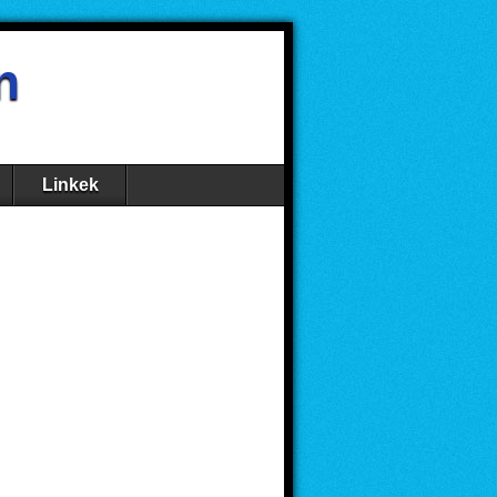
n
Linkek