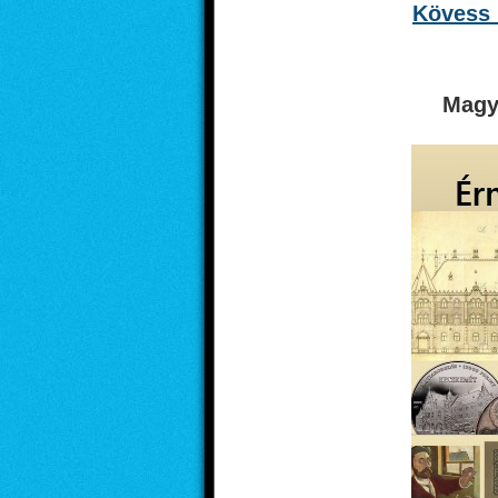
Kövess 
Magy