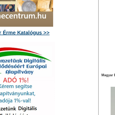
 Érme Katalógus >>
Magyar 