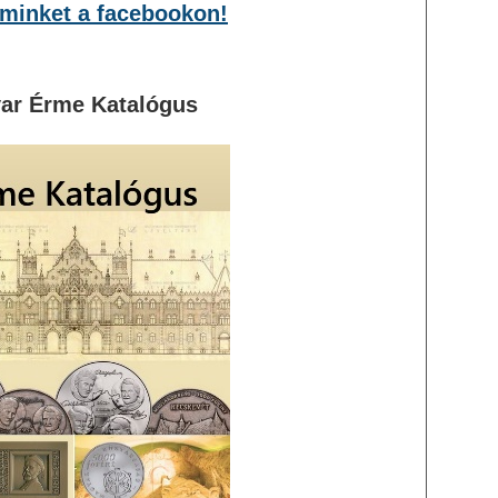
minket a facebookon!
ar Érme Katalógus