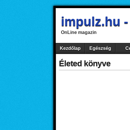
impulz.hu 
OnLine magazin
Kezdőlap
Egészség
Ce
Életed könyve