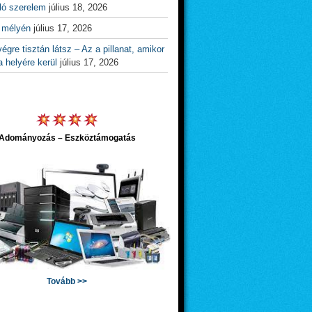
ló szerelem
július 18, 2026
 mélyén
július 17, 2026
égre tisztán látsz – Az a pillanat, amikor
 helyére kerül
július 17, 2026
Adományozás – Eszköztámogatás
Tovább >>