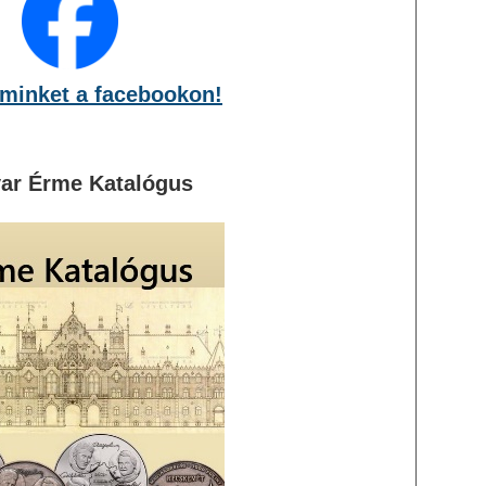
minket a facebookon!
ar Érme Katalógus