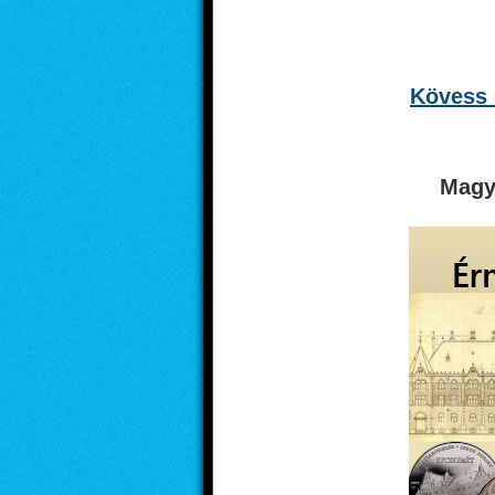
Kövess 
Magy