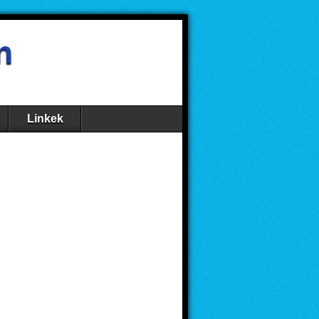
n
Linkek