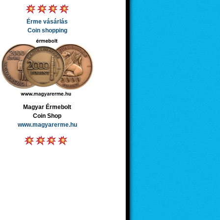
Érme vásárlás
Coin shopping
Magyar Érmebolt
Coin Shop
www.magyarerme.hu