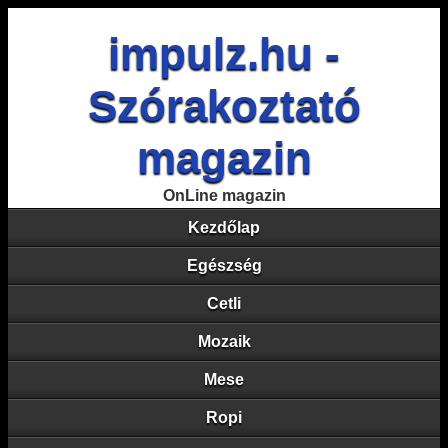
impulz.hu -
Szórakoztató
magazin
OnLine magazin
Kezdőlap
Egészség
Cetli
Mozaik
Mese
Ropi