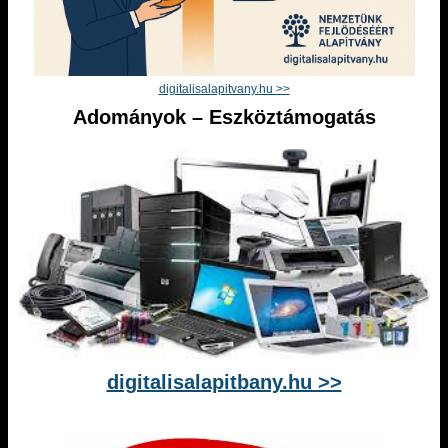
digitalisalapitvany.hu >>
Adományok – Eszköztámogatás
digitalisalapitbany.hu >>