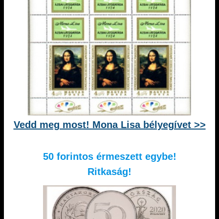
Vedd meg most! Mona Lisa bélyegívet >>
50 forintos érmeszett egybe!
Ritkaság!