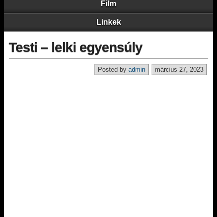
Film
Linkek
Testi – lelki egyensúly
Posted by
admin
március 27, 2023