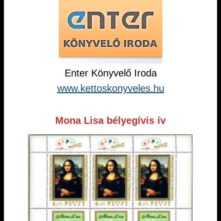
Enter Könyvelő Iroda
www.kettoskonyveles.hu
Mona Lisa bélyegívis ív