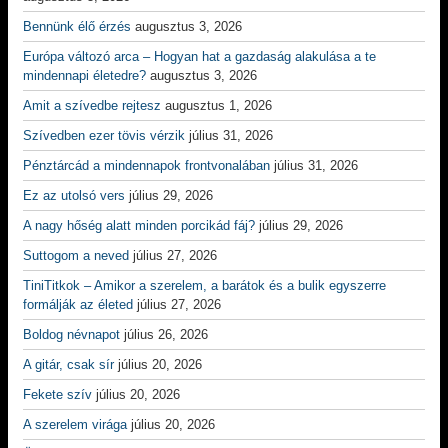
Bennünk élő érzés
augusztus 3, 2026
Európa változó arca – Hogyan hat a gazdaság alakulása a te
mindennapi életedre?
augusztus 3, 2026
Amit a szívedbe rejtesz
augusztus 1, 2026
Szívedben ezer tövis vérzik
július 31, 2026
Pénztárcád a mindennapok frontvonalában
július 31, 2026
Ez az utolsó vers
július 29, 2026
A nagy hőség alatt minden porcikád fáj?
július 29, 2026
Suttogom a neved
július 27, 2026
TiniTitkok – Amikor a szerelem, a barátok és a bulik egyszerre
formálják az életed
július 27, 2026
Boldog névnapot
július 26, 2026
A gitár, csak sír
július 20, 2026
Fekete szív
július 20, 2026
A szerelem virága
július 20, 2026