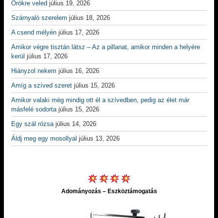
Örökre veled
július 19, 2026
Szárnyaló szerelem
július 18, 2026
A csend mélyén
július 17, 2026
Amikor végre tisztán látsz – Az a pillanat, amikor minden a helyére
kerül
július 17, 2026
Hiányzol nekem
július 16, 2026
Amíg a szíved szeret
július 15, 2026
Amikor valaki még mindig ott él a szívedben, pedig az élet már
másfelé sodorta
július 15, 2026
Egy szál rózsa
július 14, 2026
Áldj meg egy mosollyal
július 13, 2026
Adományozás – Eszköztámogatás