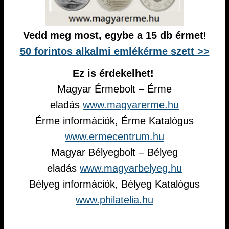
Vedd meg most, egybe a 15 db érmet
!
50 forintos alkalmi emlékérme szett >>
Ez is érdekelhet!
Magyar Érmebolt – Érme
eladás
www.magyarerme.hu
Érme információk, Érme Katalógus
www.ermecentrum.hu
Magyar Bélyegbolt – Bélyeg
eladás
www.magyarbelyeg.hu
Bélyeg információk, Bélyeg Katalógus
www.philatelia.hu