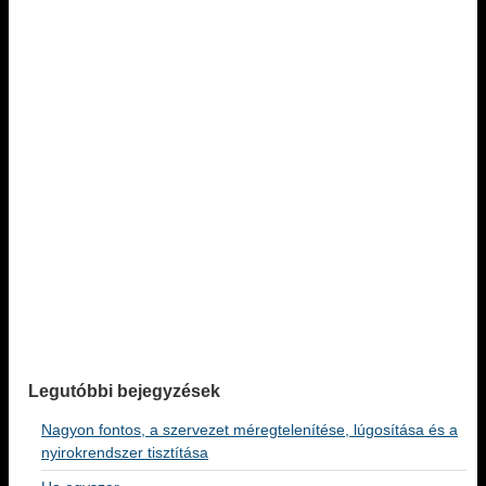
Legutóbbi bejegyzések
Nagyon fontos, a szervezet méregtelenítése, lúgosítása és a
nyirokrendszer tisztítása