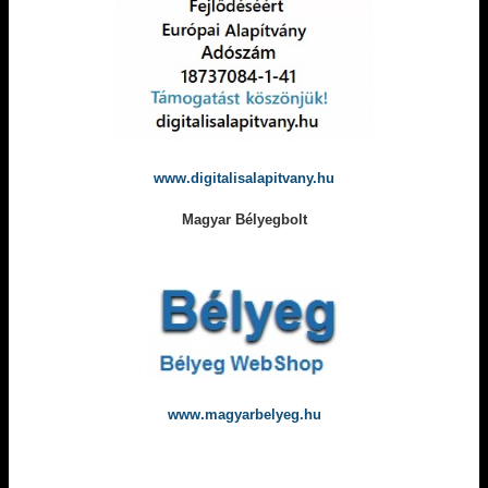
www.digitalisalapitvany.hu
Magyar Bélyegbolt
www.magyarbelyeg.hu