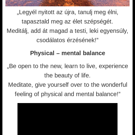
„Legyél nyitott az újra, tanulj meg élni,
tapasztald meg az élet szépségét.
Meditálj, add át magad a testi, leki egyensúly,
csodálatos érzésének!”
Physical – mental balance
„Be open to the new, learn to live, experience
the beauty of life.
Meditate, give yourself over to the wonderful
feeling of physical and mental balance!”