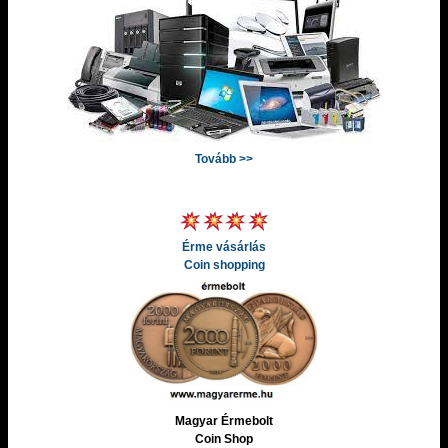
Tovább >>
Érme vásárlás
Coin shopping
Magyar Érmebolt
Coin Shop