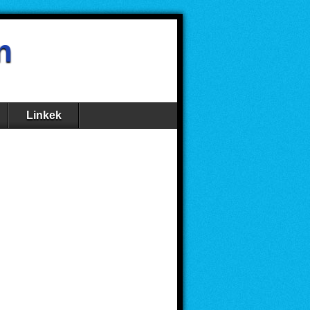
n
Linkek