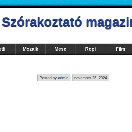
- Szórakoztató magazi
tli
Mozaik
Mese
Ropi
Film
Posted by
admin
november 28, 2024