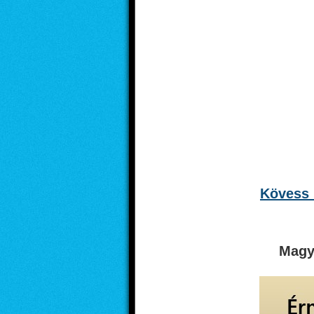
Kövess 
Magy