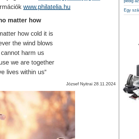
pedig az
ormációk
www.philatelia.hu
Egy szá
no matter how
matter how cold it is
ver the wind blows
t cannot harm us
use we are together
ve lives within us”
József Nyitrai 28.11.2024