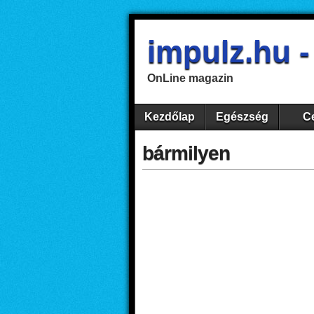
impulz.hu 
OnLine magazin
Kezdőlap
Egészség
Ce
bármilyen