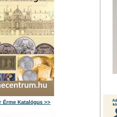
 Érme Katalógus >>