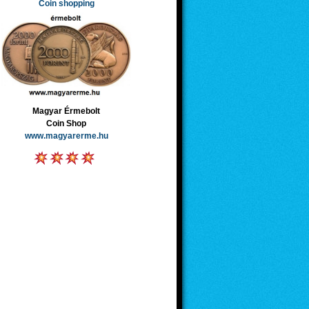
Coin shopping
Magyar Érmebolt
Coin Shop
www.magyarerme.hu