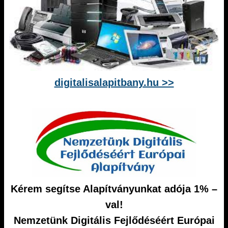
digitalisalapitbany.hu >>
Kérem segítse Alapítványunkat adója 1% –
val!
Nemzetünk Digitális Fejlődéséért Európai