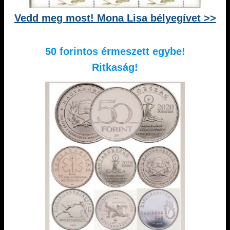
Vedd meg most! Mona Lisa bélyegívet >>
50 forintos érmeszett egybe!
Ritkaság!