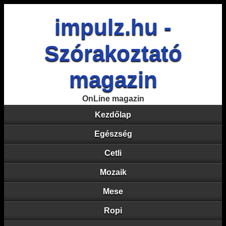
impulz.hu -
Szórakoztató
magazin
OnLine magazin
Kezdőlap
Egészség
Cetli
Mozaik
Mese
Ropi