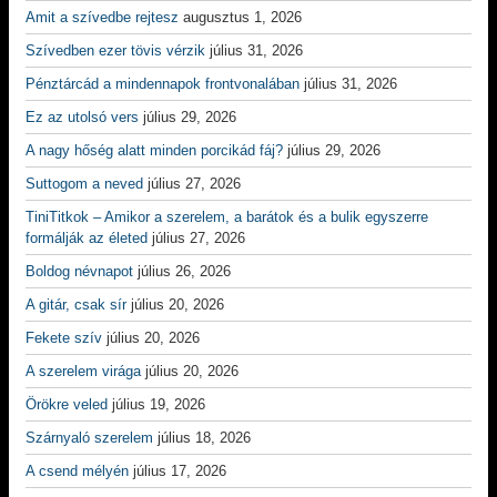
Amit a szívedbe rejtesz
augusztus 1, 2026
Szívedben ezer tövis vérzik
július 31, 2026
Pénztárcád a mindennapok frontvonalában
július 31, 2026
Ez az utolsó vers
július 29, 2026
A nagy hőség alatt minden porcikád fáj?
július 29, 2026
Suttogom a neved
július 27, 2026
TiniTitkok – Amikor a szerelem, a barátok és a bulik egyszerre
formálják az életed
július 27, 2026
Boldog névnapot
július 26, 2026
A gitár, csak sír
július 20, 2026
Fekete szív
július 20, 2026
A szerelem virága
július 20, 2026
Örökre veled
július 19, 2026
Szárnyaló szerelem
július 18, 2026
A csend mélyén
július 17, 2026