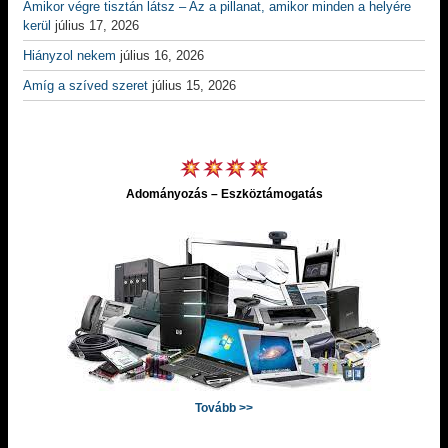
Amikor végre tisztán látsz – Az a pillanat, amikor minden a helyére
kerül
július 17, 2026
Hiányzol nekem
július 16, 2026
Amíg a szíved szeret
július 15, 2026
Adományozás – Eszköztámogatás
Tovább >>