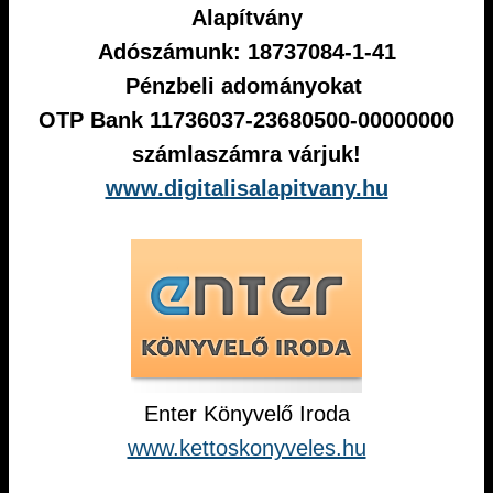
Alapítvány
Adószámunk: 18737084-1-41
Pénzbeli adományokat
OTP Bank 11736037-23680500-00000000
számlaszámra várjuk!
www.digitalisalapitvany.hu
Enter Könyvelő Iroda
www.kettoskonyveles.hu