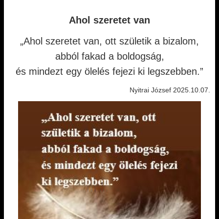
Ahol szeretet van
„Ahol szeretet van, ott születik a bizalom,
abból fakad a boldogság,
és mindezt egy ölelés fejezi ki legszebben.”
Nyitrai József 2025.10.07.