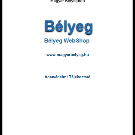
Magyar Bélyegbolt
www.magyarbelyeg.hu
Adatvédelmi Tájékoztató