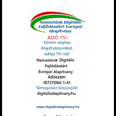
www.digitalisalapitvany.hu