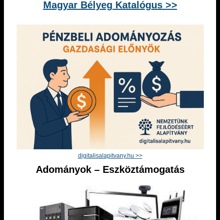
Magyar Bélyeg Katalógus >>
digitalisalapitvany.hu >>
Adományok – Eszköztámogatás