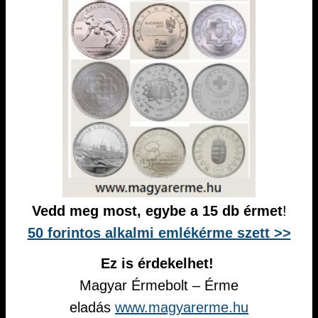
Vedd meg most, egybe a 15 db érmet
!
50 forintos alkalmi emlékérme szett >>
Ez is érdekelhet!
Magyar Érmebolt – Érme
eladás
www.magyarerme.hu