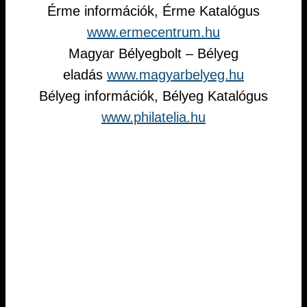
Érme információk, Érme Katalógus
www.ermecentrum.hu
Magyar Bélyegbolt – Bélyeg
eladás
www.magyarbelyeg.hu
Bélyeg információk, Bélyeg Katalógus
www.philatelia.hu