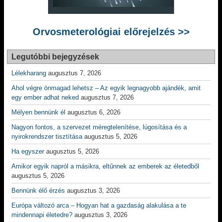
Orvosmeterológiai előrejelzés >>
Legutóbbi bejegyzések
Lélekharang
augusztus 7, 2026
Ahol végre önmagad lehetsz – Az egyik legnagyobb ajándék, amit
egy ember adhat neked
augusztus 7, 2026
Mélyen bennünk él
augusztus 6, 2026
Nagyon fontos, a szervezet méregtelenítése, lúgosítása és a
nyirokrendszer tisztítása
augusztus 5, 2026
Ha egyszer
augusztus 5, 2026
Amikor egyik napról a másikra, eltűnnek az emberek az életedből
augusztus 5, 2026
Bennünk élő érzés
augusztus 3, 2026
Európa változó arca – Hogyan hat a gazdaság alakulása a te
mindennapi életedre?
augusztus 3, 2026