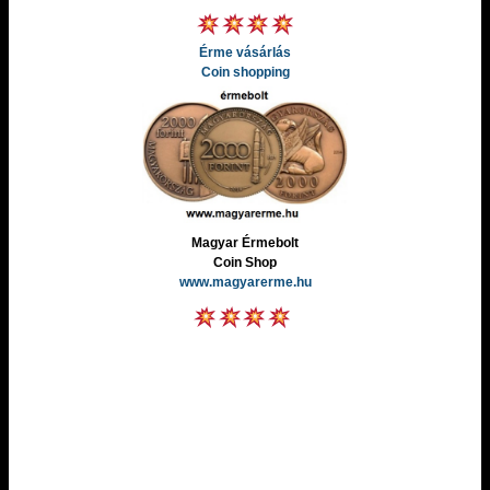
Érme vásárlás
Coin shopping
Magyar Érmebolt
Coin Shop
www.magyarerme.hu