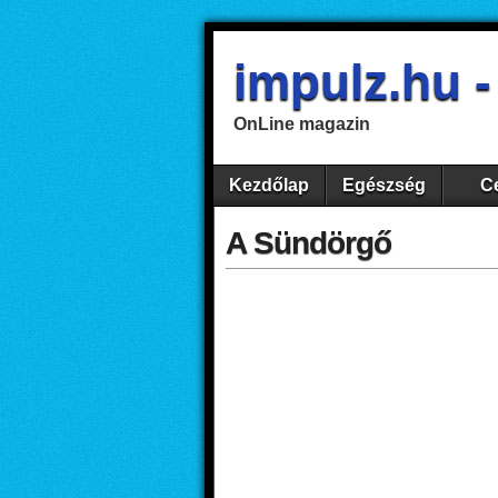
impulz.hu 
OnLine magazin
Kezdőlap
Egészség
Ce
A Sündörgő