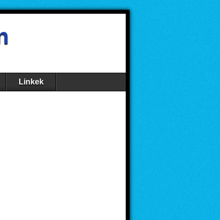
n
Linkek