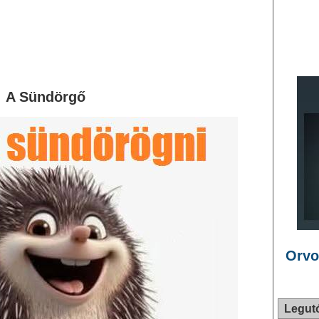
A Sündörgő
Orvo
Legut