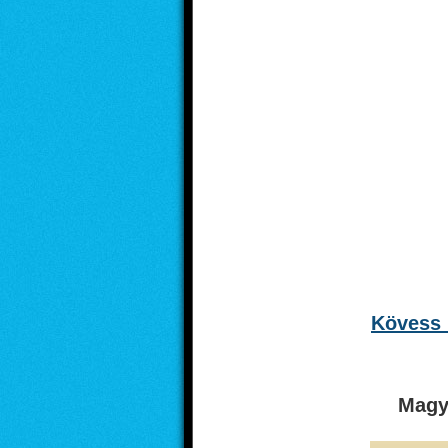
Kövess 
Magy