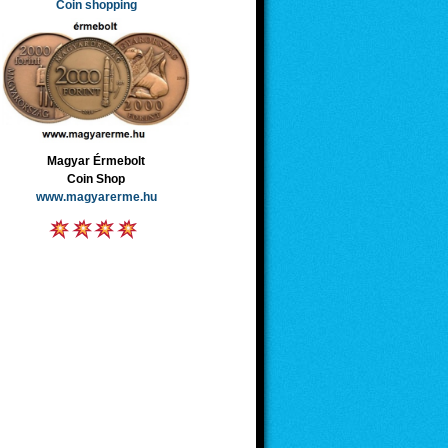
Coin shopping
Magyar Érmebolt
Coin Shop
www.magyarerme.hu