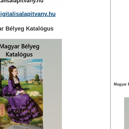
gitalisalapitvany.hu
r Bélyeg Katalógus
Magyar 