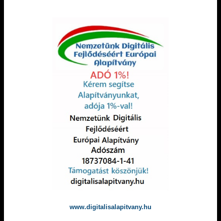
www.digitalisalapitvany.hu