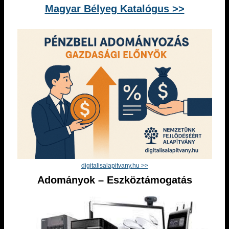
Magyar Bélyeg Katalógus >>
digitalisalapitvany.hu >>
Adományok – Eszköztámogatás