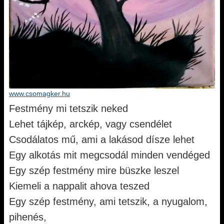
www.csomagker.hu
Festmény mi tetszik neked
Lehet tájkép, arckép, vagy csendélet
Csodálatos mű, ami a lakásod dísze lehet
Egy alkotás mit megcsodál minden vendéged
Egy szép festmény mire büszke leszel
Kiemeli a nappalit ahova teszed
Egy szép festmény, ami tetszik, a nyugalom,
pihenés,