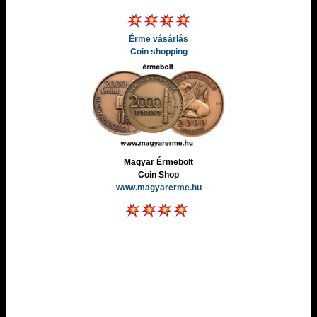
Érme vásárlás
Coin shopping
Magyar Érmebolt
Coin Shop
www.magyarerme.hu