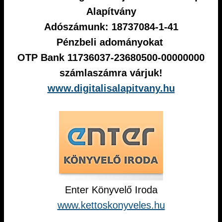
Alapítvány
Adószámunk: 18737084-1-41
Pénzbeli adományokat
OTP Bank 11736037-23680500-00000000
számlaszámra várjuk!
www.digitalisalapitvany.hu
Enter Könyvelő Iroda
www.kettoskonyveles.hu