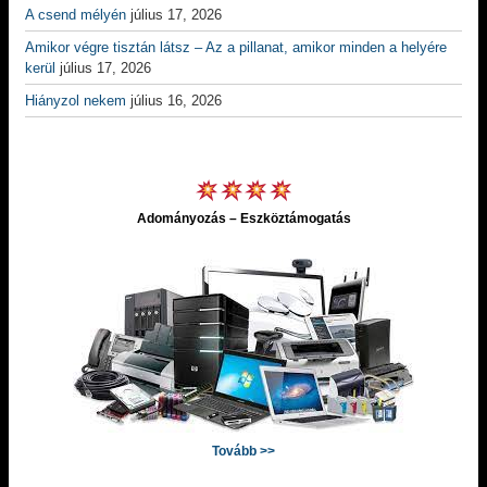
A csend mélyén
július 17, 2026
Amikor végre tisztán látsz – Az a pillanat, amikor minden a helyére
kerül
július 17, 2026
Hiányzol nekem
július 16, 2026
Adományozás – Eszköztámogatás
Tovább >>