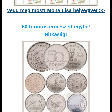
Vedd meg most! Mona Lisa bélyegívet >>
50 forintos érmeszett egybe!
Ritkaság!