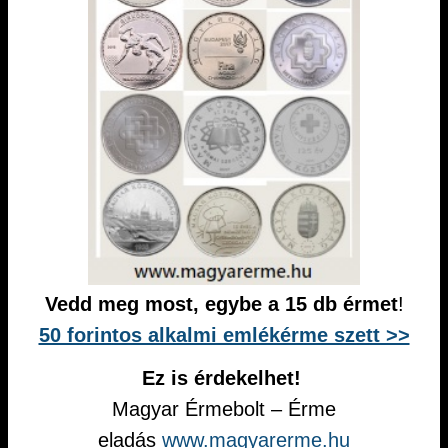
Vedd meg most, egybe a 15 db érmet
!
50 forintos alkalmi emlékérme szett >>
Ez is érdekelhet!
Magyar Érmebolt – Érme
eladás
www.magyarerme.hu