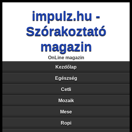
impulz.hu -
Szórakoztató
magazin
OnLine magazin
Kezdőlap
Egészség
Cetli
Mozaik
Mese
Ropi