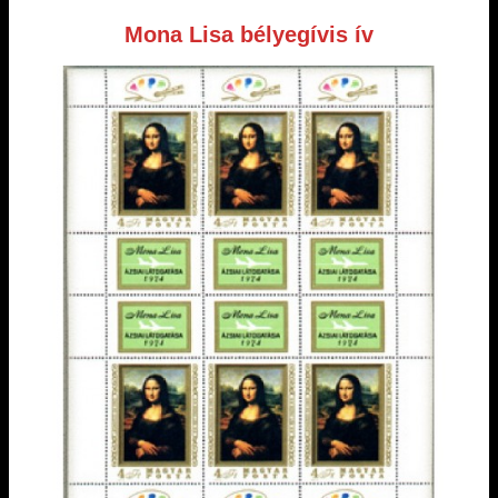
Mona Lisa bélyegívis ív