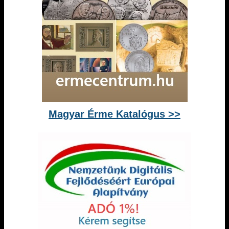
Magyar Érme Katalógus >>