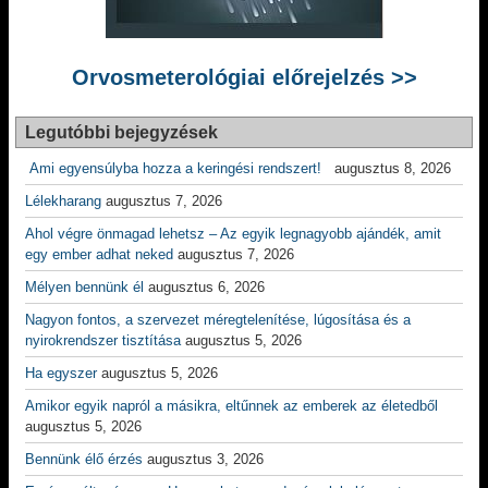
Orvosmeterológiai előrejelzés >>
Legutóbbi bejegyzések
Ami egyensúlyba hozza a keringési rendszert!
augusztus 8, 2026
Lélekharang
augusztus 7, 2026
Ahol végre önmagad lehetsz – Az egyik legnagyobb ajándék, amit
egy ember adhat neked
augusztus 7, 2026
Mélyen bennünk él
augusztus 6, 2026
Nagyon fontos, a szervezet méregtelenítése, lúgosítása és a
nyirokrendszer tisztítása
augusztus 5, 2026
Ha egyszer
augusztus 5, 2026
Amikor egyik napról a másikra, eltűnnek az emberek az életedből
augusztus 5, 2026
Bennünk élő érzés
augusztus 3, 2026