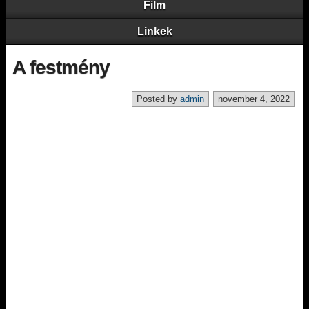
Film
Linkek
A festmény
Posted by
admin
november 4, 2022