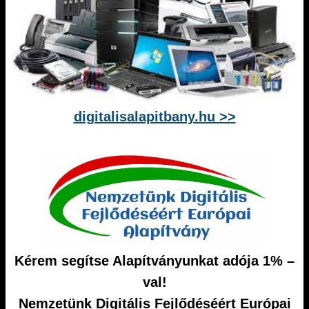
digitalisalapitbany.hu >>
Kérem segítse Alapítványunkat adója 1% –
val!
Nemzetünk Digitális Fejlődéséért Európai