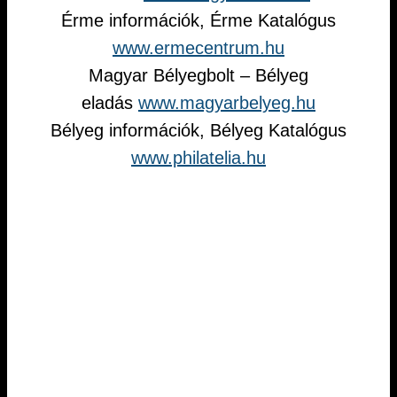
Érme információk, Érme Katalógus
www.ermecentrum.hu
Magyar Bélyegbolt – Bélyeg
eladás
www.magyarbelyeg.hu
Bélyeg információk, Bélyeg Katalógus
www.philatelia.hu