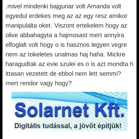
.mivel mindenki bajgunar volt Amanda volt
egyedul erdekes meg az az egy resz amikor
manipulalta oket. Viszont ertekelem hogy az
olive abbahagyta a hajmosast mert annyira
elfoglalt volt hogy o is hasznos legyen vegre
nem az tokeletes unalmas haj haha. Mickre
haragudtak az evie szulei es o is azt mondta h
ittasan vezetett de ebbol nem lett semmi?
mert rendor vagy hogy?