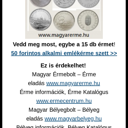
Vedd meg most, egybe a 15 db érmet
!
50 forintos alkalmi emlékérme szett >>
Ez is érdekelhet!
Magyar Érmebolt – Érme
eladás
www.magyarerme.hu
Érme információk, Érme Katalógus
www.ermecentrum.hu
Magyar Bélyegbolt – Bélyeg
eladás
www.magyarbelyeg.hu
Bélyeg információk, Bélyeg Katalógus