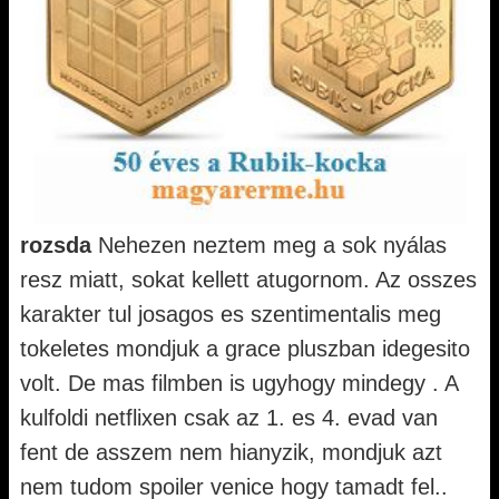
rozsda
Nehezen neztem meg a sok nyálas
resz miatt, sokat kellett atugornom. Az osszes
karakter tul josagos es szentimentalis meg
tokeletes mondjuk a grace pluszban idegesito
volt. De mas filmben is ugyhogy mindegy . A
kulfoldi netflixen csak az 1. es 4. evad van
fent de asszem nem hianyzik, mondjuk azt
nem tudom spoiler venice hogy tamadt fel..