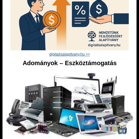
digitalisalapitvany.hu >>
Adományok – Eszköztámogatás