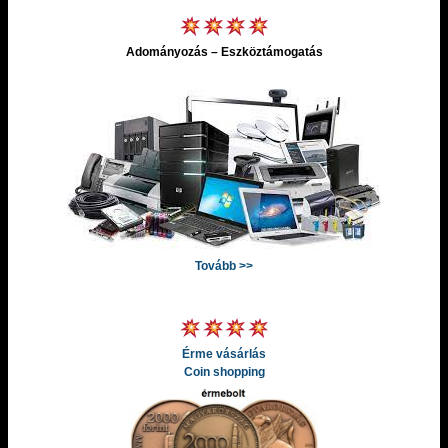
Adományozás – Eszköztámogatás
Tovább >>
Érme vásárlás
Coin shopping