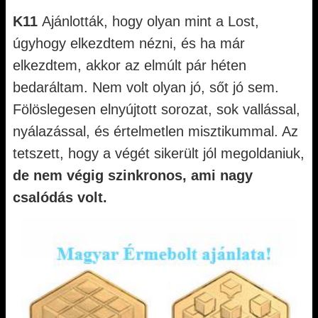
K11
Ajánlották, hogy olyan mint a Lost,
úgyhogy elkezdtem nézni, és ha már
elkezdtem, akkor az elmúlt pár héten
bedaráltam. Nem volt olyan jó, sőt jó sem.
Fölöslegesen elnyújtott sorozat, sok vallással,
nyálazással, és értelmetlen misztikummal. Az
tetszett, hogy a végét sikerült jól megoldaniuk,
de nem végig szinkronos, ami nagy
csalódás volt.