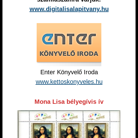
www.digitalisalapitvany.hu
Enter Könyvelő Iroda
www.kettoskonyveles.hu
Mona Lisa bélyegívis ív