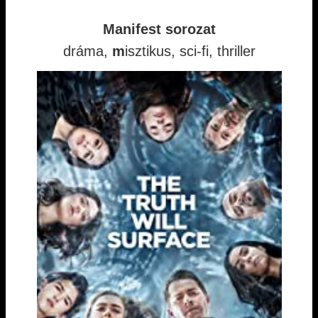
Manifest sorozat
dráma,
m
isztikus, sci-fi, thriller