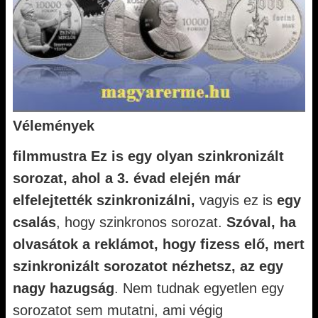
Vélemények
filmmustra
Ez is egy olyan szinkronizált
sorozat, ahol a 3. évad elején már
elfelejtették szinkronizálni,
vagyis ez is
egy
csalás
, hogy szinkronos sorozat.
Szóval, ha
olvasátok a reklámot, hogy fizess elő, mert
szinkronizált sorozatot nézhetsz, az egy
nagy hazugság
. Nem tudnak egyetlen egy
sorozatot sem mutatni, ami végig