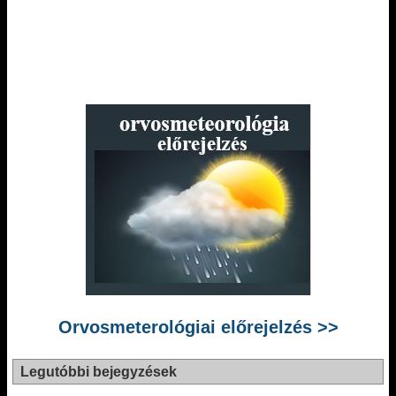
Orvosmeterológiai előrejelzés >>
Legutóbbi bejegyzések