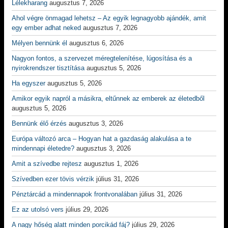
Lélekharang
augusztus 7, 2026
Ahol végre önmagad lehetsz – Az egyik legnagyobb ajándék, amit
egy ember adhat neked
augusztus 7, 2026
Mélyen bennünk él
augusztus 6, 2026
Nagyon fontos, a szervezet méregtelenítése, lúgosítása és a
nyirokrendszer tisztítása
augusztus 5, 2026
Ha egyszer
augusztus 5, 2026
Amikor egyik napról a másikra, eltűnnek az emberek az életedből
augusztus 5, 2026
Bennünk élő érzés
augusztus 3, 2026
Európa változó arca – Hogyan hat a gazdaság alakulása a te
mindennapi életedre?
augusztus 3, 2026
Amit a szívedbe rejtesz
augusztus 1, 2026
Szívedben ezer tövis vérzik
július 31, 2026
Pénztárcád a mindennapok frontvonalában
július 31, 2026
Ez az utolsó vers
július 29, 2026
A nagy hőség alatt minden porcikád fáj?
július 29, 2026