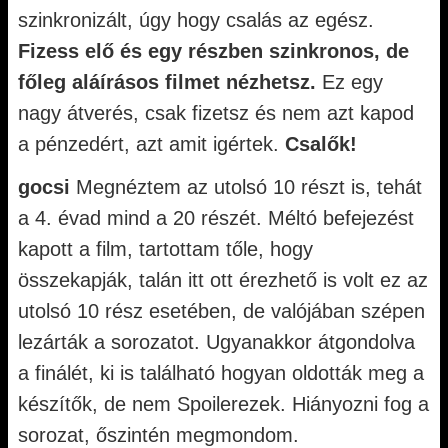
szinkronizált, úgy hogy csalás az egész.
Fizess elő és egy részben szinkronos, de
főleg aláírásos filmet nézhetsz.
Ez egy
nagy átverés, csak fizetsz és nem azt kapod
a pénzedért, azt amit igértek.
Csalők!
gocsi
Megnéztem az utolsó 10 részt is, tehát
a 4. évad mind a 20 részét. Méltó befejezést
kapott a film, tartottam tőle, hogy
összekapják, talán itt ott érezhető is volt ez az
utolsó 10 rész esetében, de valójában szépen
lezárták a sorozatot. Ugyanakkor átgondolva
a finálét, ki is található hogyan oldották meg a
készítők, de nem Spoilerezek. Hiányozni fog a
sorozat, őszintén megmondom.