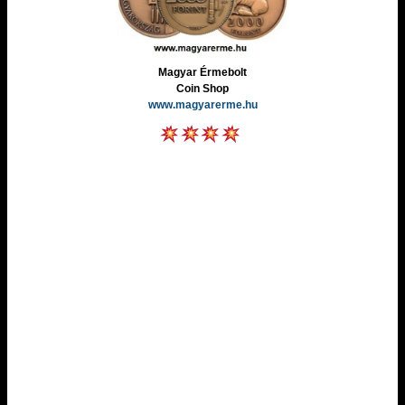
Magyar Érmebolt
Coin Shop
www.magyarerme.hu