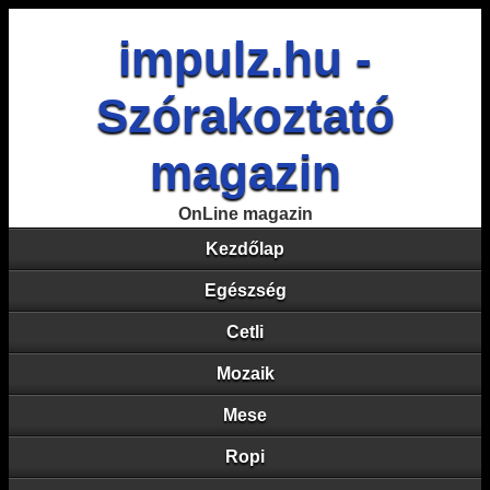
impulz.hu -
Szórakoztató
magazin
OnLine magazin
Kezdőlap
Egészség
Cetli
Mozaik
Mese
Ropi