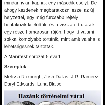
mindannyian kapnak egy második esélyt. De
ahogy kezdenek megbarátkozni ezzel az új
helyzettel, egy még furcsább rejtély
bontakozik ki előttük, és a visszatért utasok
egy része hamarosan rájön, hogy itt valami
sokkal komolyabb történik, mint amit valaha is
lehetségesnek tartottak.
A
Manifest
sorozat 5 évad.
Szereplők
Melissa Roxburgh, Josh Dallas, J.R. Ramirez,
Daryl Edwards, Luna Blaise