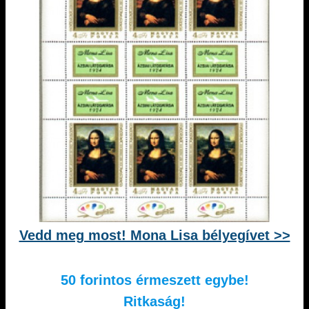
Vedd meg most! Mona Lisa bélyegívet >>
50 forintos érmeszett egybe!
Ritkaság!