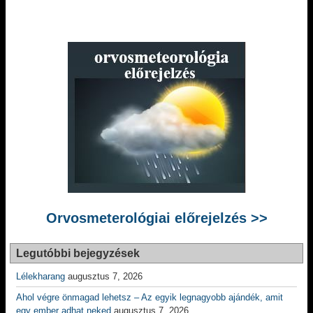
Orvosmeterológiai előrejelzés >>
Legutóbbi bejegyzések
Lélekharang
augusztus 7, 2026
Ahol végre önmagad lehetsz – Az egyik legnagyobb ajándék, amit
egy ember adhat neked
augusztus 7, 2026