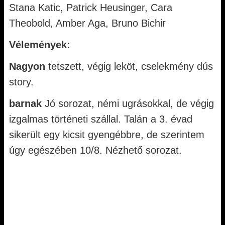
Stana Katic, Patrick Heusinger, Cara
Theobold, Amber Aga, Bruno Bichir
Vélemények:
Nagyon
tetszett, végig leköt, cselekmény dús
story.
barnak
Jó sorozat, némi ugrásokkal, de végig
izgalmas történeti szállal. Talán a 3. évad
sikerült egy kicsit gyengébbre, de szerintem
úgy egészében 10/8. Nézhető sorozat.