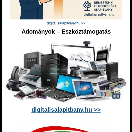
digitalisalapitvany.hu >>
Adományok – Eszköztámogatás
digitalisalapitbany.hu >>