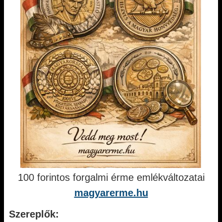
100 forintos forgalmi érme emlékváltozatai
magyarerme.hu
Szereplők: