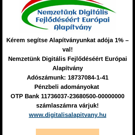
Kérem segítse Alapítványunkat adója 1% –
val!
Nemzetünk Digitális Fejlődéséért Európai
Alapítvány
Adószámunk: 18737084-1-41
Pénzbeli adományokat
OTP Bank 11736037-23680500-00000000
számlaszámra várjuk!
www.digitalisalapitvany.hu