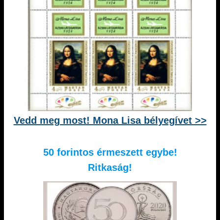
Vedd meg most! Mona Lisa bélyegívet >>
50 forintos érmeszett egybe!
Ritkaság!