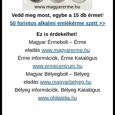
Vedd meg most, egybe a 15 db érmet
!
50 forintos alkalmi emlékérme szett >>
Ez is érdekelhet!
Magyar Érmebolt – Érme
eladás
www.magyarerme.hu
Érme információk, Érme Katalógus
www.ermecentrum.hu
Magyar Bélyegbolt – Bélyeg
eladás
www.magyarbelyeg.hu
Bélyeg információk, Bélyeg Katalógus
www.philatelia.hu