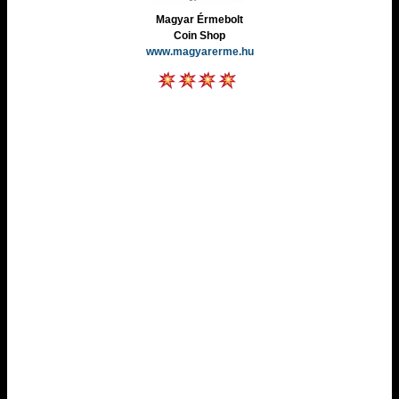
Magyar Érmebolt
Coin Shop
www.magyarerme.hu