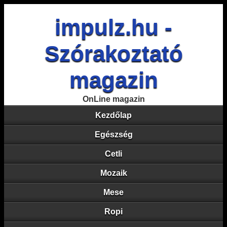
impulz.hu -
Szórakoztató
magazin
OnLine magazin
Kezdőlap
Egészség
Cetli
Mozaik
Mese
Ropi