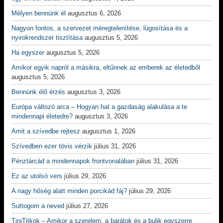
Mélyen bennünk él
augusztus 6, 2026
Nagyon fontos, a szervezet méregtelenítése, lúgosítása és a
nyirokrendszer tisztítása
augusztus 5, 2026
Ha egyszer
augusztus 5, 2026
Amikor egyik napról a másikra, eltűnnek az emberek az életedből
augusztus 5, 2026
Bennünk élő érzés
augusztus 3, 2026
Európa változó arca – Hogyan hat a gazdaság alakulása a te
mindennapi életedre?
augusztus 3, 2026
Amit a szívedbe rejtesz
augusztus 1, 2026
Szívedben ezer tövis vérzik
július 31, 2026
Pénztárcád a mindennapok frontvonalában
július 31, 2026
Ez az utolsó vers
július 29, 2026
A nagy hőség alatt minden porcikád fáj?
július 29, 2026
Suttogom a neved
július 27, 2026
TiniTitkok – Amikor a szerelem, a barátok és a bulik egyszerre