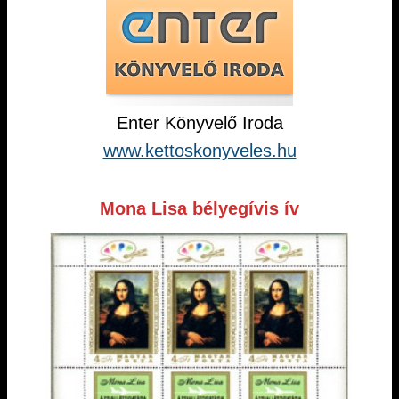
Enter Könyvelő Iroda
www.kettoskonyveles.hu
Mona Lisa bélyegívis ív