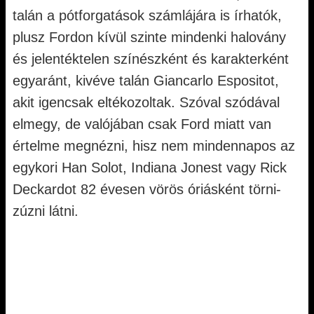
talán a pótforgatások számlájára is írhatók,
plusz Fordon kívül szinte mindenki halovány
és jelentéktelen színészként és karakterként
egyaránt, kivéve talán Giancarlo Espositot,
akit igencsak eltékozoltak. Szóval szódával
elmegy, de valójában csak Ford miatt van
értelme megnézni, hisz nem mindennapos az
egykori Han Solot, Indiana Jonest vagy Rick
Deckardot 82 évesen vörös óriásként törni-
zúzni látni.