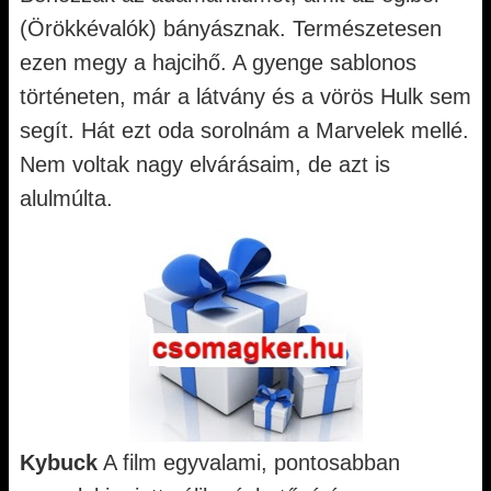
(Örökkévalók) bányásznak. Természetesen
ezen megy a hajcihő. A gyenge sablonos
történeten, már a látvány és a vörös Hulk sem
segít. Hát ezt oda sorolnám a Marvelek mellé.
Nem voltak nagy elvárásaim, de azt is
alulmúlta.
Kybuck
A film egyvalami, pontosabban