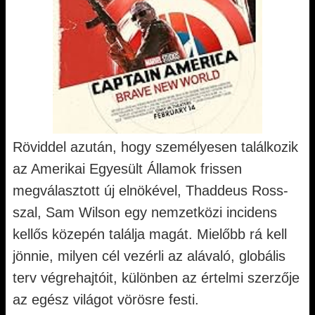
Röviddel azután, hogy személyesen találkozik
az Amerikai Egyesült Államok frissen
megválasztott új elnökével, Thaddeus Ross-
szal, Sam Wilson egy nemzetközi incidens
kellős közepén találja magát. Mielőbb rá kell
jönnie, milyen cél vezérli az alávaló, globális
terv végrehajtóit, különben az értelmi szerzője
az egész világot vörösre festi.