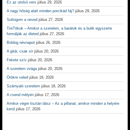
Ez az utolsó vers
július 29, 2026
A nagy hőség alatt minden porcikád fáj?
július 29, 2026
Suttogom a neved
július 27, 2026
TiniTitkok – Amikor a szerelem, a barátok és a bulik egyszerre
formálják az életed
július 27, 2026
Boldog névnapot
július 26, 2026
A gitár, csak sír
július 20, 2026
Fekete szív
július 20, 2026
A szerelem virága
július 20, 2026
Örökre veled
július 19, 2026
Szárnyaló szerelem
július 18, 2026
A csend mélyén
július 17, 2026
Amikor végre tisztán látsz – Az a pillanat, amikor minden a helyére
kerül
július 17, 2026