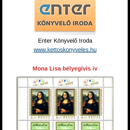
Enter Könyvelő Iroda
www.kettoskonyveles.hu
Mona Lisa bélyegívis ív