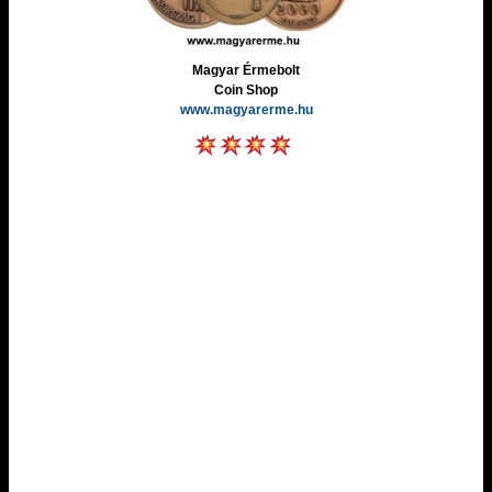
Magyar Érmebolt
Coin Shop
www.magyarerme.hu