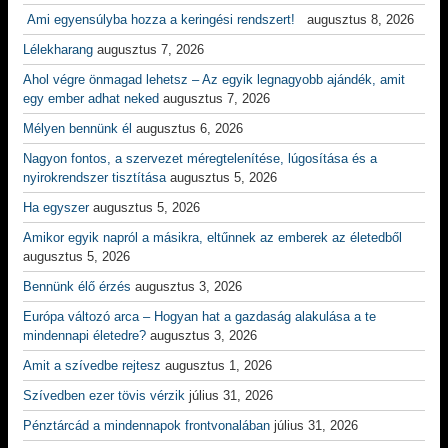
Ami egyensúlyba hozza a keringési rendszert!
augusztus 8, 2026
Lélekharang
augusztus 7, 2026
Ahol végre önmagad lehetsz – Az egyik legnagyobb ajándék, amit
egy ember adhat neked
augusztus 7, 2026
Mélyen bennünk él
augusztus 6, 2026
Nagyon fontos, a szervezet méregtelenítése, lúgosítása és a
nyirokrendszer tisztítása
augusztus 5, 2026
Ha egyszer
augusztus 5, 2026
Amikor egyik napról a másikra, eltűnnek az emberek az életedből
augusztus 5, 2026
Bennünk élő érzés
augusztus 3, 2026
Európa változó arca – Hogyan hat a gazdaság alakulása a te
mindennapi életedre?
augusztus 3, 2026
Amit a szívedbe rejtesz
augusztus 1, 2026
Szívedben ezer tövis vérzik
július 31, 2026
Pénztárcád a mindennapok frontvonalában
július 31, 2026