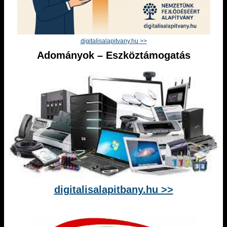
digitalisalapitvany.hu >>
Adományok – Eszköztámogatás
digitalisalapitbany.hu >>