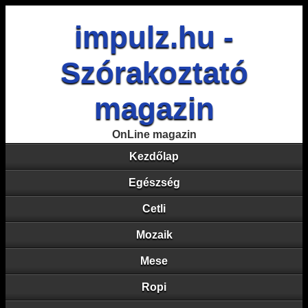
impulz.hu -
Szórakoztató
magazin
OnLine magazin
Kezdőlap
Egészség
Cetli
Mozaik
Mese
Ropi