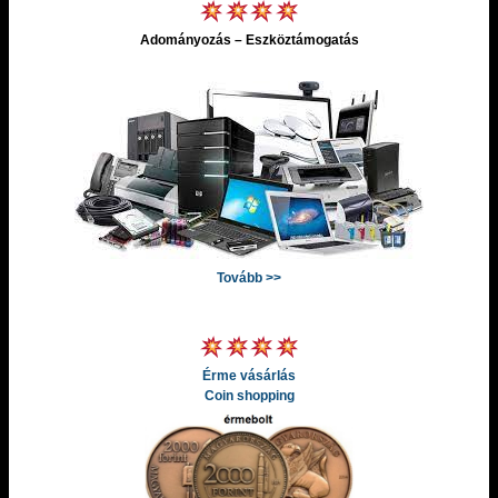
Adományozás – Eszköztámogatás
Tovább >>
Érme vásárlás
Coin shopping