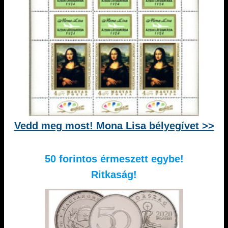
Vedd meg most! Mona Lisa bélyegívet >>
50 forintos érmeszett egybe!
Ritkaság!