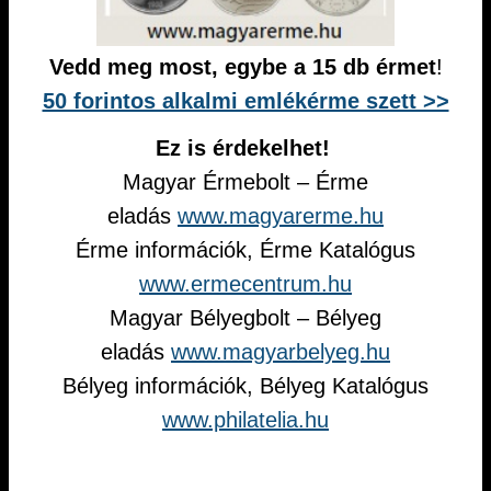
Vedd meg most, egybe a 15 db érmet
!
50 forintos alkalmi emlékérme szett >>
Ez is érdekelhet!
Magyar Érmebolt – Érme
eladás
www.magyarerme.hu
Érme információk, Érme Katalógus
www.ermecentrum.hu
Magyar Bélyegbolt – Bélyeg
eladás
www.magyarbelyeg.hu
Bélyeg információk, Bélyeg Katalógus
www.philatelia.hu