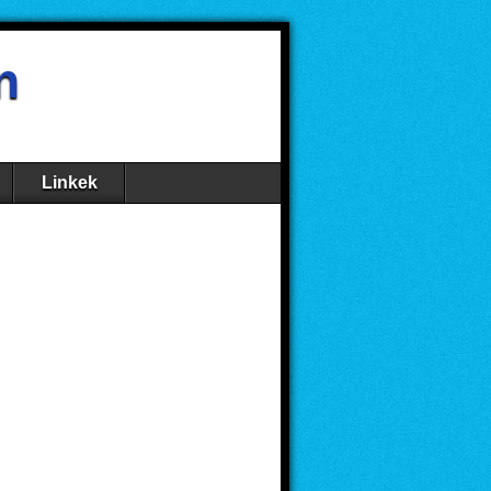
n
Linkek