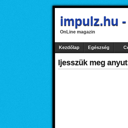
impulz.hu 
OnLine magazin
Kezdőlap
Egészség
Ce
Ijesszük meg anyu