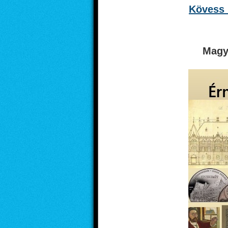
Kövess 
Magy