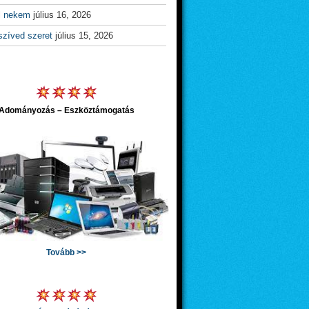
l nekem
július 16, 2026
szíved szeret
július 15, 2026
Adományozás – Eszköztámogatás
Tovább >>