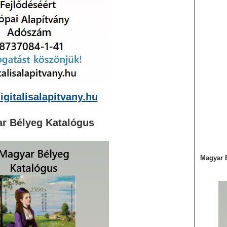
gitalisalapitvany.hu
r Bélyeg Katalógus
Magyar 