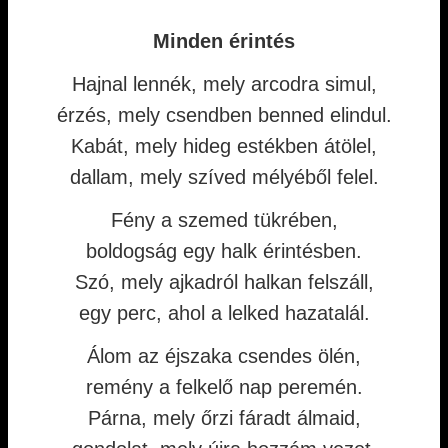
Minden érintés
Hajnal lennék, mely arcodra simul,
érzés, mely csendben benned elindul.
Kabát, mely hideg estékben átölel,
dallam, mely szíved mélyéből felel.
Fény a szemed tükrében,
boldogság egy halk érintésben.
Szó, mely ajkadról halkan felszáll,
egy perc, ahol a lelked hazatalál.
Álom az éjszaka csendes ölén,
remény a felkelő nap peremén.
Párna, mely őrzi fáradt álmaid,