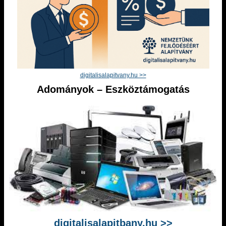
digitalisalapitvany.hu >>
Adományok – Eszköztámogatás
digitalisalapitbany.hu >>