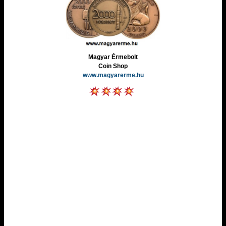
Magyar Érmebolt
Coin Shop
www.magyarerme.hu