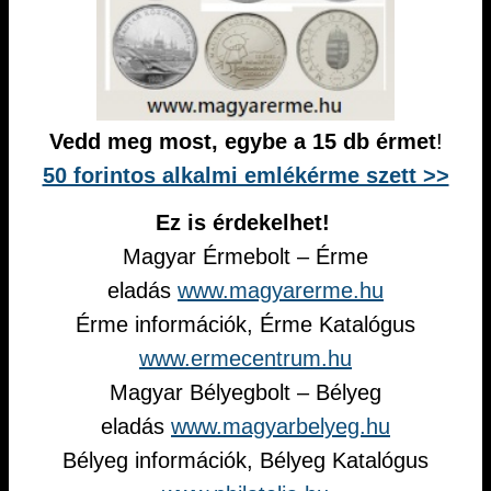
Vedd meg most, egybe a 15 db érmet
!
50 forintos alkalmi emlékérme szett >>
Ez is érdekelhet!
Magyar Érmebolt – Érme
eladás
www.magyarerme.hu
Érme információk, Érme Katalógus
www.ermecentrum.hu
Magyar Bélyegbolt – Bélyeg
eladás
www.magyarbelyeg.hu
Bélyeg információk, Bélyeg Katalógus