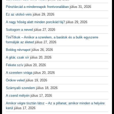
Pénztárcád a mindennapok frontvonalában
július 31, 2026
Ez az utolsó vers
július 29, 2026
A nagy hőség alatt minden porcikád fáj?
július 29, 2026
Suttogom a neved
július 27, 2026
TiniTitkok – Amikor a szerelem, a barátok és a bulik egyszerre
formálják az életed
július 27, 2026
Boldog névnapot
július 26, 2026
A gitár, csak sír
július 20, 2026
Fekete szív
július 20, 2026
A szerelem virága
július 20, 2026
Örökre veled
július 19, 2026
Szárnyaló szerelem
július 18, 2026
A csend mélyén
július 17, 2026
Amikor végre tisztán látsz – Az a pillanat, amikor minden a helyére
kerül
július 17, 2026