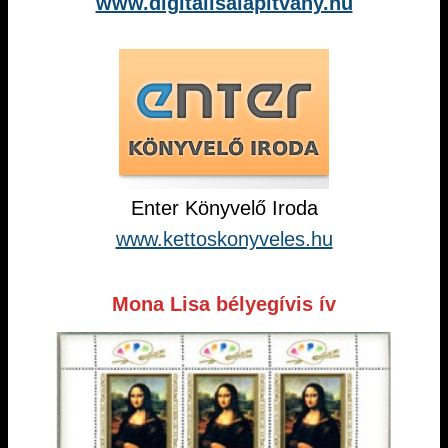
www.digitalisalapitvany.hu
Enter Könyvelő Iroda
www.kettoskonyveles.hu
Mona Lisa bélyegívis ív