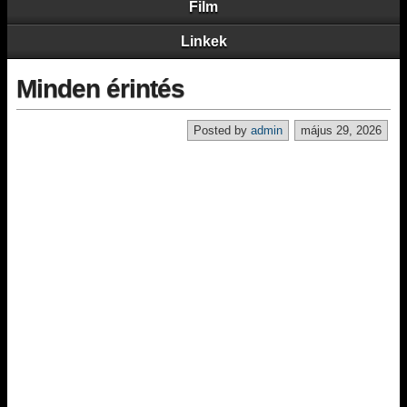
Film
Linkek
Minden érintés
Posted by
admin
május 29, 2026