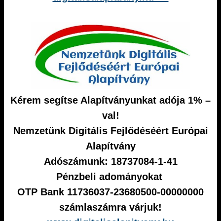
Kérem segítse Alapítványunkat adója 1% –
val!
Nemzetünk Digitális Fejlődéséért Európai
Alapítvány
Adószámunk: 18737084-1-41
Pénzbeli adományokat
OTP Bank 11736037-23680500-00000000
számlaszámra várjuk!