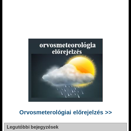
Orvosmeterológiai előrejelzés >>
Legutóbbi bejegyzések