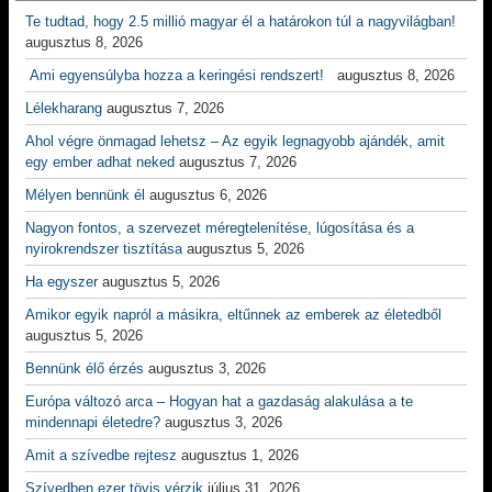
Te tudtad, hogy 2.5 millió magyar él a határokon túl a nagyvilágban!
augusztus 8, 2026
Ami egyensúlyba hozza a keringési rendszert!
augusztus 8, 2026
Lélekharang
augusztus 7, 2026
Ahol végre önmagad lehetsz – Az egyik legnagyobb ajándék, amit
egy ember adhat neked
augusztus 7, 2026
Mélyen bennünk él
augusztus 6, 2026
Nagyon fontos, a szervezet méregtelenítése, lúgosítása és a
nyirokrendszer tisztítása
augusztus 5, 2026
Ha egyszer
augusztus 5, 2026
Amikor egyik napról a másikra, eltűnnek az emberek az életedből
augusztus 5, 2026
Bennünk élő érzés
augusztus 3, 2026
Európa változó arca – Hogyan hat a gazdaság alakulása a te
mindennapi életedre?
augusztus 3, 2026
Amit a szívedbe rejtesz
augusztus 1, 2026
Szívedben ezer tövis vérzik
július 31, 2026