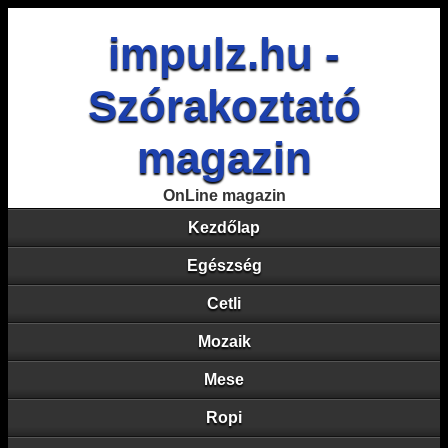
impulz.hu -
Szórakoztató
magazin
OnLine magazin
Kezdőlap
Egészség
Cetli
Mozaik
Mese
Ropi