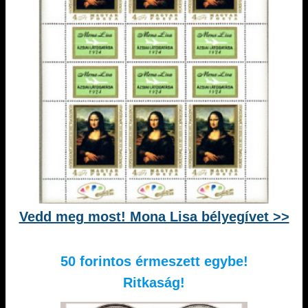
Vedd meg most! Mona Lisa bélyegívet >>
50 forintos érmeszett egybe!
Ritkaság!