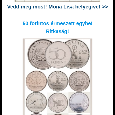
Vedd meg most! Mona Lisa bélyegívet >>
50 forintos érmeszett egybe!
Ritkaság!