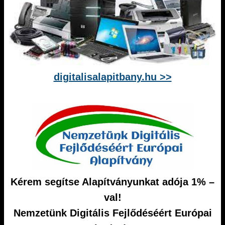
digitalisalapitbany.hu >>
Kérem segítse Alapítványunkat adója 1% –
val!
Nemzetünk Digitális Fejlődéséért Európai