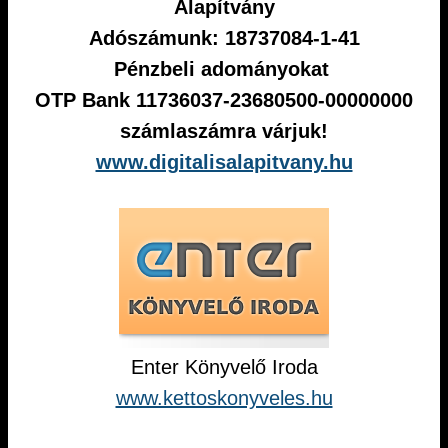
Alapítvány
Adószámunk: 18737084-1-41
Pénzbeli adományokat
OTP Bank 11736037-23680500-00000000
számlaszámra várjuk!
www.digitalisalapitvany.hu
Enter Könyvelő Iroda
www.kettoskonyveles.hu