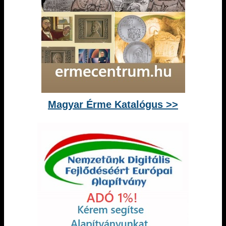
Magyar Érme Katalógus >>