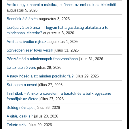
Amikor egyik napról a másikra, eltűnnek az emberek az életedből
augusztus 5, 2026
Bennünk élő érzés
augusztus 3, 2026
Európa változó arca – Hogyan hat a gazdaság alakulása a te
mindennapi életedre?
augusztus 3, 2026
Amit a szívedbe rejtesz
augusztus 1, 2026
Szívedben ezer tövis vérzik
július 31, 2026
Pénztárcád a mindennapok frontvonalában
július 31, 2026
Ez az utolsó vers
július 29, 2026
A nagy hőség alatt minden porcikád fáj?
július 29, 2026
Suttogom a neved
július 27, 2026
TiniTitkok – Amikor a szerelem, a barátok és a bulik egyszerre
formálják az életed
július 27, 2026
Boldog névnapot
július 26, 2026
A gitár, csak sír
július 20, 2026
Fekete szív
július 20, 2026