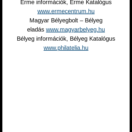
Érme információk, Érme Katalógus
www.ermecentrum.hu
Magyar Bélyegbolt – Bélyeg
eladás
www.magyarbelyeg.hu
Bélyeg információk, Bélyeg Katalógus
www.philatelia.hu