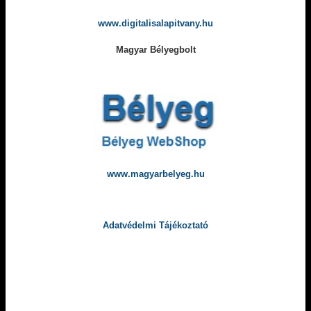
www.digitalisalapitvany.hu
Magyar Bélyegbolt
www.magyarbelyeg.hu
Adatvédelmi Tájékoztató