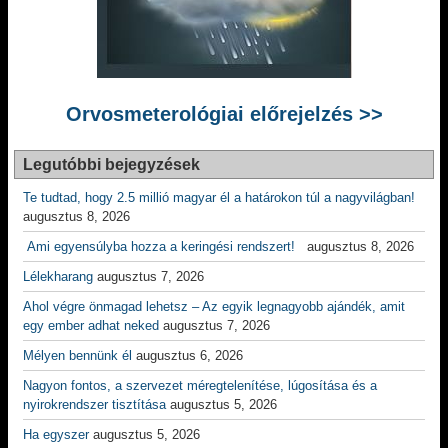
Orvosmeterológiai előrejelzés >>
Legutóbbi bejegyzések
Te tudtad, hogy 2.5 millió magyar él a határokon túl a nagyvilágban!
augusztus 8, 2026
Ami egyensúlyba hozza a keringési rendszert!
augusztus 8, 2026
Lélekharang
augusztus 7, 2026
Ahol végre önmagad lehetsz – Az egyik legnagyobb ajándék, amit
egy ember adhat neked
augusztus 7, 2026
Mélyen bennünk él
augusztus 6, 2026
Nagyon fontos, a szervezet méregtelenítése, lúgosítása és a
nyirokrendszer tisztítása
augusztus 5, 2026
Ha egyszer
augusztus 5, 2026