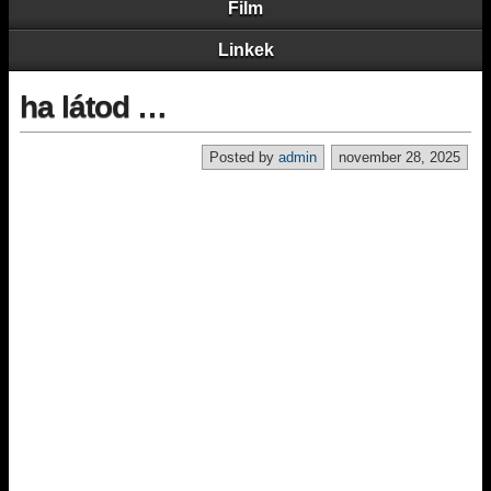
Film
Linkek
ha látod …
Posted by
admin
november 28, 2025