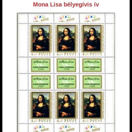
Mona Lisa bélyegívis ív