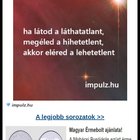
impulz.hu
A legjobb sorozatok >>