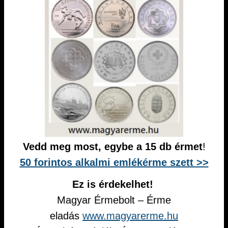
Vedd meg most, egybe a 15 db érmet
!
50 forintos alkalmi emlékérme szett >>
Ez is érdekelhet!
Magyar Érmebolt – Érme
eladás
www.magyarerme.hu