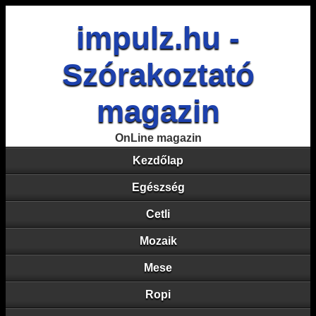
impulz.hu -
Szórakoztató
magazin
OnLine magazin
Kezdőlap
Egészség
Cetli
Mozaik
Mese
Ropi