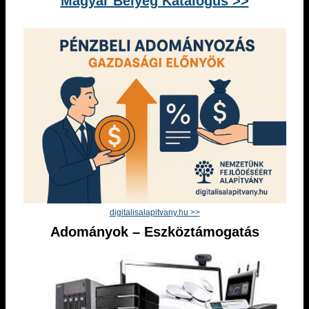
Magyar Bélyeg Katalógus >>
digitalisalapitvany.hu >>
Adományok – Eszköztámogatás