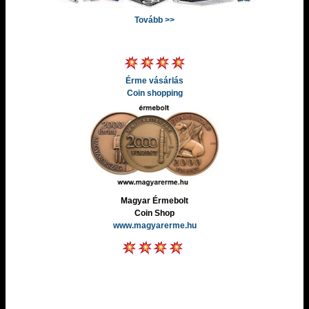
Tovább >>
Érme vásárlás
Coin shopping
Magyar Érmebolt
Coin Shop
www.magyarerme.hu