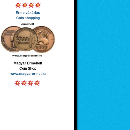
Érme vásárlás
Coin shopping
Magyar Érmebolt
Coin Shop
www.magyarerme.hu