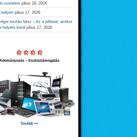
ló szerelem
július 18, 2026
 mélyén
július 17, 2026
égre tisztán látsz – Az a pillanat, amikor
 helyére kerül
július 17, 2026
Adományozás – Eszköztámogatás
Tovább >>