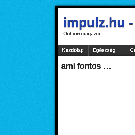
impulz.hu 
OnLine magazin
Kezdőlap
Egészség
Ce
ami fontos …