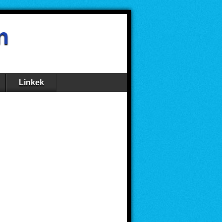
n
Linkek