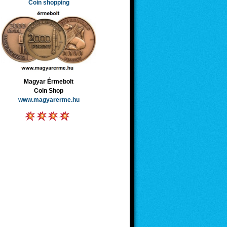
Coin shopping
Magyar Érmebolt
Coin Shop
www.magyarerme.hu