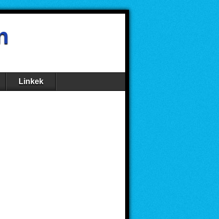
n
Linkek