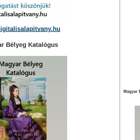
gitalisalapitvany.hu
r Bélyeg Katalógus
Magyar 