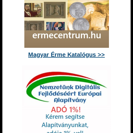
Magyar Érme Katalógus >>