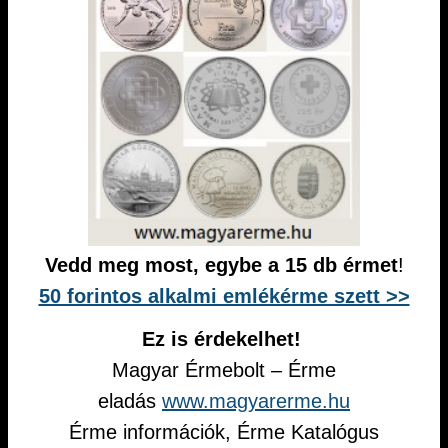
Vedd meg most, egybe a 15 db érmet
!
50 forintos alkalmi emlékérme szett >>
Ez is érdekelhet!
Magyar Érmebolt – Érme
eladás
www.magyarerme.hu
Érme információk, Érme Katalógus