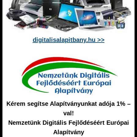
digitalisalapitbany.hu >>
Kérem segítse Alapítványunkat adója 1% –
val!
Nemzetünk Digitális Fejlődéséért Európai
Alapítvány