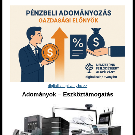
digitalisalapitvany.hu >>
Adományok – Eszköztámogatás