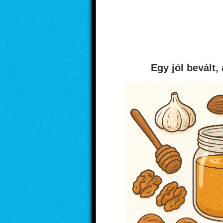
Egy jól bevált