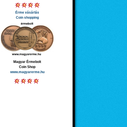
Érme vásárlás
Coin shopping
Magyar Érmebolt
Coin Shop
www.magyarerme.hu