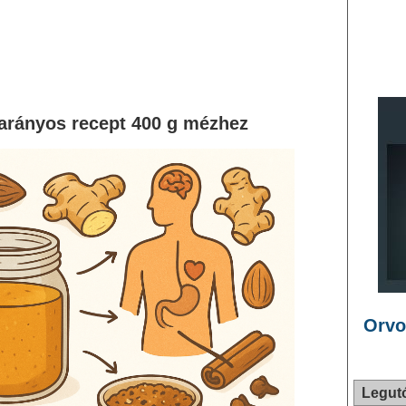
, arányos recept 400 g mézhez
Orvo
Legut