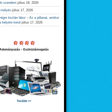
ló szerelem
július 18, 2026
 mélyén
július 17, 2026
égre tisztán látsz – Az a pillanat, amikor
 helyére kerül
július 17, 2026
Adományozás – Eszköztámogatás
Tovább >>