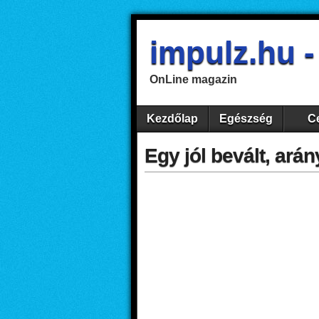
impulz.hu 
OnLine magazin
Kezdőlap
Egészség
Ce
Egy jól bevált, ará