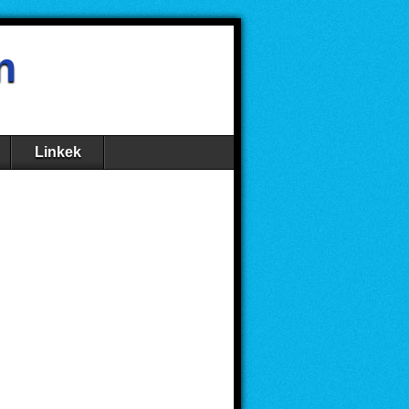
n
Linkek