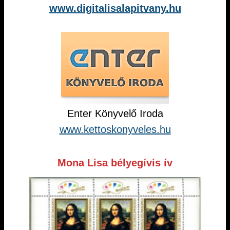
www.digitalisalapitvany.hu
Enter Könyvelő Iroda
www.kettoskonyveles.hu
Mona Lisa bélyegívis ív