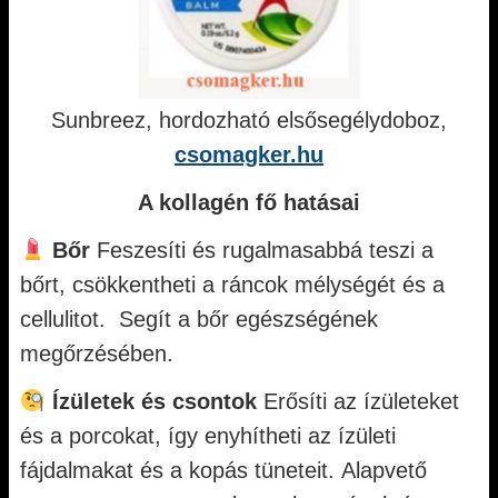
Sunbreez, hordozható elsősegélydoboz,
csomagker.hu
A kollagén fő hatásai
Bőr
Feszesíti és rugalmasabbá teszi a
bőrt, csökkentheti a ráncok mélységét és a
cellulitot. Segít a bőr egészségének
megőrzésében.
Ízületek és csontok
Erősíti az ízületeket
és a porcokat, így enyhítheti az ízületi
fájdalmakat és a kopás tüneteit. Alapvető