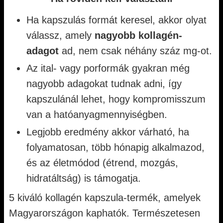
Ha kapszulás formát keresel, akkor olyat
válassz, amely
nagyobb kollagén-
adagot
ad, nem csak néhány száz mg-ot.
Az ital- vagy porformák gyakran még
nagyobb adagokat tudnak adni, így
kapszulánál lehet, hogy kompromisszum
van a hatóanyagmennyiségben.
Legjobb eredmény akkor várható, ha
folyamatosan, több hónapig alkalmazod,
és az életmódod (étrend, mozgás,
hidratáltság) is támogatja.
5 kiváló kollagén kapszula-termék, amelyek
Magyarországon kaphatók. Természetesen