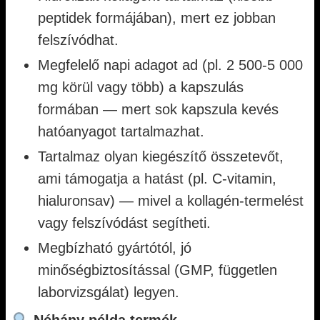
peptidek formájában), mert ez jobban
felszívódhat.
Megfelelő napi adagot ad (pl. 2 500-5 000
mg körül vagy több) a kapszulás
formában — mert sok kapszula kevés
hatóanyagot tartalmazhat.
Tartalmaz olyan kiegészítő összetevőt,
ami támogatja a hatást (pl. C-vitamin,
hialuronsav) — mivel a kollagén-termelést
vagy felszívódást segítheti.
Megbízható gyártótól, jó
minőségbiztosítással (GMP, független
laborvizsgálat) legyen.