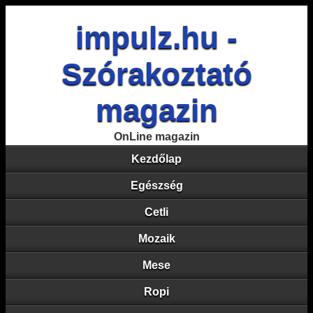
impulz.hu -
Szórakoztató
magazin
OnLine magazin
Kezdőlap
Egészség
Cetli
Mozaik
Mese
Ropi