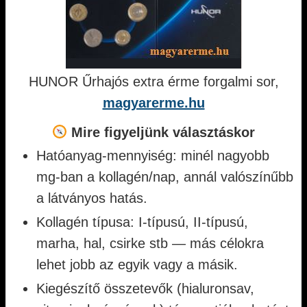
HUNOR Űrhajós extra érme forgalmi sor,
magyarerme.hu
Mire figyeljünk választáskor
Hatóanyag-mennyiség: minél nagyobb
mg-ban a kollagén/nap, annál valószínűbb
a látványos hatás.
Kollagén típusa: I-típusú, II-típusú,
marha, hal, csirke stb — más célokra
lehet jobb az egyik vagy a másik.
Kiegészítő összetevők (hialuronsav,