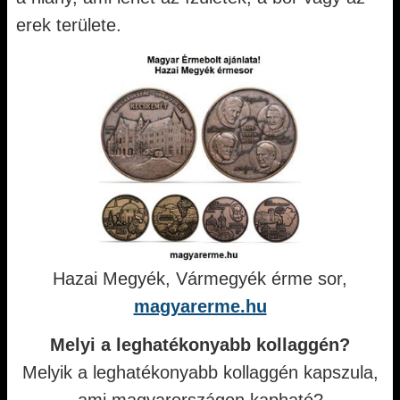
erek területe.
Hazai Megyék, Vármegyék érme sor,
magyarerme.hu
Melyi a leghatékonyabb kollaggén?
Melyik a leghatékonyabb kollaggén kapszula,