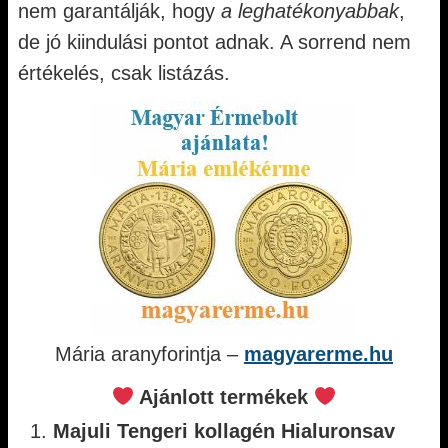
nem garantálják, hogy
a leghatékonyabbak
,
de jó kiindulási pontot adnak. A sorrend nem
értékelés, csak listázás.
Mária aranyforintja –
magyarerme.hu
Ajánlott termékek
Majuli Tengeri kollagén Hialuronsav