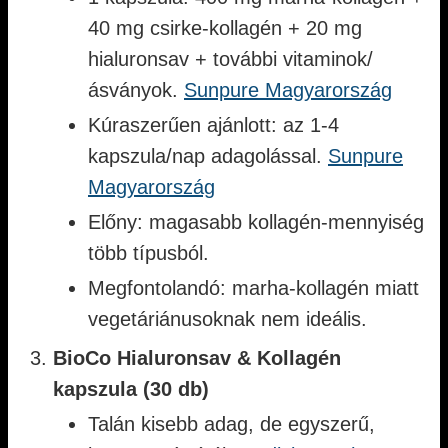
40 mg csirke-kollagén + 20 mg
hialuronsav + további vitaminok/
ásványok.
Sunpure Magyarország
Kúraszerűen ajánlott: az 1-4
kapszula/nap adagolással.
Sunpure
Magyarország
Előny: magasabb kollagén-mennyiség
több típusból.
Megfontolandó: marha-kollagén miatt
vegetáriánusoknak nem ideális.
BioCo Hialuronsav & Kollagén
kapszula (30 db)
Talán kisebb adag, de egyszerű,