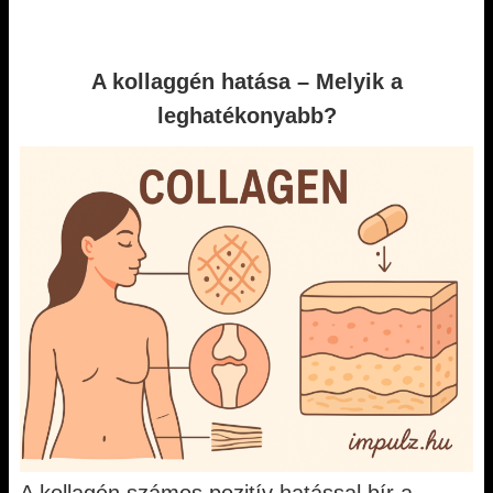
A kollaggén hatása – Melyik a
leghatékonyabb?