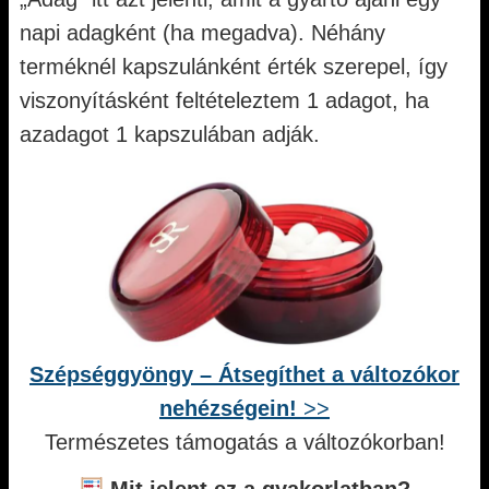
napi adagként (ha megadva). Néhány
terméknél kapszulánként érték szerepel, így
viszonyításként feltételeztem 1 adagot, ha
azadagot 1 kapszulában adják.
Szépséggyöngy – Átsegíthet a változókor
nehézségein!
>>
Természetes támogatás a változókorban!