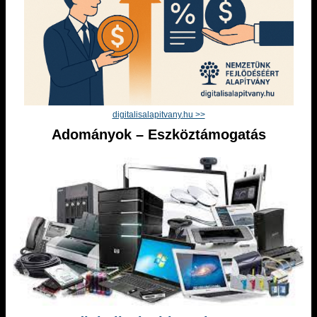
digitalisalapitvany.hu >>
Adományok – Eszköztámogatás