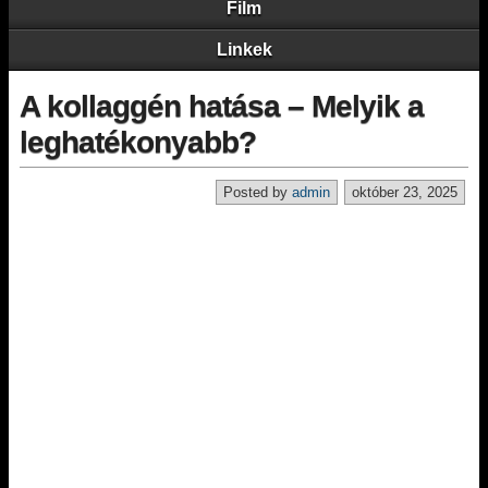
Film
Linkek
A kollaggén hatása – Melyik a
leghatékonyabb?
Posted by
admin
október 23, 2025