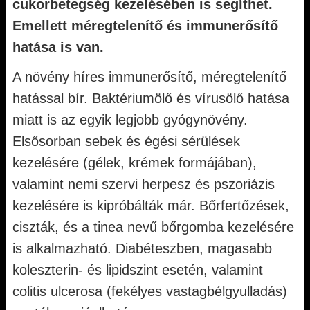
cukorbetegség kezelésében is segíthet.
Emellett méregtelenítő és immunerősítő
hatása is van.
A növény híres immunerősítő, méregtelenítő
hatással bír. Baktériumölő és vírusölő hatása
miatt is az egyik legjobb gyógynövény.
Elsősorban sebek és égési sérülések
kezelésére (gélek, krémek formájában),
valamint nemi szervi herpesz és pszoriázis
kezelésére is kipróbálták már. Bőrfertőzések,
ciszták, és a tinea nevű bőrgomba kezelésére
is alkalmazható. Diabéteszben, magasabb
koleszterin- és lipidszint esetén, valamint
colitis ulcerosa (fekélyes vastagbélgyulladás)