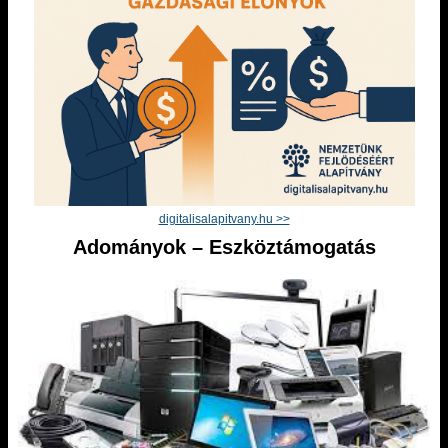
digitalisalapitvany.hu >>
Adományok – Eszköztámogatás