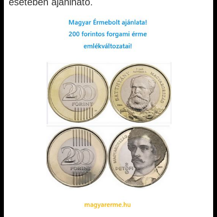
esetében ajánlható.