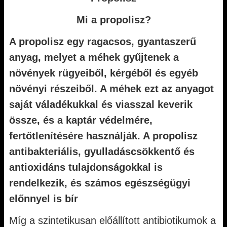
Mi a propolisz?
A propolisz egy ragacsos, gyantaszerű
anyag, melyet a méhek gyűjtenek a
növények rügyeiből, kérgéből és egyéb
növényi részeiből. A méhek ezt az anyagot
saját váladékukkal és viasszal keverik
össze, és a kaptár védelmére,
fertőtlenítésére használják. A propolisz
antibakteriális, gyulladáscsökkentő és
antioxidáns tulajdonságokkal is
rendelkezik, és számos egészségügyi
előnnyel is bír
Míg a szintetikusan előállított antibiotikumok a