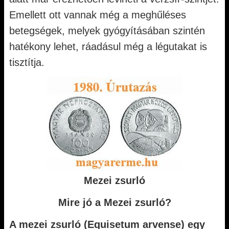
Emellett ott vannak még a meghűléses
betegségek, melyek gyógyításában szintén
hatékony lehet, ráadásul még a légutakat is
tisztítja.
Mezei zsurló
Mire jó a Mezei zsurló?
A mezei zsurló (Equisetum arvense) egy