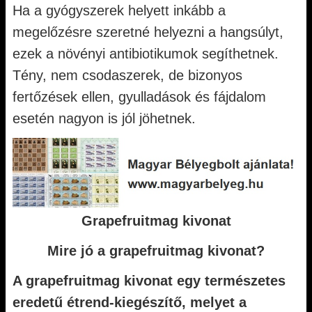
Ha a gyógyszerek helyett inkább a
megelőzésre szeretné helyezni a hangsúlyt,
ezek a növényi antibiotikumok segíthetnek.
Tény, nem csodaszerek, de bizonyos
fertőzések ellen, gyulladások és fájdalom
esetén nagyon is jól jöhetnek.
Grapefruitmag kivonat
Mire jó a grapefruitmag kivonat?
A grapefruitmag kivonat egy természetes
eredetű étrend-kiegészítő, melyet a