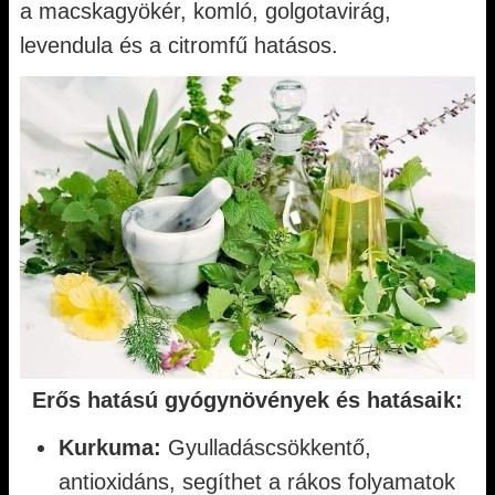
a macskagyökér, komló, golgotavirág,
levendula és a citromfű hatásos.
Erős hatású gyógynövények és hatásaik:
Kurkuma:
Gyulladáscsökkentő,
antioxidáns, segíthet a rákos folyamatok