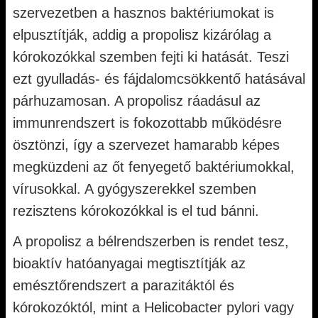
szervezetben a hasznos baktériumokat is
elpusztítják, addig a propolisz kizárólag a
kórokozókkal szemben fejti ki hatását. Teszi
ezt gyulladás- és fájdalomcsökkentő hatásával
párhuzamosan. A propolisz ráadásul az
immunrendszert is fokozottabb működésre
ösztönzi, így a szervezet hamarabb képes
megküzdeni az őt fenyegető baktériumokkal,
vírusokkal. A gyógyszerekkel szemben
rezisztens kórokozókkal is el tud bánni.
A propolisz a bélrendszerben is rendet tesz,
bioaktív hatóanyagai megtisztítják az
emésztőrendszert a parazitáktól és
kórokozóktól, mint a Helicobacter pylori vagy