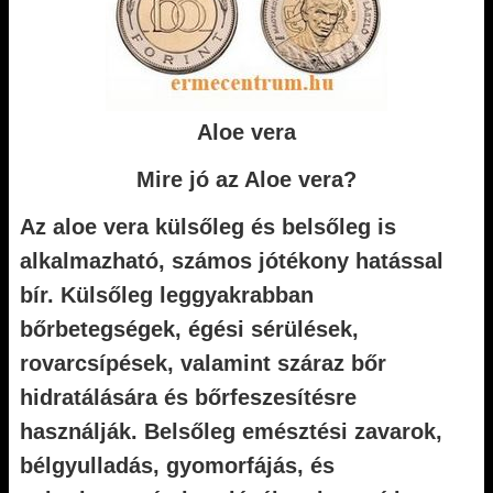
Aloe vera
Mire jó az Aloe vera?
Az aloe vera külsőleg és belsőleg is
alkalmazható, számos jótékony hatással
bír. Külsőleg leggyakrabban
bőrbetegségek, égési sérülések,
rovarcsípések, valamint száraz bőr
hidratálására és bőrfeszesítésre
használják. Belsőleg emésztési zavarok,
bélgyulladás, gyomorfájás, és