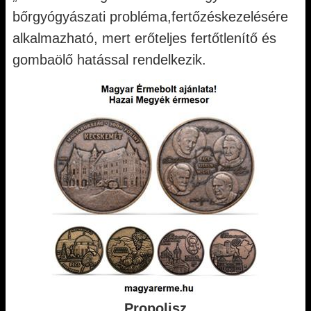
bőrgyógyászati probléma,fertőzéskezelésére
alkalmazható, mert erőteljes fertőtlenítő és
gombaölő hatással rendelkezik.
Propolisz