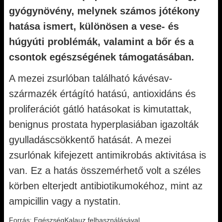
gyógynövény, melynek számos jótékony
hatása ismert, különösen a vese- és
húgyúti problémák, valamint a bőr és a
csontok egészségének támogatásában.
A mezei zsurlóban található kávésav-
származék értágító hatású, antioxidáns és
proliferációt gátló hatásokat is kimutattak,
benignus prostata hyperplasiában igazolták
gyulladáscsökkentő hatását. A mezei
zsurlónak kifejezett antimikrobás aktivitása is
van. Ez a hatás összemérhető volt a széles
körben elterjedt antibiotikumokéhoz, mint az
ampicillin vagy a nystatin.
Forrás: EgészségKalauz felhasználásával