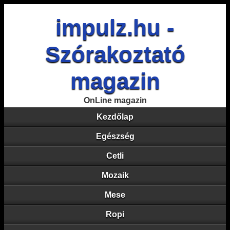
impulz.hu -
Szórakoztató
magazin
OnLine magazin
Kezdőlap
Egészség
Cetli
Mozaik
Mese
Ropi