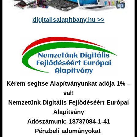
digitalisalapitbany.hu >>
Kérem segítse Alapítványunkat adója 1% –
val!
Nemzetünk Digitális Fejlődéséért Európai
Alapítvány
Adószámunk: 18737084-1-41
Pénzbeli adományokat