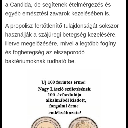
a Candida, de segítenek ételmérgezés és
egyéb emésztési zavarok kezelésében is.
A propolisz fertőtlenítő tulajdonságát sokszor
használják a szájüregi betegség kezelésére,
illetve megelőzésére, mivel a legtöbb fogíny
és fogbetegség az elszaporodó
baktériumoknak tudható be.