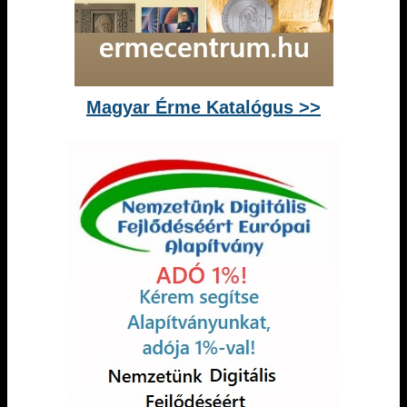
Magyar Érme Katalógus >>