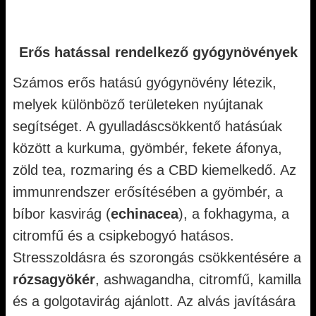
Erős hatással rendelkező gyógynövények
Számos erős hatású gyógynövény létezik,
melyek különböző területeken nyújtanak
segítséget. A gyulladáscsökkentő hatásúak
között a kurkuma, gyömbér, fekete áfonya,
zöld tea, rozmaring és a CBD kiemelkedő. Az
immunrendszer erősítésében a gyömbér, a
bíbor kasvirág (
echinacea
), a fokhagyma, a
citromfű és a csipkebogyó hatásos.
Stresszoldásra és szorongás csökkentésére a
rózsagyökér
, ashwagandha, citromfű, kamilla
és a golgotavirág ajánlott. Az alvás javítására