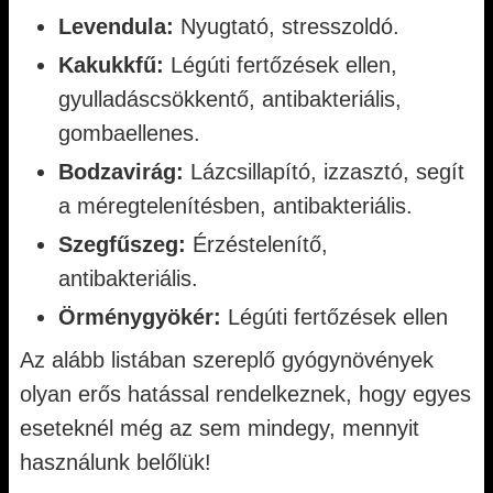
Levendula:
Nyugtató, stresszoldó.
Kakukkfű:
Légúti fertőzések ellen,
gyulladáscsökkentő, antibakteriális,
gombaellenes.
Bodzavirág:
Lázcsillapító, izzasztó, segít
a méregtelenítésben, antibakteriális.
Szegfűszeg:
Érzéstelenítő,
antibakteriális.
Örménygyökér:
Légúti fertőzések ellen
Az alább listában szereplő gyógynövények
olyan erős hatással rendelkeznek, hogy egyes
eseteknél még az sem mindegy, mennyit
használunk belőlük!