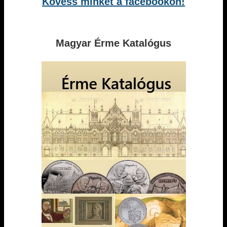
Kövess minket a facebookon!
Magyar Érme Katalógus