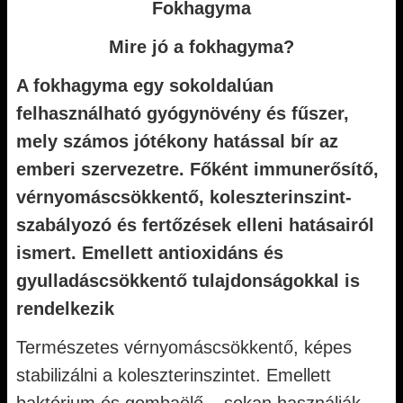
Fokhagyma
Mire jó a fokhagyma?
A fokhagyma egy sokoldalúan
felhasználható gyógynövény és fűszer,
mely számos jótékony hatással bír az
emberi szervezetre. Főként immunerősítő,
vérnyomáscsökkentő, koleszterinszint-
szabályozó és fertőzések elleni hatásairól
ismert. Emellett antioxidáns és
gyulladáscsökkentő tulajdonságokkal is
rendelkezik
Természetes vérnyomáscsökkentő, képes
stabilizálni a koleszterinszintet. Emellett