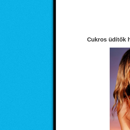
Cukros üdítők 