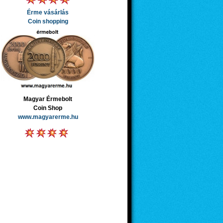
Érme vásárlás
Coin shopping
Magyar Érmebolt
Coin Shop
www.magyarerme.hu