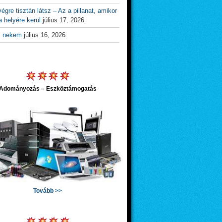
égre tisztán látsz – Az a pillanat, amikor
 helyére kerül
július 17, 2026
l nekem
július 16, 2026
Adományozás – Eszköztámogatás
Tovább >>