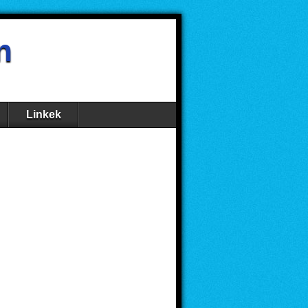
n
Linkek