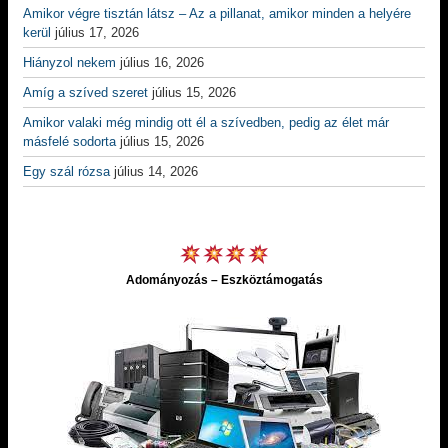
Amikor végre tisztán látsz – Az a pillanat, amikor minden a helyére
kerül
július 17, 2026
Hiányzol nekem
július 16, 2026
Amíg a szíved szeret
július 15, 2026
Amikor valaki még mindig ott él a szívedben, pedig az élet már
másfelé sodorta
július 15, 2026
Egy szál rózsa
július 14, 2026
Adományozás – Eszköztámogatás