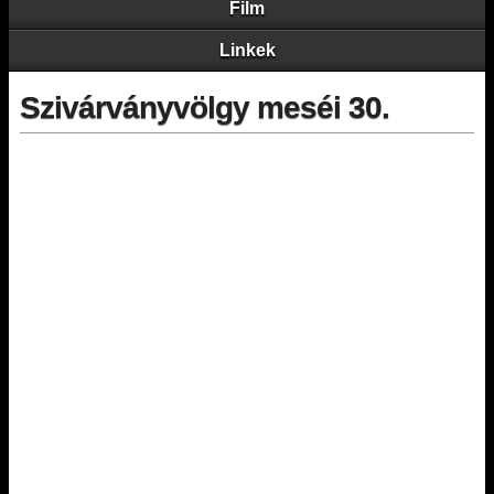
Film
Linkek
Szivárványvölgy meséi 30.