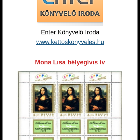
Enter Könyvelő Iroda
www.kettoskonyveles.hu
Mona Lisa bélyegívis ív