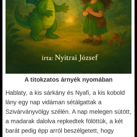
A titokzatos árnyék nyomában
Hablaty, a kis sárkány és Nyafi, a kis kobold
lány egy nap vidáman sétálgattak a
Szivárványvölgy szélén. A nap melegen sütött,
a madarak dalolva repkedtek fölöttük, a két
barát pedig épp arról beszélgetett, hogy