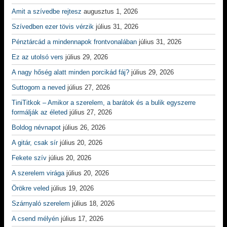
Amit a szívedbe rejtesz
augusztus 1, 2026
Szívedben ezer tövis vérzik
július 31, 2026
Pénztárcád a mindennapok frontvonalában
július 31, 2026
Ez az utolsó vers
július 29, 2026
A nagy hőség alatt minden porcikád fáj?
július 29, 2026
Suttogom a neved
július 27, 2026
TiniTitkok – Amikor a szerelem, a barátok és a bulik egyszerre
formálják az életed
július 27, 2026
Boldog névnapot
július 26, 2026
A gitár, csak sír
július 20, 2026
Fekete szív
július 20, 2026
A szerelem virága
július 20, 2026
Örökre veled
július 19, 2026
Szárnyaló szerelem
július 18, 2026
A csend mélyén
július 17, 2026