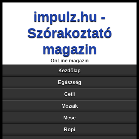
impulz.hu -
Szórakoztató
magazin
OnLine magazin
Kezdőlap
Egészség
Cetli
Mozaik
Mese
Ropi