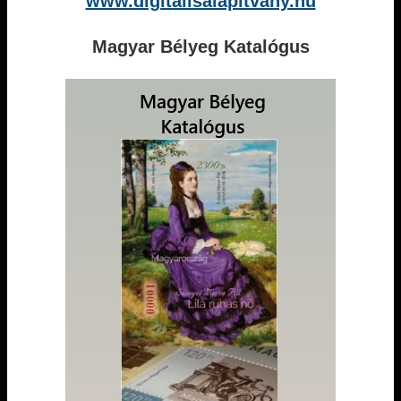
www.digitalisalapitvany.hu
Magyar Bélyeg Katalógus