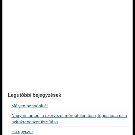
Legutóbbi bejegyzések
Mélyen bennünk él
Nagyon fontos, a szervezet méregtelenítése, lúgosítása és a
nyirokrendszer tisztítása
Ha egyszer