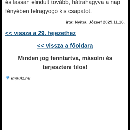
és lassan elindult tovább, hátrahagyva a nap
fényében felragyogó kis csapatot.
irta: Nyitrai József 2025.11.16
.
<< vissza a 29. fejezethez
<< vissza a főoldara
Minden jog fenntartva, másolni és
terjeszteni tilos!
impulz.hu