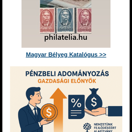
Magyar Bélyeg Katalógus >>