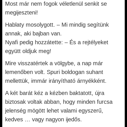
Most már nem fogok véletlenül senkit se
megijeszteni!
Hablaty mosolygott. – Mi mindig segítünk
annak, aki bajban van.
Nyafi pedig hozzátette: – És a rejtélyeket
együtt oldjuk meg!
Mire visszatértek a völgybe, a nap már
lemenőben volt. Spuri boldogan suhant
mellettük, immár irányítható árnyékként.
A két barát kéz a kézben baktatott, újra
biztosak voltak abban, hogy minden furcsa
jelenség mögött lehet valami egyszerű,
kedves … vagy nagyon ijedős.