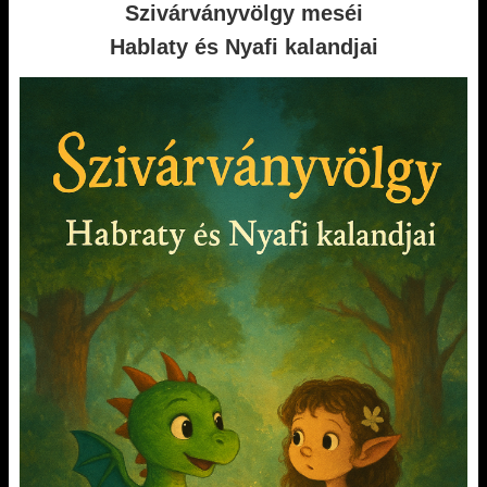
Szivárványvölgy meséi
Hablaty és Nyafi kalandjai