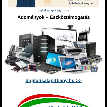
digitalisalapitvany.hu >>
Adományok – Eszköztámogatás
digitalisalapitbany.hu >>