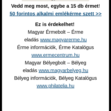
Vedd meg most, egybe a 15 db érmet
!
50 forintos alkalmi emlékérme szett >>
Ez is érdekelhet!
Magyar Érmebolt – Érme
eladás
www.magyarerme.hu
Érme információk, Érme Katalógus
www.ermecentrum.hu
Magyar Bélyegbolt – Bélyeg
eladás
www.magyarbelyeg.hu
Bélyeg információk, Bélyeg Katalógus
www.philatelia.hu