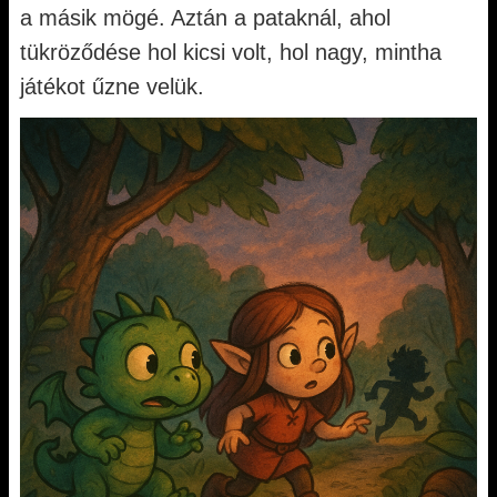
a másik mögé. Aztán a pataknál, ahol
tükröződése hol kicsi volt, hol nagy, mintha
játékot űzne velük.