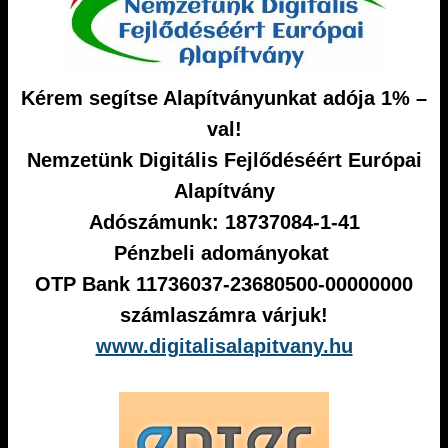
Kérem segítse Alapítványunkat adója 1% –
val!
Nemzetünk Digitális Fejlődéséért Európai
Alapítvány
Adószámunk: 18737084-1-41
Pénzbeli adományokat
OTP Bank 11736037-23680500-00000000
számlaszámra várjuk!
www.digitalisalapitvany.hu