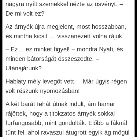
nagyra nyílt szemekkel nézte az ösvényt. –
De mi volt ez?
Az árnyék újra megjelent, most hosszabban,
és mintha kicsit … visszanézett volna rájuk.
– Ez… ez minket figyel! – mondta Nyafi, és
minden bátorságát összeszedte. –
Utánajárunk?
Hablaty mély levegőt vett. – Már úgyis régen
volt részünk nyomozásban!
A két barát tehát útnak indult, ám hamar
rájöttek, hogy a titokzatos árnyék sokkal
furfangosabb, mint gondolták. Előbb a fáknál
tűnt fel, ahol ravaszul átugrott egyik ág mögül