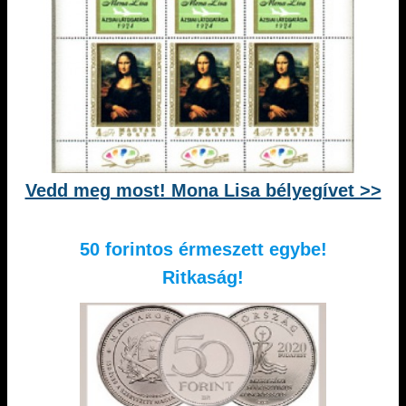
Vedd meg most! Mona Lisa bélyegívet >>
50 forintos érmeszett egybe!
Ritkaság!